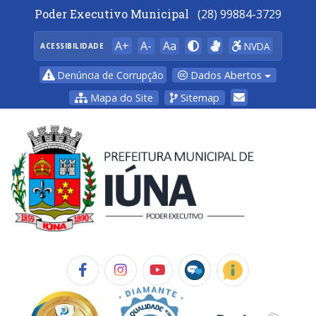
Poder Executivo Municipal
(28) 99884-3729
A+
A-
Aa
NVDA
ACESSIBILIDADE
Dados Abertos
Denúncia de Corrupção
Mapa do Site
Sitemap