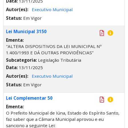
Data:
13/11/2025
Autor(es):
Executivo Municipal
Status:
Em Vigor
Lei Municipal 3150
Ementa:
"ALTERA DISPOSITIVOS DA LEI MUNICIPAL Nº
1.400/1993 E DÁ OUTRAS PROVIDÊNCIAS”
Subcategoria:
Legislação Tributária
Data:
13/11/2025
Autor(es):
Executivo Municipal
Status:
Em Vigor
Lei Complementar 50
Ementa:
O Prefeito Municipal de Iúna, Estado do Espírito Santo,
faz saber que a Câmara Municipal aprovou e eu
sanciono a seguinte Lei: