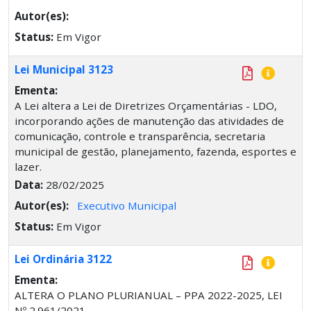
Autor(es):
Status:
Em Vigor
Lei Municipal 3123
Ementa:
A Lei altera a Lei de Diretrizes Orçamentárias - LDO,
incorporando ações de manutenção das atividades de
comunicação, controle e transparência, secretaria
municipal de gestão, planejamento, fazenda, esportes e
lazer.
Data:
28/02/2025
Autor(es):
Executivo Municipal
Status:
Em Vigor
Lei Ordinária 3122
Ementa:
ALTERA O PLANO PLURIANUAL – PPA 2022-2025, LEI
Nº 2.961/2021