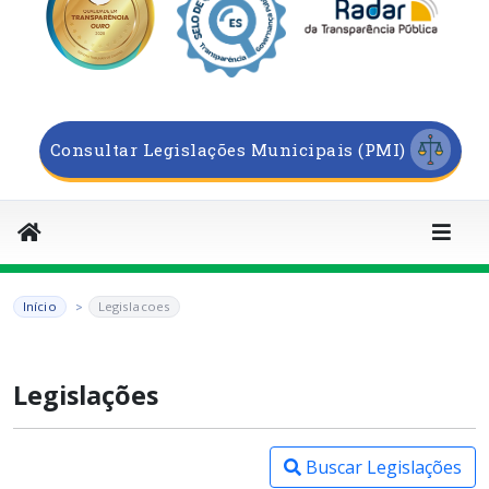
Consultar Legislações Municipais (PMI)
Início
Legislacoes
Legislações
Buscar Legislações