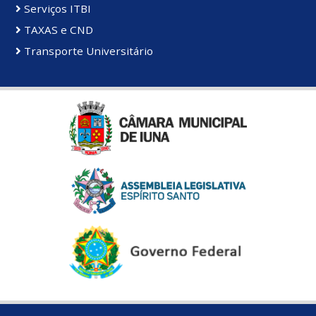
Serviços ITBI
TAXAS e CND
Transporte Universitário