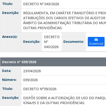
Título:
DECRETO Nº 043/2026
Descrição:
REGULAMENTA, EM CARÁTER TRANSITÓRIO E PRO
ATRIBUIÇÕES DOS CARGOS EFETIVOS DE AUDITOR F
ÂMBITO DA ADMINISTRAÇÃO TRIBUTÁRIA DO MUNIC
OUTRAS PROVIDÊNCIAS.
Anexo(s):
DECRETO
Descrição:
Documento:
Nº
Download
043/2026
Decreto nº 039/2026
Data:
23/04/2026
Número:
039/2026
Título:
DECRETO N°39/2026
Descrição:
DISPÕE SOBRE A AUTORIZAÇÃO DE USO DO PARQU
IÚNA/ES E DÁ OUTRAS PROVIDÊNCIAS.