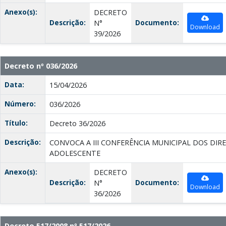
Anexo(s):
DECRETO
Descrição:
Documento:
N°
Download
39/2026
Decreto nº 036/2026
Data:
15/04/2026
Número:
036/2026
Título:
Decreto 36/2026
Descrição:
CONVOCA A III CONFERÊNCIA MUNICIPAL DOS DIRE
ADOLESCENTE
Anexo(s):
DECRETO
Descrição:
Documento:
N°
Download
36/2026
Decreto 517/2008 nº 517/2026