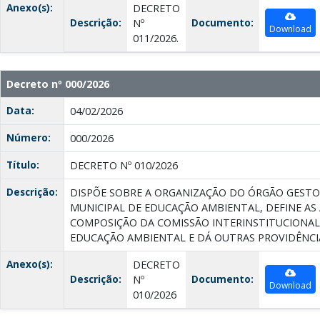
Anexo(s):
DECRETO
Descrição:
Documento:
Nº
Download
011/2026.
Decreto nº 000/2026
Data:
04/02/2026
Número:
000/2026
Título:
DECRETO Nº 010/2026
Descrição:
DISPÕE SOBRE A ORGANIZAÇÃO DO ÓRGÃO GESTO
MUNICIPAL DE EDUCAÇÃO AMBIENTAL, DEFINE AS 
COMPOSIÇÃO DA COMISSÃO INTERINSTITUCIONAL
EDUCAÇÃO AMBIENTAL E DÁ OUTRAS PROVIDÊNCI
Anexo(s):
DECRETO
Descrição:
Documento:
Nº
Download
010/2026