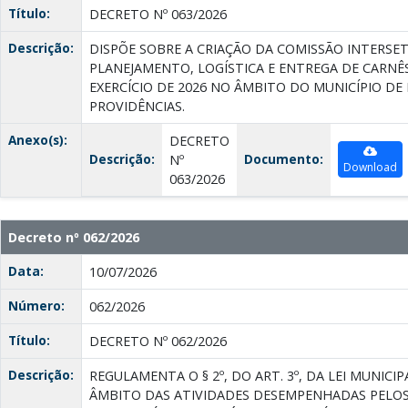
Título:
DECRETO Nº 063/2026
Descrição:
DISPÕE SOBRE A CRIAÇÃO DA COMISSÃO INTERSE
PLANEJAMENTO, LOGÍSTICA E ENTREGA DE CARNÊS
EXERCÍCIO DE 2026 NO ÂMBITO DO MUNICÍPIO DE 
PROVIDÊNCIAS.
Anexo(s):
DECRETO
Descrição:
Documento:
Nº
Download
063/2026
Decreto nº 062/2026
Data:
10/07/2026
Número:
062/2026
Título:
DECRETO Nº 062/2026
Descrição:
REGULAMENTA O § 2º, DO ART. 3º, DA LEI MUNICIPA
ÂMBITO DAS ATIVIDADES DESEMPENHADAS PELO