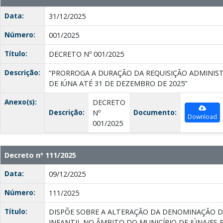
Data:
31/12/2025
Número:
001/2025
Título:
DECRETO Nº 001/2025
Descrição:
“PRORROGA A DURAÇÃO DA REQUISIÇÃO ADMINIST
DE IÚNA ATÉ 31 DE DEZEMBRO DE 2025”
Anexo(s):
DECRETO
Descrição:
Documento:
Nº
Download
001/2025
Decreto nº 111/2025
Data:
09/12/2025
Número:
111/2025
Título:
DISPÕE SOBRE A ALTERAÇÃO DA DENOMINAÇÃO D
INFANTIL NO ÂMBITO DO MUNICÍPIO DE IÚNA/ES 