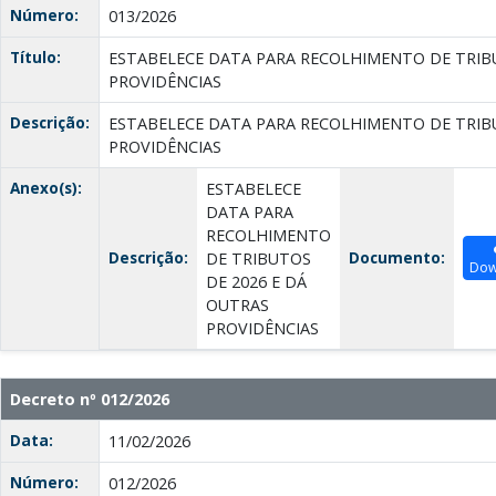
Número:
013/2026
Título:
ESTABELECE DATA PARA RECOLHIMENTO DE TRIBU
PROVIDÊNCIAS
Descrição:
ESTABELECE DATA PARA RECOLHIMENTO DE TRIBU
PROVIDÊNCIAS
Anexo(s):
ESTABELECE
DATA PARA
RECOLHIMENTO
Descrição:
Documento:
DE TRIBUTOS
Dow
DE 2026 E DÁ
OUTRAS
PROVIDÊNCIAS
Decreto nº 012/2026
Data:
11/02/2026
Número:
012/2026