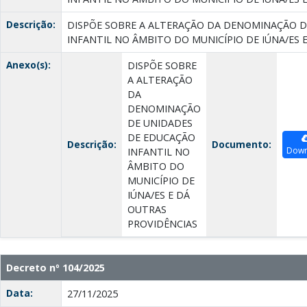
Descrição:
DISPÕE SOBRE A ALTERAÇÃO DA DENOMINAÇÃO D
INFANTIL NO ÂMBITO DO MUNICÍPIO DE IÚNA/ES 
Anexo(s):
DISPÕE SOBRE
A ALTERAÇÃO
DA
DENOMINAÇÃO
DE UNIDADES
DE EDUCAÇÃO
Descrição:
Documento:
Down
INFANTIL NO
ÂMBITO DO
MUNICÍPIO DE
IÚNA/ES E DÁ
OUTRAS
PROVIDÊNCIAS
Decreto nº 104/2025
Data:
27/11/2025