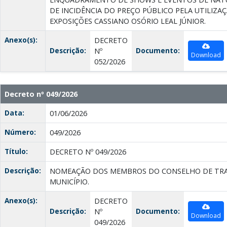
DE INCIDÊNCIA DO PREÇO PÚBLICO PELA UTILIZA
EXPOSIÇÕES CASSIANO OSÓRIO LEAL JÚNIOR.
Anexo(s):
DECRETO
Descrição:
Documento:
Nº
Download
052/2026
Decreto nº 049/2026
Data:
01/06/2026
Número:
049/2026
Título:
DECRETO Nº 049/2026
Descrição:
NOMEAÇÃO DOS MEMBROS DO CONSELHO DE TRA
MUNICÍPIO.
Anexo(s):
DECRETO
Descrição:
Documento:
Nº
Download
049/2026