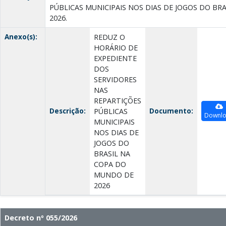
PÚBLICAS MUNICIPAIS NOS DIAS DE JOGOS DO B
2026.
Anexo(s):
REDUZ O
HORÁRIO DE
EXPEDIENTE
DOS
SERVIDORES
NAS
REPARTIÇÕES
Descrição:
Documento:
PÚBLICAS
Downl
MUNICIPAIS
NOS DIAS DE
JOGOS DO
BRASIL NA
COPA DO
MUNDO DE
2026
Decreto nº 055/2026