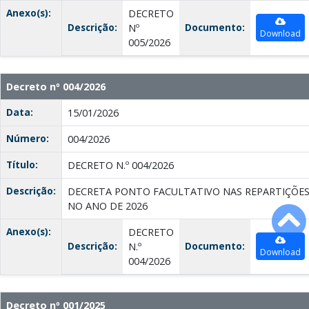
Anexo(s):
DECRETO
Descrição:
Documento:
Nº
Download
005/2026
Decreto nº 004/2026
Data:
15/01/2026
Número:
004/2026
Título:
DECRETO N.º 004/2026
Descrição:
DECRETA PONTO FACULTATIVO NAS REPARTIÇÕES 
NO ANO DE 2026
Anexo(s):
DECRETO
Descrição:
Documento:
N.º
Download
004/2026
Decreto nº 001/2025