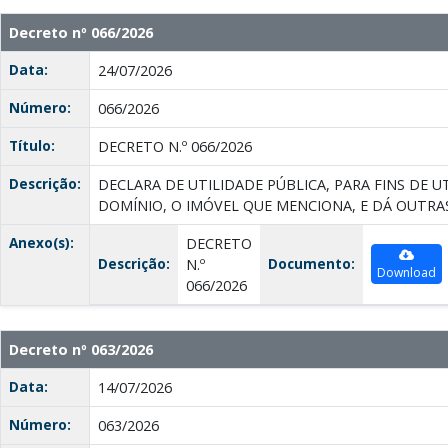
Decreto nº 066/2026
Data:
24/07/2026
Número:
066/2026
Título:
DECRETO N.º 066/2026
Descrição:
DECLARA DE UTILIDADE PÚBLICA, PARA FINS DE UT
DOMÍNIO, O IMÓVEL QUE MENCIONA, E DÁ OUTRA
Anexo(s):
DECRETO
Descrição:
Documento:
N.º
Download
066/2026
Decreto nº 063/2026
Data:
14/07/2026
Número:
063/2026