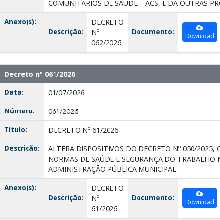
COMUNITÁRIOS DE SAÚDE – ACS, E DÁ OUTRAS PR
Anexo(s):
DECRETO
Descrição:
Documento:
Nº
Download
062/2026
Decreto nº 061/2026
Data:
01/07/2026
Número:
061/2026
Título:
DECRETO Nº 61/2026
Descrição:
ALTERA DISPOSITIVOS DO DECRETO Nº 050/2025, 
NORMAS DE SAÚDE E SEGURANÇA DO TRABALHO 
ADMINISTRAÇÃO PÚBLICA MUNICIPAL.
Anexo(s):
DECRETO
Descrição:
Documento:
Nº
Download
61/2026