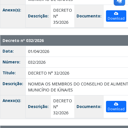
Anexo(s):
DECRETO
Descrição:
Documento:
N°
Download
35/2026
Decreto nº 032/2026
Data:
01/04/2026
Número:
032/2026
Título:
DECRETO N° 32/2026
Descrição:
NOMEIA OS MEMBROS DO CONSELHO DE ALIMENT
MUNICÍPIO DE IÚNA/ES
Anexo(s):
DECRETO
Descrição:
Documento:
N°
Download
32/2026