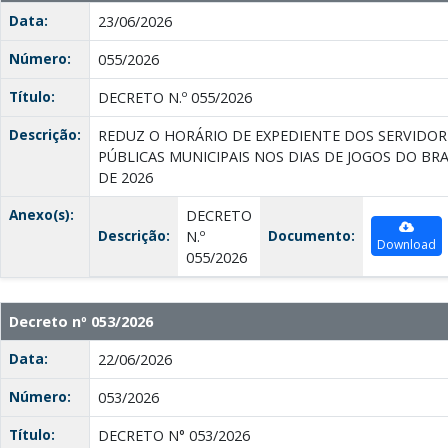
Data:
23/06/2026
Número:
055/2026
Título:
DECRETO N.º 055/2026
Descrição:
REDUZ O HORÁRIO DE EXPEDIENTE DOS SERVIDOR
PÚBLICAS MUNICIPAIS NOS DIAS DE JOGOS DO B
DE 2026
Anexo(s):
DECRETO
Descrição:
Documento:
N.º
Download
055/2026
Decreto nº 053/2026
Data:
22/06/2026
Número:
053/2026
Título:
DECRETO N° 053/2026