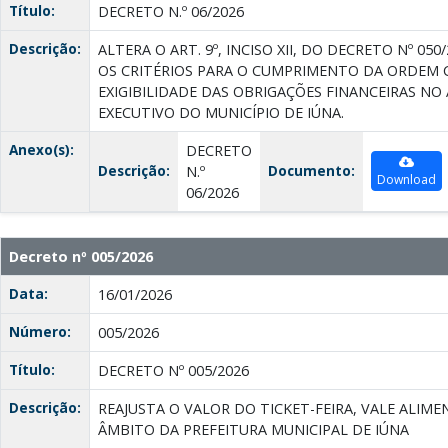
Título:
DECRETO N.º 06/2026
Descrição:
ALTERA O ART. 9º, INCISO XII, DO DECRETO Nº 05
OS CRITÉRIOS PARA O CUMPRIMENTO DA ORDEM
EXIGIBILIDADE DAS OBRIGAÇÕES FINANCEIRAS N
EXECUTIVO DO MUNICÍPIO DE IÚNA.
Anexo(s):
DECRETO
Descrição:
Documento:
N.º
Download
06/2026
Decreto nº 005/2026
Data:
16/01/2026
Número:
005/2026
Título:
DECRETO Nº 005/2026
Descrição:
REAJUSTA O VALOR DO TICKET-FEIRA, VALE ALIME
ÂMBITO DA PREFEITURA MUNICIPAL DE IÚNA