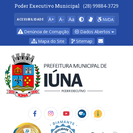
Poder Executivo Municipal
(28) 99884-3729
A+
A-
Aa
NVDA
ACESSIBILIDADE
Dados Abertos
Denúncia de Corrupção
Mapa do Site
Sitemap