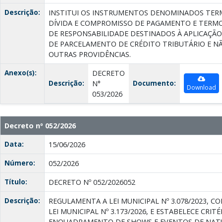
Descrição:
INSTITUI OS INSTRUMENTOS DENOMINADOS TER
DÍVIDA E COMPROMISSO DE PAGAMENTO E TERMO
DE RESPONSABILIDADE DESTINADOS À APLICAÇÃ
DE PARCELAMENTO DE CRÉDITO TRIBUTÁRIO E NÃ
OUTRAS PROVIDÊNCIAS.
Anexo(s):
DECRETO
Descrição:
Documento:
N°
Download
053/2026
Decreto nº 052/2026
Data:
15/06/2026
Número:
052/2026
Título:
DECRETO Nº 052/2026052
Descrição:
REGULAMENTA A LEI MUNICIPAL Nº 3.078/2023, 
LEI MUNICIPAL Nº 3.173/2026, E ESTABELECE CRIT
ENQUADRAMENTO DE SHOWS E EVENTOS DE NATUR