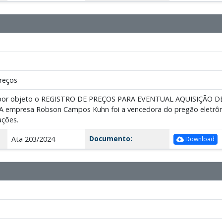
reços
m por objeto o REGISTRO DE PREÇOS PARA EVENTUAL AQUISIÇÃO
empresa Robson Campos Kuhn foi a vencedora do pregão eletrônico
ações.
Documento:
Ata 203/2024
Download