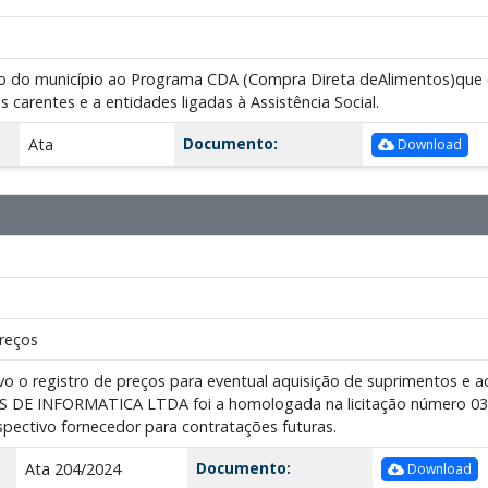
 do município ao Programa CDA (Compra Direta deAlimentos)que cons
as carentes e a entidades ligadas à Assistência Social.
Documento:
Ata
Download
reços
vo o registro de preços para eventual aquisição de suprimentos e a
E INFORMATICA LTDA foi a homologada na licitação número 039/20
espectivo fornecedor para contratações futuras.
Documento:
Ata 204/2024
Download