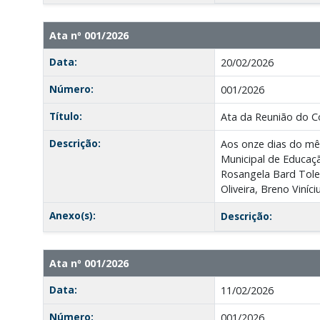
Ata nº 001/2026
Data:
20/02/2026
Número:
001/2026
Título:
Ata da Reunião do C
Descrição:
Aos onze dias do mês 
Municipal de Educaçã
Rosangela Bard Toled
Oliveira, Breno Viníc
Anexo(s):
Descrição:
Ata nº 001/2026
Data:
11/02/2026
Número:
001/2026