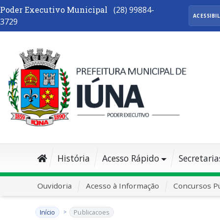
Poder Executivo Municipal
(28) 99884-
ACESSIBI
3729
História
Acesso Rápido
Secretaria
Ouvidoria
Acesso à Informação
Concursos Pú
Início
Publicacoes