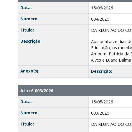
Data:
15/06/2026
Número:
004/2026
Título:
DA REUNIÃO DO CO
Descrição:
Aos quatorze dias do
Educação, os membros
Amorim, Patrícia da 
Alves e Luana Balma 
Anexo(s):
Descrição:
Ata nº 003/2026
Data:
15/05/2026
Número:
003/2026
Título:
DA REUNIÃO DO CO