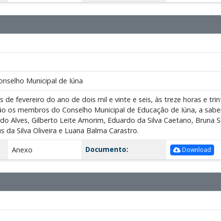
onselho Municipal de Iúna
de fevereiro do ano de dois mil e vinte e seis, às treze horas e tri
o os membros do Conselho Municipal de Educação de Iúna, a saber: S
o Alves, Gilberto Leite Amorim, Eduardo da Silva Caetano, Bruna Si
ius da Silva Oliveira e Luana Balma Carastro.
Documento:
Anexo
Download