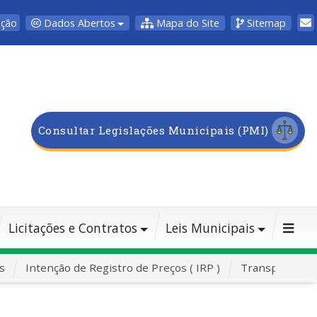
Dados Abertos
Mapa do Site
Sitemap
pção
Consultar Legislações Municipais (PMI)
Licitações e Contratos
Leis Municipais
s
Intenção de Registro de Preços ( IRP )
Transporte Es