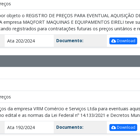
reços
m por objeto o REGISTRO DE PREÇOS PARA EVENTUAL AQUISIÇÃO
 empresa MAQFORT MAQUINAS E EQUIPAMENTOS EIRELI teve sua p
icando registrados para contratações futuras os preços unitários e r
Documento:
Ata 202/2024
Download
reços
eços da empresa VRM Comércio e Serviços Ltda para eventuais aqui
no edital e as normas da Lei Federal nº 14.133/2021 e Decretos Muni
Documento:
Ata 192/2024
Download