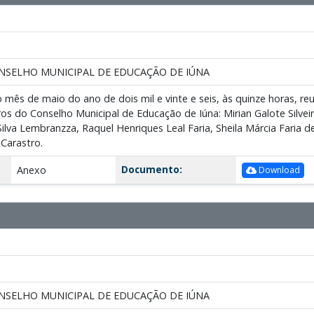
NSELHO MUNICIPAL DE EDUCAÇÃO DE IÚNA
 mês de maio do ano de dois mil e vinte e seis, às quinze horas, reu
 do Conselho Municipal de Educação de Iúna: Mirian Galote Silveir
Silva Lembranzza, Raquel Henriques Leal Faria, Sheila Márcia Fari
Carastro.
Documento:
Anexo
Download
NSELHO MUNICIPAL DE EDUCAÇÃO DE IÚNA