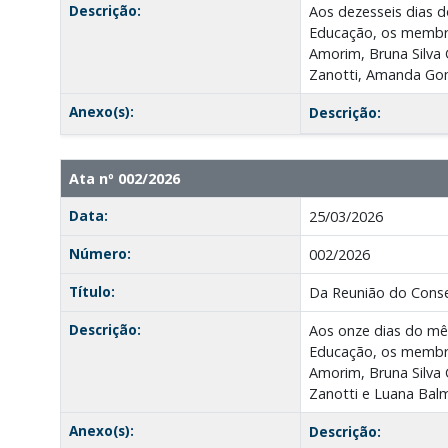
Descrição:
Aos dezesseis dias do
Educação, os membros
Amorim, Bruna Silva 
Zanotti, Amanda Gom
Anexo(s):
Descrição:
Ata nº 002/2026
Data:
25/03/2026
Número:
002/2026
Título:
Da Reunião do Conse
Descrição:
Aos onze dias do mês
Educação, os membros
Amorim, Bruna Silva G
Zanotti e Luana Balm
Anexo(s):
Descrição: