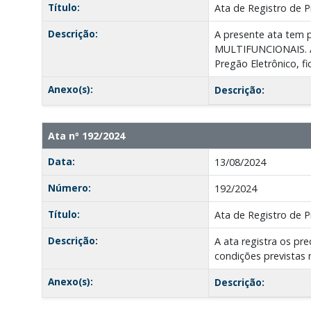
Título:
Ata de Registro de P
Descrição:
A presente ata te
MULTIFUNCIONAIS. A
Pregão Eletrônico, f
Anexo(s):
Descrição:
Ata nº 192/2024
Data:
13/08/2024
Número:
192/2024
Título:
Ata de Registro de P
Descrição:
A ata registra os pr
condições previstas 
Anexo(s):
Descrição: