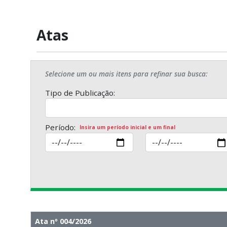
Atas
Selecione um ou mais itens para refinar sua busca:
Tipo de Publicação:
Período:
Insira um período inicial e um final
Ata nº 004/2026