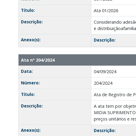
Título:
Ata 01/2026
Descrição:
Considerando adesão
e distribuiçãoafamíli
Anexo(s):
Descrição:
Ata nº 204/2024
Data:
04/09/2024
Número:
204/2024
Título:
Ata de Registro de P
Descrição:
A ata tem por objeti
MIDIA SUPRIMENTOS D
preços unitários e r
Anexo(s):
Descrição: