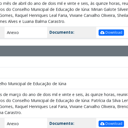
 mês de abril do ano de dois mil e vinte e seis, às quinze horas, re
 do Conselho Municipal de Educação de Iúna: Mirian Galote Silveir
Gomes, Raquel Henriques Leal Faria, Viviane Carvalho Oliveira, Shei
es Alves e Luana Balma Carastro.
Documento:
Anexo
Download
lho Municipal de Educação de Iúna
 de março do ano de dois mil e vinte e seis, às quinze horas, reunir
 do Conselho Municipal de Educação de Iúna: Patrícia da Silva Lem
omes, Raquel Henriques Leal Faria, Viviane Carvalho Oliveira, Breno 
a Carastro.
Documento:
Anexo
Download