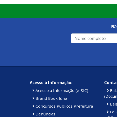
FI
Acesso à Informação:
Contas
Acesso à Informação (e-SIC)
Bal
(Docu
Brand Book Iúna
Bal
Concursos Públicos Prefeitura
Lei 
Denúncias