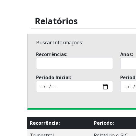
Relatórios
Buscar Informações:
Recorrências:
Anos:
Período Inicial:
Período
Recorrência:
Período:
Trimestral
Relatório e-SIC