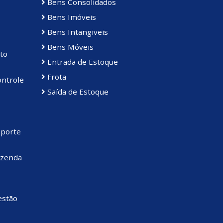
Bens Consolidados
Bens Imóveis
Bens Intangiveis
Bens Móveis
to
Entrada de Estoque
Frota
ontrole
Saída de Estoque
sporte
azenda
estão