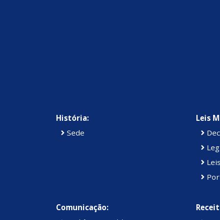
História:
Leis M
Sede
Dec
Legi
Lei
Por
Comunicação:
Receit