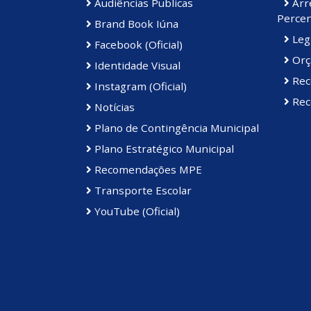
Audiências Publicas
Arre
Percen
Brand Book Iúna
Legi
Facebook (Oficial)
Orç
Identidade Visual
Rec
Instagram (Oficial)
Rece
Notícias
Plano de Contingência Municipal
Plano Estratégico Municipal
Recomendações MPE
Transporte Escolar
YouTube (Oficial)