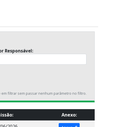
or Responsável:
ue em filtrar sem passar nenhum parâmetro no filtro.
issão:
Anexo:
/06/2026