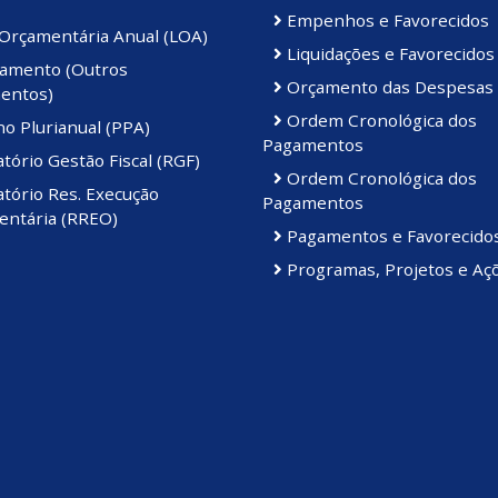
Empenhos e Favorecidos
 Orçamentária Anual (LOA)
Liquidações e Favorecidos
amento (Outros
Orçamento das Despesas
entos)
Ordem Cronológica dos
o Plurianual (PPA)
Pagamentos
tório Gestão Fiscal (RGF)
Ordem Cronológica dos
tório Res. Execução
Pagamentos
ntária (RREO)
Pagamentos e Favorecido
Programas, Projetos e Aç