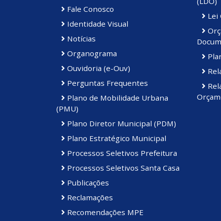
(LDO)
Fale Conosco
Lei
Identidade Visual
Orç
Notícias
Docum
Organograma
Plan
Ouvidoria (e-Ouv)
Rela
Perguntas Frequentes
Rela
Orçame
Plano de Mobilidade Urbana
(PMU)
Plano Diretor Municipal (PDM)
Plano Estratégico Municipal
Processos Seletivos Prefeitura
Processos Seletivos Santa Casa
Publicações
Reclamações
Recomendações MPE