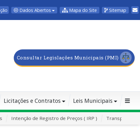
Dados Abertos
Mapa do Site
Sitemap
pção
Consultar Legislações Municipais (PMI)
Licitações e Contratos
Leis Municipais
s
Intenção de Registro de Preços ( IRP )
Transporte Es