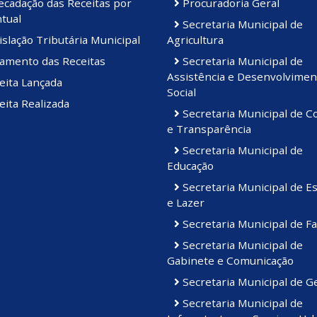
cadação das Receitas por
Procuradoria Geral
tual
Secretaria Municipal de
slação Tributária Municipal
Agricultura
amento das Receitas
Secretaria Municipal de
Assistência e Desenvolvimen
eita Lançada
Social
ita Realizada
Secretaria Municipal de C
e Transparência
Secretaria Municipal de
Educação
Secretaria Municipal de E
e Lazer
Secretaria Municipal de F
Secretaria Municipal de
Gabinete e Comunicação
Secretaria Municipal de G
Secretaria Municipal de