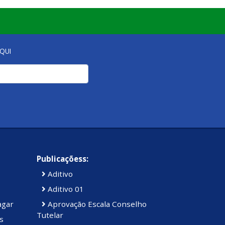
QUI
Publicaçõess:
Aditivo
Aditivo 01
agar
Aprovação Escala Conselho
Tutelar
s