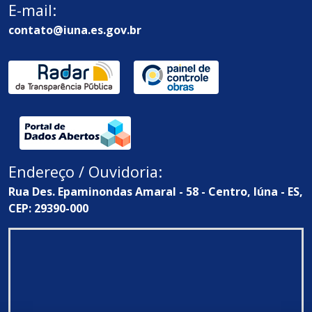
E-mail:
contato@iuna.es.gov.br
Endereço / Ouvidoria:
Rua Des. Epaminondas Amaral - 58 - Centro, Iúna - ES,
CEP: 29390-000