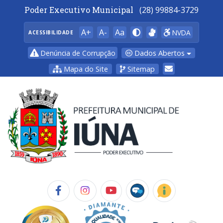
Poder Executivo Municipal
(28) 99884-3729
A+
A-
Aa
NVDA
ACESSIBILIDADE
Dados Abertos
Denúncia de Corrupção
Mapa do Site
Sitemap