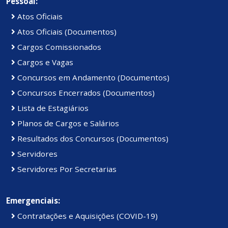
Pessoal:
Atos Oficiais
Atos Oficiais (Documentos)
Cargos Comissionados
Cargos e Vagas
Concursos em Andamento (Documentos)
Concursos Encerrados (Documentos)
Lista de Estagiários
Planos de Cargos e Salários
Resultados dos Concursos (Documentos)
Servidores
Servidores Por Secretarias
Emergenciais:
Contratações e Aquisições (COVID-19)