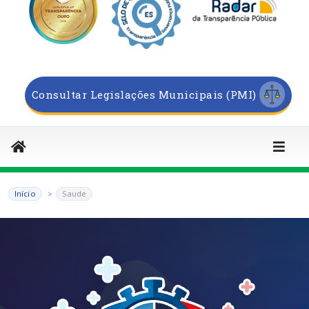
Consultar Legislações Municipais (PMI)
Início
Saude