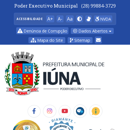
Poder Executivo Municipal
(28) 99884-3729
A+
A-
Aa
NVDA
ACESSIBILIDADE
Dados Abertos
Denúncia de Corrupção
Mapa do Site
Sitemap