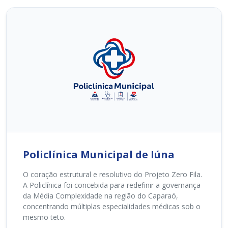
Policlínica Municipal de Iúna
O coração estrutural e resolutivo do Projeto Zero Fila.
A Policlínica foi concebida para redefinir a governança
da Média Complexidade na região do Caparaó,
concentrando múltiplas especialidades médicas sob o
mesmo teto.