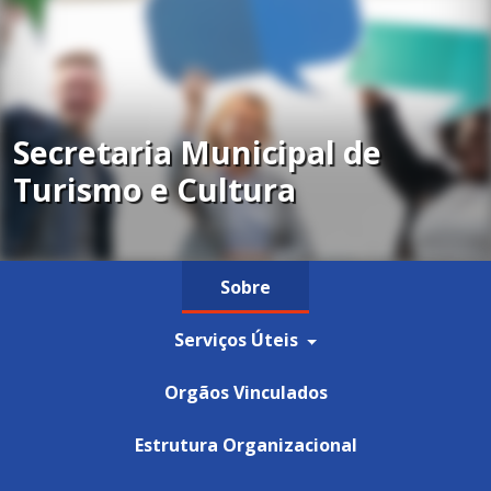
Secretaria Municipal de
Turismo e Cultura
Sobre
Serviços Úteis
Orgãos Vinculados
Estrutura Organizacional