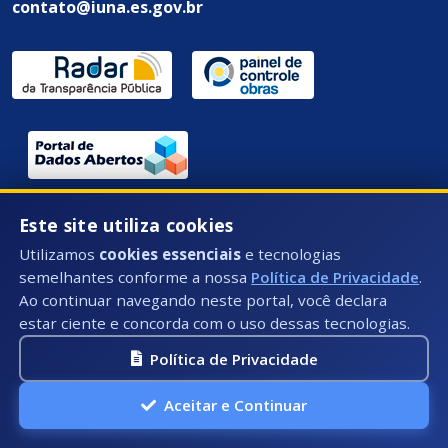
contato@iuna.es.gov.br
Endereço / Ouvidoria:
Este site utiliza cookies
Rua Des. Epaminondas Amaral - 58 - Centro, Iúna - ES,
Utilizamos
cookies essenciais
e tecnologias
CEP: 29390-000
semelhantes conforme a nossa
Política de Privacidade
.
Ao continuar navegando neste portal, você declara
estar ciente e concorda com o uso dessas tecnologias.
Política de Privacidade
Aceitar e Continuar