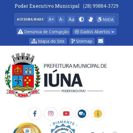
Poder Executivo Municipal
(28) 99884-3729
A+
A-
Aa
NVDA
ACESSIBILIDADE
Dados Abertos
Denúncia de Corrupção
Mapa do Site
Sitemap