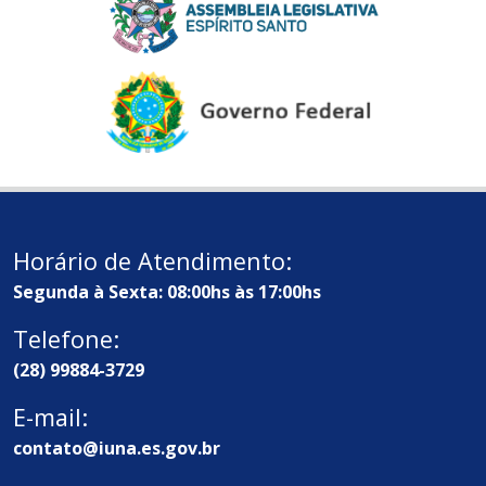
Horário de Atendimento:
Segunda à Sexta: 08:00hs às 17:00hs
Telefone:
(28) 99884-3729
E-mail:
contato@iuna.es.gov.br