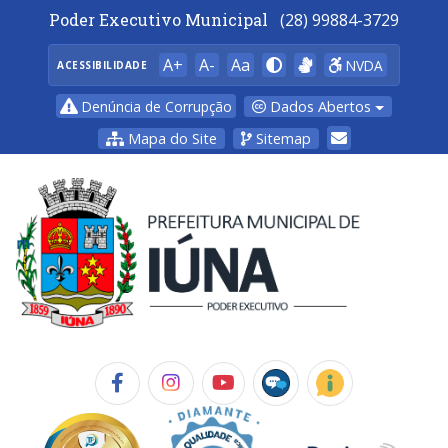
Poder Executivo Municipal
(28) 99884-3729
A+
A-
Aa
NVDA
ACESSIBILIDADE
Dados Abertos
Denúncia de Corrupção
Mapa do Site
Sitemap