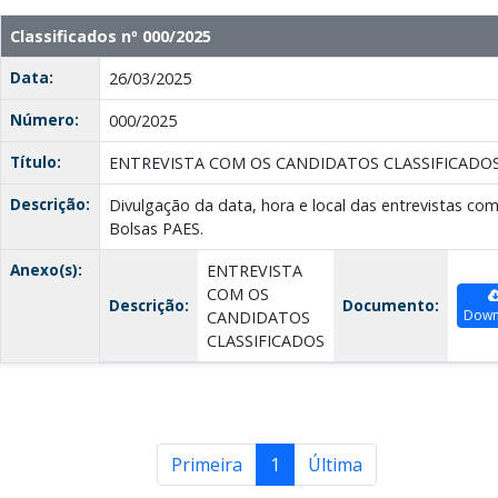
Classificados nº 000/2025
Data:
26/03/2025
Número:
000/2025
Título:
ENTREVISTA COM OS CANDIDATOS CLASSIFICADO
Descrição:
Divulgação da data, hora e local das entrevistas com
Bolsas PAES.
Anexo(s):
ENTREVISTA
COM OS
Descrição:
Documento:
Down
CANDIDATOS
CLASSIFICADOS
Primeira
1
Última