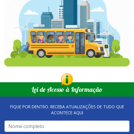
Lei de Acesso à Informação
FIQUE POR DENTRO. RECEBA ATUALIZAÇÕES DE TUDO QUE
ACONTECE AQUI