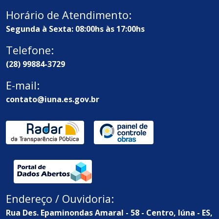
Horário de Atendimento:
Segunda à Sexta: 08:00hs às 17:00hs
Telefone:
(28) 99884-3729
E-mail:
contato@iuna.es.gov.br
Endereço / Ouvidoria:
Rua Des. Epaminondas Amaral - 58 - Centro, Iúna - ES,