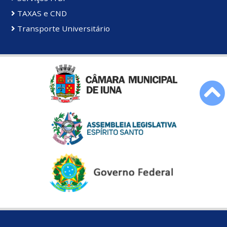
TAXAS e CND
Transporte Universitário