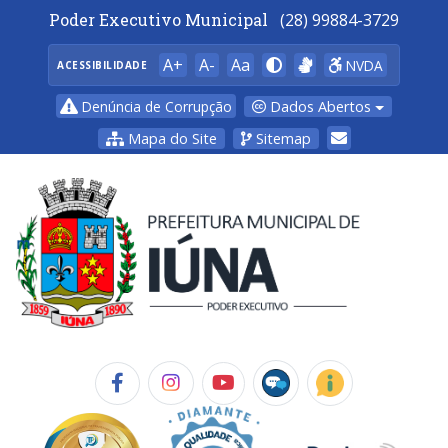
Poder Executivo Municipal
(28) 99884-3729
A+
A-
Aa
NVDA
ACESSIBILIDADE
Dados Abertos
Denúncia de Corrupção
Mapa do Site
Sitemap