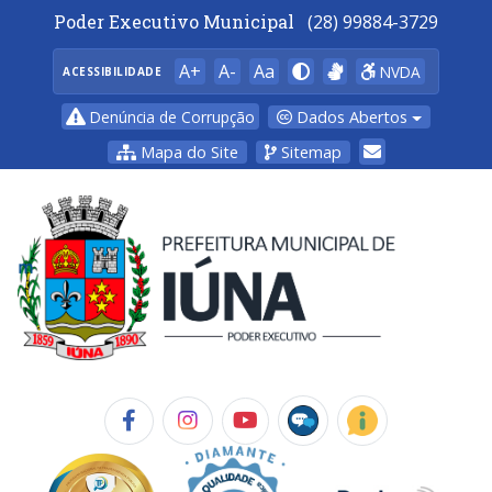
Poder Executivo Municipal
(28) 99884-3729
A+
A-
Aa
NVDA
ACESSIBILIDADE
Dados Abertos
Denúncia de Corrupção
Mapa do Site
Sitemap