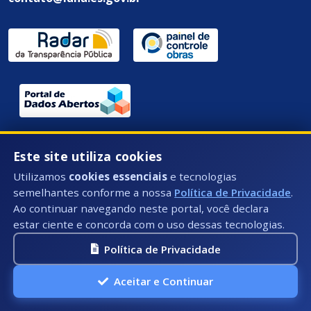
Endereço / Ouvidoria:
Este site utiliza cookies
Rua Des. Epaminondas Amaral - 58 - Centro, Iúna - ES,
CEP: 29390-000
Utilizamos
cookies essenciais
e tecnologias
semelhantes conforme a nossa
Política de Privacidade
.
Ao continuar navegando neste portal, você declara
estar ciente e concorda com o uso dessas tecnologias.
Política de Privacidade
Aceitar e Continuar