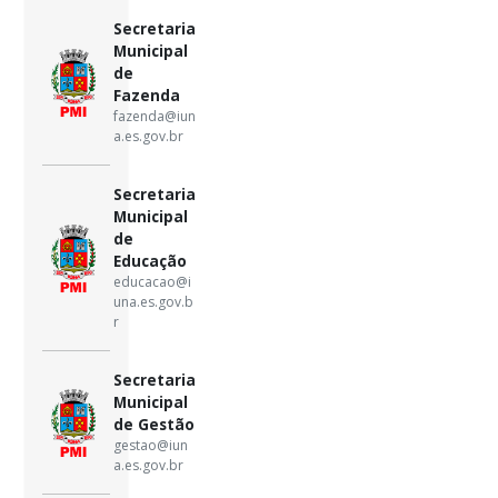
Secretaria
Municipal
de
Fazenda
fazenda@iun
a.es.gov.br
Secretaria
Municipal
de
Educação
educacao@i
una.es.gov.b
r
Secretaria
Municipal
de Gestão
gestao@iun
a.es.gov.br