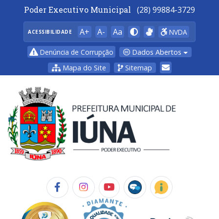
Poder Executivo Municipal
(28) 99884-3729
A+
A-
Aa
NVDA
ACESSIBILIDADE
Dados Abertos
Denúncia de Corrupção
Mapa do Site
Sitemap