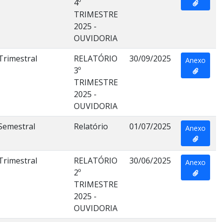
4º
TRIMESTRE
2025 -
OUVIDORIA
Trimestral
RELATÓRIO
30/09/2025
Anexo
3º
TRIMESTRE
2025 -
OUVIDORIA
Semestral
Relatório
01/07/2025
Anexo
Trimestral
RELATÓRIO
30/06/2025
Anexo
2º
TRIMESTRE
2025 -
OUVIDORIA