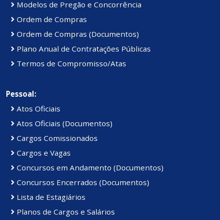
Modelos de Pregão e Concorrência
Ordem de Compras
Ordem de Compras (Documentos)
Plano Anual de Contratações Públicas
Termos de Compromisso/Atas
Pessoal:
Atos Oficiais
Atos Oficiais (Documentos)
Cargos Comissionados
Cargos e Vagas
Concursos em Andamento (Documentos)
Concursos Encerrados (Documentos)
Lista de Estagiários
Planos de Cargos e Salários