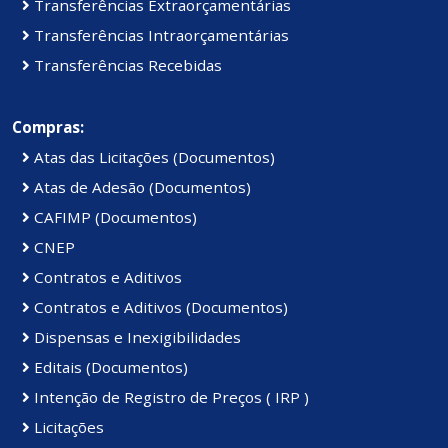
Transferências Extraorçamentárias
Transferências Intraorçamentárias
Transferências Recebidas
Compras:
Atas das Licitações (Documentos)
Atas de Adesão (Documentos)
CAFIMP (Documentos)
CNEP
Contratos e Aditivos
Contratos e Aditivos (Documentos)
Dispensas e Inexigibilidades
Editais (Documentos)
Intenção de Registro de Preços ( IRP )
Licitações