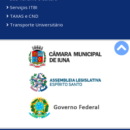
Serviços ITBI
TAXAS e CND
Transporte Universitário