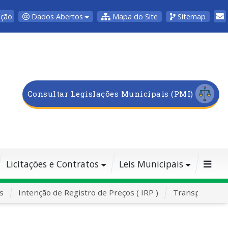
Dados Abertos
Mapa do Site
Sitemap
pção
Consultar Legislações Municipais (PMI)
Licitações e Contratos
Leis Municipais
s
Intenção de Registro de Preços ( IRP )
Transporte Es