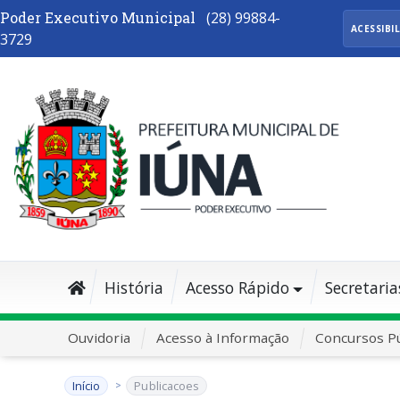
Poder Executivo Municipal
(28) 99884-
ACESSIBI
3729
História
Acesso Rápido
Secretaria
Ouvidoria
Acesso à Informação
Concursos Pú
Início
Publicacoes