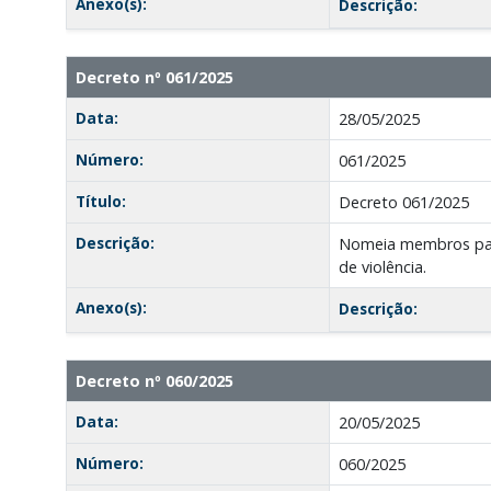
Anexo(s):
Descrição:
Decreto nº 061/2025
Data:
28/05/2025
Número:
061/2025
Título:
Decreto 061/2025
Descrição:
Nomeia membros para
de violência.
Anexo(s):
Descrição:
Decreto nº 060/2025
Data:
20/05/2025
Número:
060/2025