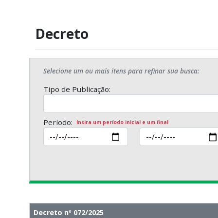
Decreto
Selecione um ou mais itens para refinar sua busca:
Tipo de Publicação:
Período:
Insira um período inicial e um final
Decreto nº 072/2025