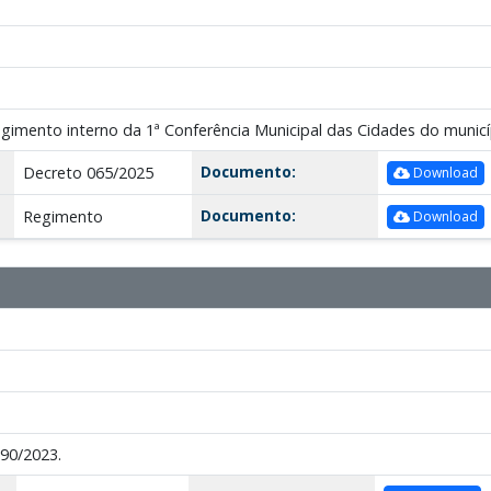
egimento interno da 1ª Conferência Municipal das Cidades do municí
Documento:
Decreto 065/2025
Download
Documento:
Regimento
Download
090/2023.