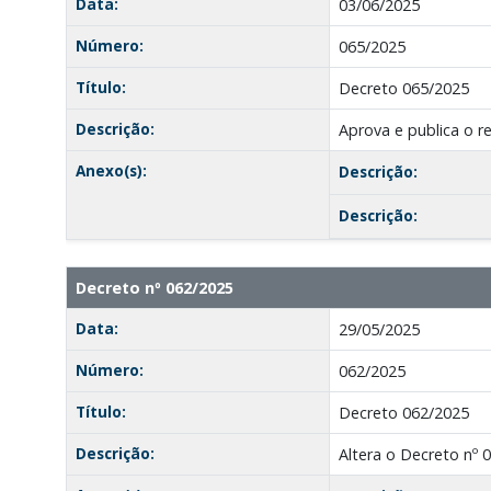
Data:
03/06/2025
Número:
065/2025
Título:
Decreto 065/2025
Descrição:
Aprova e publica o r
Anexo(s):
Descrição:
Descrição:
Decreto nº 062/2025
Data:
29/05/2025
Número:
062/2025
Título:
Decreto 062/2025
Descrição:
Altera o Decreto nº 