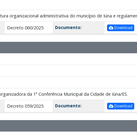
tura organizacional administrativa do município de Iúna e regulam
Documento:
Decreto 060/2025
Download
ganizadora da 1ª Conferência Municipal da Cidade de Iúna/ES.
Documento:
Decreto 059/2025
Download