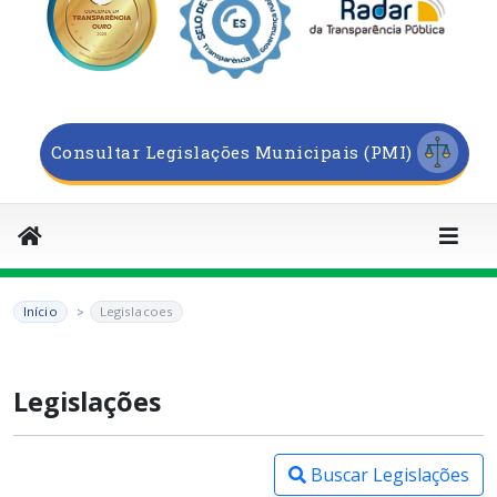
Consultar Legislações Municipais (PMI)
Início
Legislacoes
Legislações
Buscar Legislações