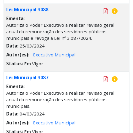
Lei Municipal 3088
Ementa:
Autoriza o Poder Executivo a realizar revisão geral
anual da remuneração dos servidores públicos
municipais e revoga a Lei nº 3.087/2024.
Data:
25/03/2024
Autor(es):
Executivo Municipal
Status:
Em Vigor
Lei Municipal 3087
Ementa:
Autoriza o Poder Executivo a realizar revisão geral
anual da remuneração dos servidores públicos
municipais.
Data:
04/03/2024
Autor(es):
Executivo Municipal
Status:
Em Vigor