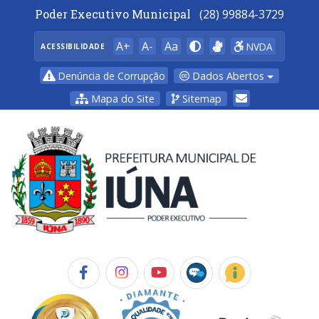
Poder Executivo Municipal
(28) 99884-3729
A+
A-
Aa
NVDA
ACESSIBILIDADE
Dados Abertos
Denúncia de Corrupção
Mapa do Site
Sitemap