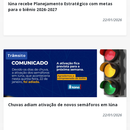
Iúna recebe Planejamento Estratégico com metas
para o biênio 2026-2027
22/01/2026
Trâmsito
Chuvas adiam ativação de novos semáforos em Iúna
22/01/2026