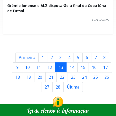
Grêmio Iunense e ALZ disputarão a final da Copa Iúna
de Futsal
12/12/2025
Primeira
1
2
3
4
5
6
7
8
9
10
11
12
13
14
15
16
17
18
19
20
21
22
23
24
25
26
27
28
Última
Lei de Acesso à Informação