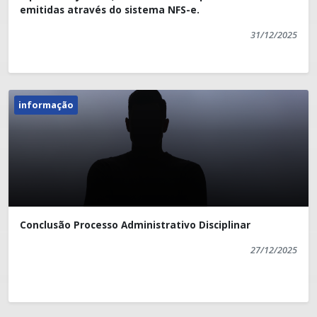
emitidas através do sistema NFS-e.
31/12/2025
Setor de Comunicação Institucional
comunicacao@iuna.es.gov.br
informação
Conclusão Processo Administrativo Disciplinar
27/12/2025