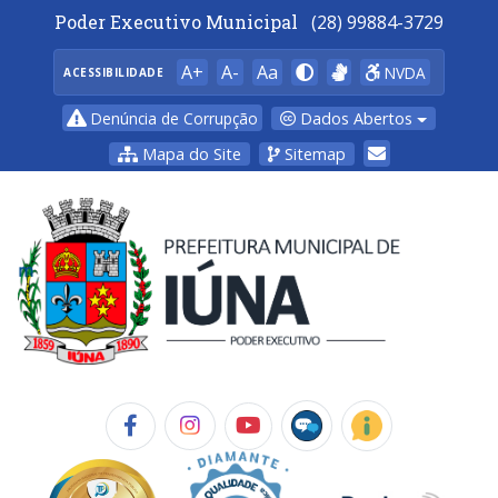
Poder Executivo Municipal
(28) 99884-3729
A+
A-
Aa
NVDA
ACESSIBILIDADE
Dados Abertos
Denúncia de Corrupção
Mapa do Site
Sitemap