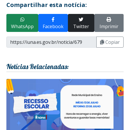
Compartilhar esta notícia:
WhatsApp
Facebook
Twitter
Imprimir
Copiar
Notícias Relacionadas: