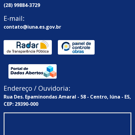
(28) 99884-3729
E-mail:
contato@iuna.es.gov.br
Endereço / Ouvidoria:
Rua Des. Epaminondas Amaral - 58 - Centro, Iúna - ES,
CEP: 29390-000