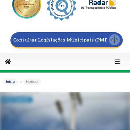
Consultar Legislações Municipais (PMI)
Início
Noticia