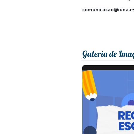
comunicacao@iuna.es
Galeria de Ima