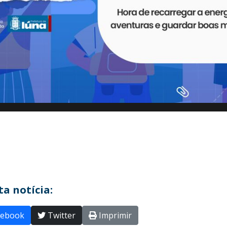
a notícia:
ebook
Twitter
Imprimir