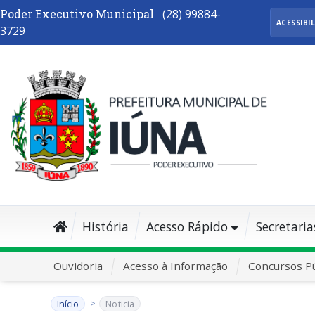
Poder Executivo Municipal
(28) 99884-
ACESSIBI
3729
História
Acesso Rápido
Secretaria
Ouvidoria
Acesso à Informação
Concursos Pú
Início
Noticia