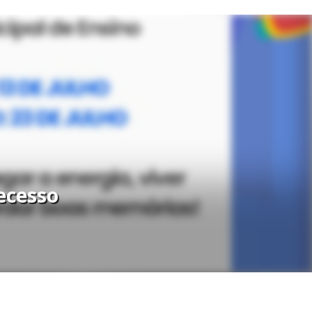
ecesso