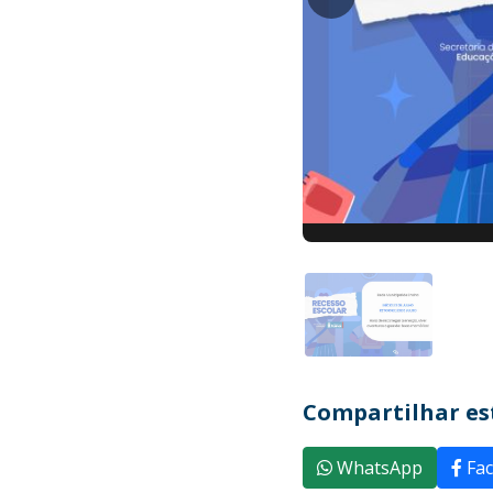
Compartilhar est
WhatsApp
Fac