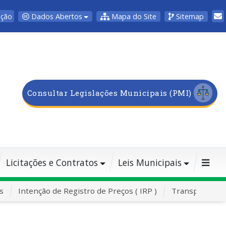
Dados Abertos
Mapa do Site
Sitemap
pção
Consultar Legislações Municipais (PMI)
Licitações e Contratos
Leis Municipais
s
Intenção de Registro de Preços ( IRP )
Transporte Es