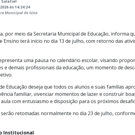
 Salatiel
2026 às 14:24:24
ura Municipal de Iúna
na, por meio da Secretaria Municipal de Educação, informa q
 Ensino terá início no dia 13 de julho, com retorno das ativi
epresenta uma pausa no calendário escolar, visando propor
es e demais profissionais da educação, um momento de des
etivo.
 de Educação deseja que todos os alunos e suas famílias ap
vência familiar, vivenciar momentos de lazer e construir bo
 aula com entusiasmo e disposição para os próximos desafio
s serão retomadas normalmente no dia 23 de julho, conform
 Institucional