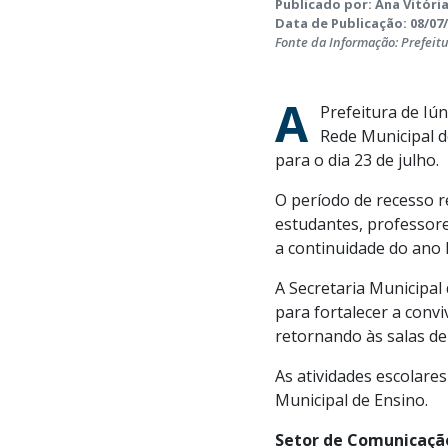
Publicado por: Ana Vitória
Data de Publicação: 08/07/
Fonte da Informação: Prefeit
A
Prefeitura de Iú
Rede Municipal de
para o dia 23 de julho.
O período de recesso r
estudantes, professor
a continuidade do ano l
A Secretaria Municipal
para fortalecer a convi
retornando às salas de
As atividades escolare
Municipal de Ensino.
Setor de Comunicação