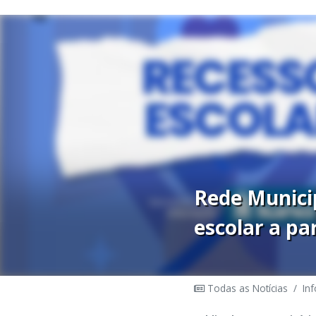
Rede Municip
escolar a par
Todas as Notícias
/
In