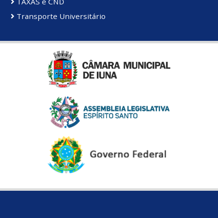
TAXAS e CND
Transporte Universitário