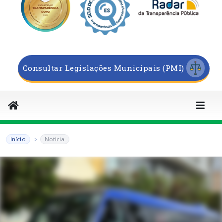
Consultar Legislações Municipais (PMI)
Início
Noticia