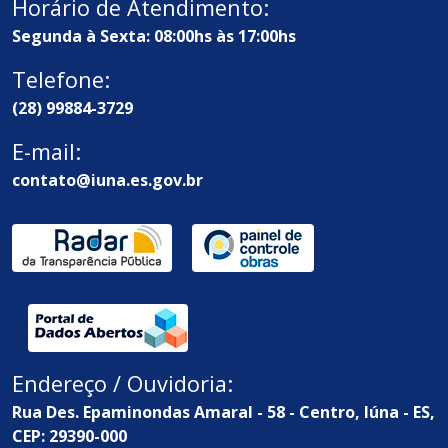
Horário de Atendimento:
Segunda à Sexta: 08:00hs às 17:00hs
Telefone:
(28) 99884-3729
E-mail:
contato@iuna.es.gov.br
Endereço / Ouvidoria:
Rua Des. Epaminondas Amaral - 58 - Centro, Iúna - ES,
CEP: 29390-000