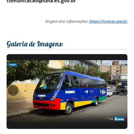
comunicacao@iuna.es.gov.br
Origem das informações:
https://iuna.es.gov.br
Galeria de Imagens: