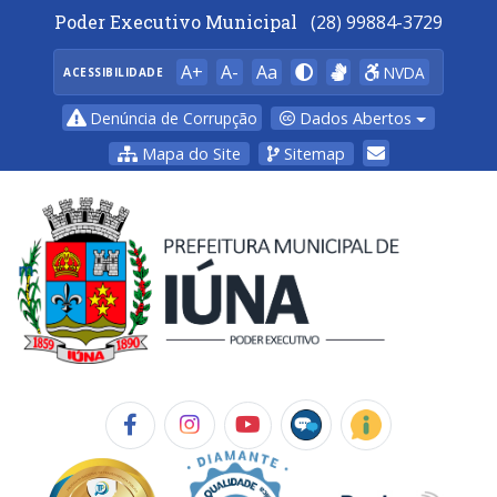
Poder Executivo Municipal
(28) 99884-3729
A+
A-
Aa
NVDA
ACESSIBILIDADE
Dados Abertos
Denúncia de Corrupção
Mapa do Site
Sitemap