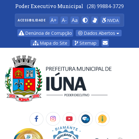
Poder Executivo Municipal
(28) 99884-3729
A+
A-
Aa
NVDA
ACESSIBILIDADE
Dados Abertos
Denúncia de Corrupção
Mapa do Site
Sitemap