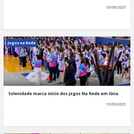
16/09/2025
Jogos na Rede
Solenidade marca início dos Jogos Na Rede em Iúna.
15/09/2025