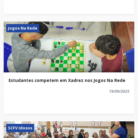
Setor de Comunicação Institucional
comunicacao@iuna.es.gov.br
Jogos Na Rede
Estudantes competem em Xadrez nos Jogos Na Rede
19/09/2025
SCFV Idosos