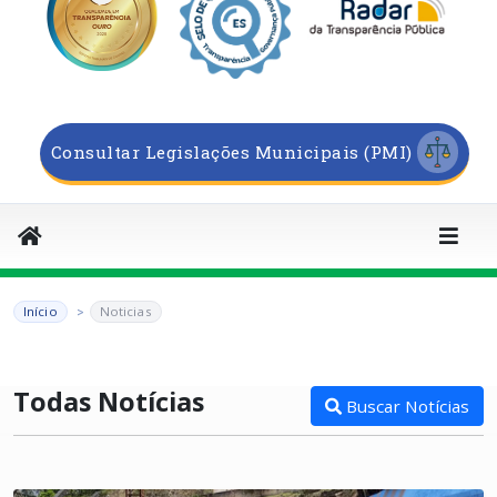
Consultar Legislações Municipais (PMI)
Início
Noticias
Todas Notícias
Buscar Notícias