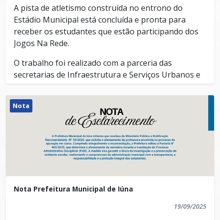
A pista de atletismo construída no entrono do
Estádio Municipal está concluída e pronta para
receber os estudantes que estão participando dos
Jogos Na Rede.
O trabalho foi realizado com a parceria das
secretarias de Infraestrutura e Serviços Urbanos e
de Esporte e Lazer.
O local receberá neste sábado (20), a partir das 09h,
Nota
alunos que vão disputar corridas de 100m, 200m,
400m, 800m e revezamento 4x100m, lançamento de
disco e arremesso de peso.
Após o período dos Jogos Na Rede, a pista poderá
ser usada pela população para caminhadas e
atividades físicas.
Nota Prefeitura Municipal de Iúna
19/09/2025