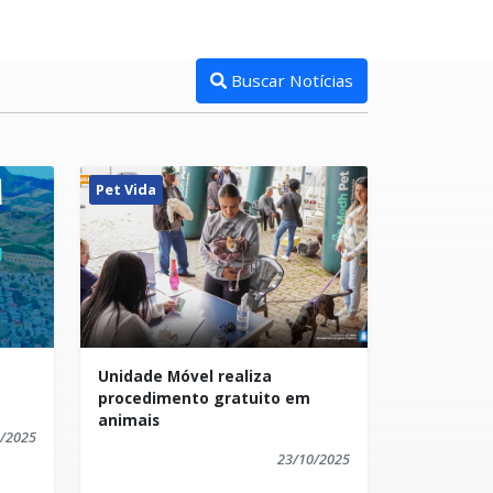
Buscar Notícias
Pet Vida
Unidade Móvel realiza
procedimento gratuito em
animais
/2025
23/10/2025