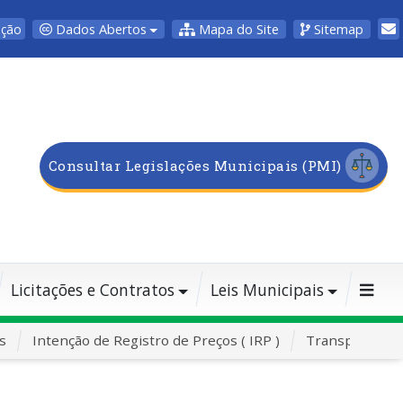
Dados Abertos
Mapa do Site
Sitemap
pção
Consultar Legislações Municipais (PMI)
Licitações e Contratos
Leis Municipais
s
Intenção de Registro de Preços ( IRP )
Transporte Es