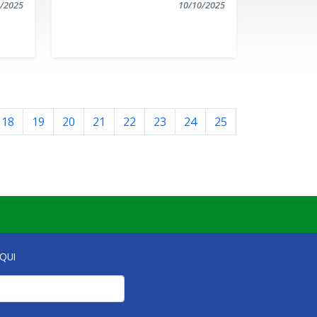
/2025
10/10/2025
18
19
20
21
22
23
24
25
QUI