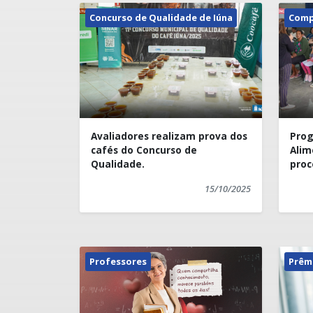
Concurso de Qualidade de Iúna
Comp
Avaliadores realizam prova dos
Prog
cafés do Concurso de
Alim
Qualidade.
proc
bene
15/10/2025
Professores
Prêm