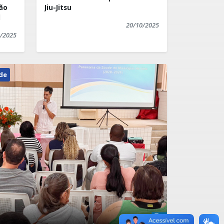
ão
Jiu-Jitsu
l
20/10/2025
/2025
de