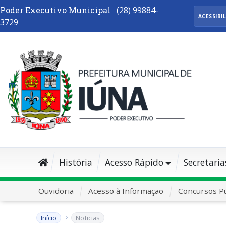
Poder Executivo Municipal
(28) 99884-
ACESSIBI
3729
História
Acesso Rápido
Secretaria
Ouvidoria
Acesso à Informação
Concursos Pú
Início
Noticias