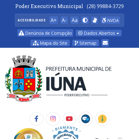
Poder Executivo Municipal
(28) 99884-3729
A+
A-
Aa
NVDA
ACESSIBILIDADE
Dados Abertos
Denúncia de Corrupção
Mapa do Site
Sitemap