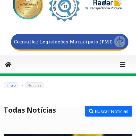
Consultar Legislações Municipais (PMI)
Início
Noticias
Todas Notícias
Buscar Notícias