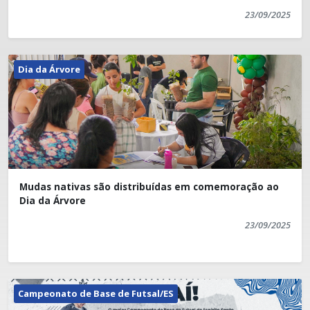
23/09/2025
Dia da Árvore
Mudas nativas são distribuídas em comemoração ao
Dia da Árvore
23/09/2025
Campeonato de Base de Futsal/ES