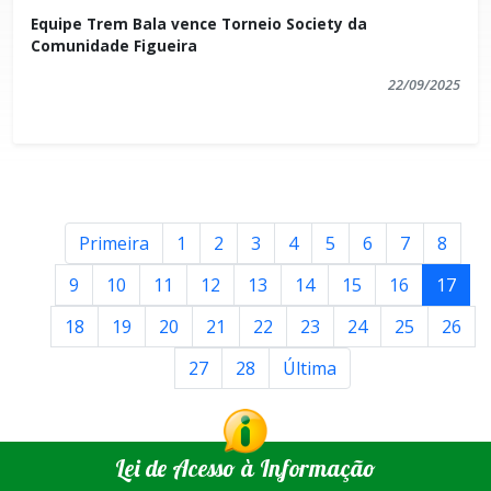
Equipe Trem Bala vence Torneio Society da
Comunidade Figueira
22/09/2025
Primeira
1
2
3
4
5
6
7
8
9
10
11
12
13
14
15
16
17
18
19
20
21
22
23
24
25
26
27
28
Última
Lei de Acesso à Informação