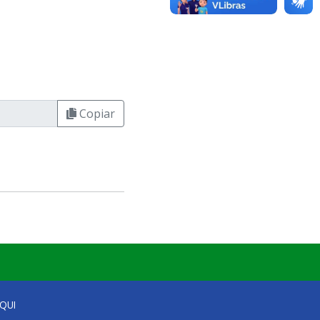
Copiar
QUI