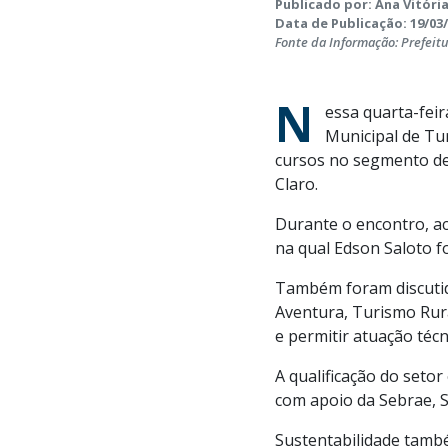
Publicado por: Ana Vitória
Data de Publicação: 19/03/
Fonte da Informação: Prefeit
N
essa quarta-fei
Municipal de Tu
cursos no segmento de 
Claro.
Durante o encontro, a
na qual Edson Saloto f
Também foram discutid
Aventura, Turismo Rura
e permitir atuação técn
A qualificação do seto
com apoio da Sebrae, S
Sustentabilidade tamb