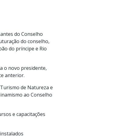
ipantes do Conselho
uturação do conselho,
ão do príncipe e Rio
a o novo presidente,
e anterior.
 Turismo de Natureza e
s dinamismo ao Conselho
ursos e capacitações
instalados