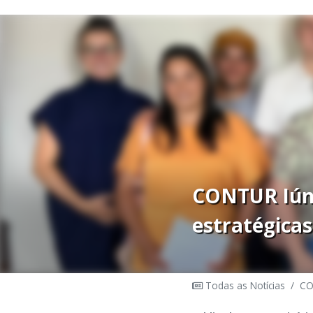
CONTUR Iúna
estratégicas
Todas as Notícias
/
CO