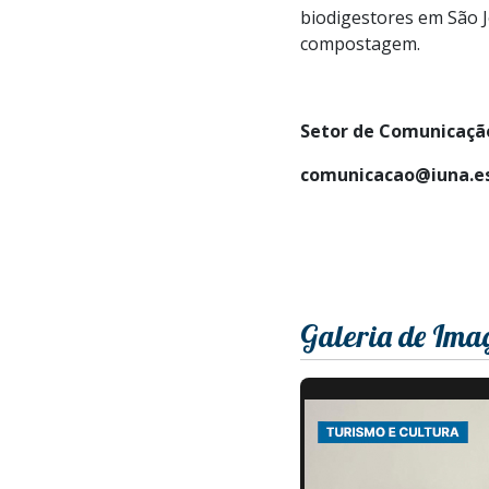
biodigestores em São Jo
compostagem.
Setor de Comunicação
comunicacao@iuna.es
Galeria de Ima