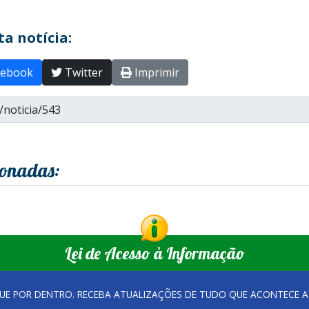
a notícia:
ebook
Twitter
Imprimir
ionadas:
Lei de Acesso à Informação
QUE POR DENTRO. RECEBA ATUALIZAÇÕES DE TUDO QUE ACONTECE A