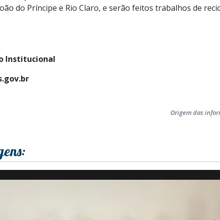
ão do Príncipe e Rio Claro, e serão feitos trabalhos de reci
 Institucional
.gov.br
Origem das info
gens: