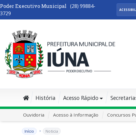
Poder Executivo Municipal
(28) 99884-
ACESSIBI
3729
História
Acesso Rápido
Secretaria
Ouvidoria
Acesso à Informação
Concursos Pú
Início
Noticia