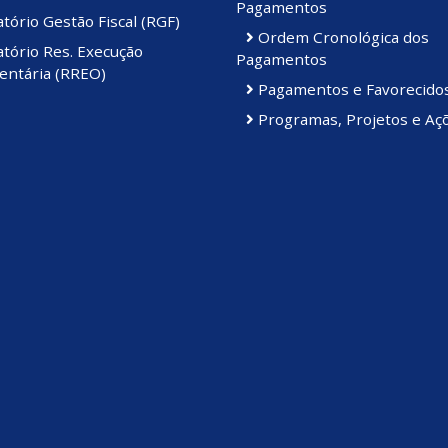
Pagamentos
tório Gestão Fiscal (RGF)
Ordem Cronológica dos
tório Res. Execução
Pagamentos
ntária (RREO)
Pagamentos e Favorecido
Programas, Projetos e Aç