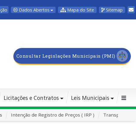
Dados Abertos
Mapa do Site
Sitemap
pção
Consultar Legislações Municipais (PMI)
Licitações e Contratos
Leis Municipais
s
Intenção de Registro de Preços ( IRP )
Transporte Es