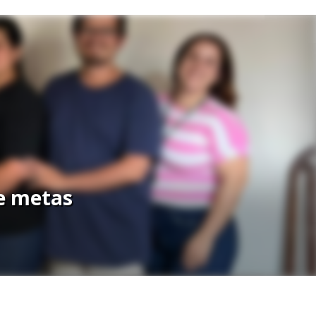
e metas