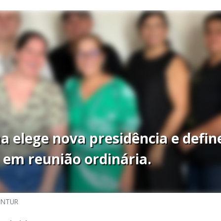
 elege nova presidência e defin
 em reunião ordinária.
NTUR