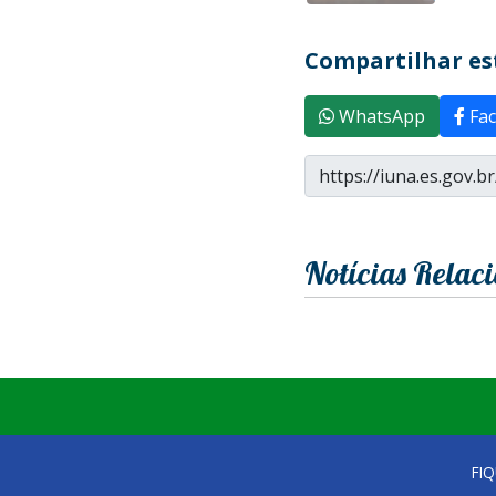
Compartilhar est
WhatsApp
Fac
Notícias Relac
FI