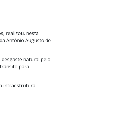
s, realizou, nesta
ida Antônio Augusto de
o desgaste natural pelo
trânsito para
a infraestrutura