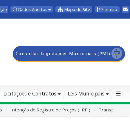
Dados Abertos
Mapa do Site
Sitemap
pção
Consultar Legislações Municipais (PMI)
Licitações e Contratos
Leis Municipais
s
Intenção de Registro de Preços ( IRP )
Transporte Es