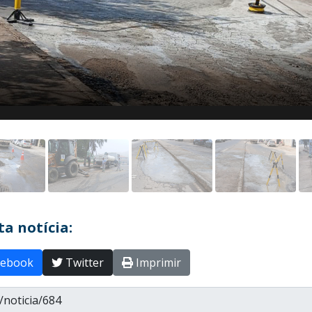
a notícia:
ebook
Twitter
Imprimir