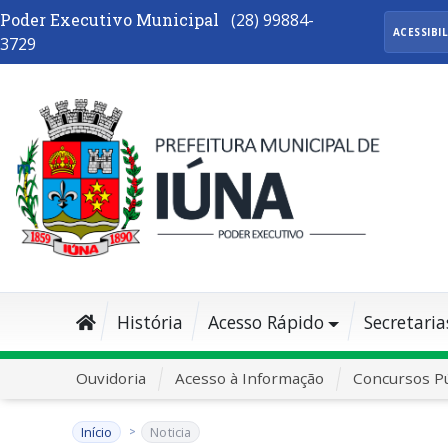
Poder Executivo Municipal
(28) 99884-
ACESSIBI
3729
História
Acesso Rápido
Secretaria
Ouvidoria
Acesso à Informação
Concursos Pú
Início
Noticia