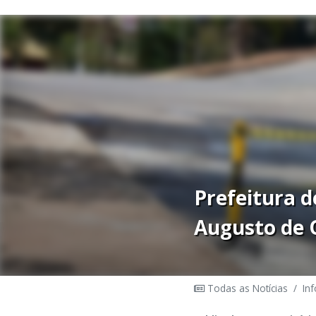
Prefeitura d
Augusto de O
Todas as Notícias
/
In