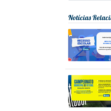
Notícias Relac