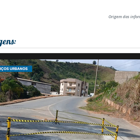
Origem das info
gens: