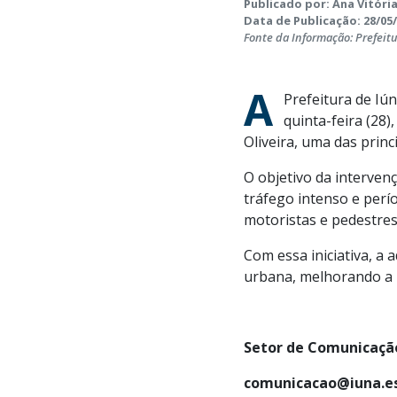
Publicado por: Ana Vitória
Data de Publicação: 28/05/
Fonte da Informação: Prefeit
A
Prefeitura de Iún
quinta-feira (28
Oliveira, uma das princ
O objetivo da interven
tráfego intenso e perí
motoristas e pedestres
Com essa iniciativa, a
urbana, melhorando a m
Setor de Comunicação
comunicacao@iuna.es