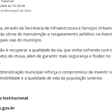
 Salatiel
2026 às 15:29:28
ura Municipal de Iúna
a, através da Secretaria de Infraestrutura e Serviços Urbano
), às obras de manutenção e recapeamento asfáltico na Aven
ipais vias do município.
ção é recuperar a qualidade da via, que vinha sofrendo com 
odos de chuva, além de garantir mais segurança e fluidez no 
.
 administração municipal reforça o compromisso de investir n
obilidade e a qualidade de vida da população iunense.
 Institucional
.gov.br