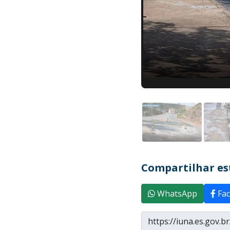
Compartilhar est
WhatsApp
Fac