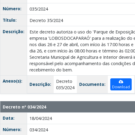
Número:
035/2024
Título:
Decreto 35/2024
Descrição:
Este decreto autoriza o uso do 'Parque de Exposição
empresa 'LOBOSDOCAPARAÓ' para a realização do ev
nos dias 26 e 27 de abril, com início às 17:00 horas 
dia 26, e com início às 08:00 horas e término às 02:00
Secretaria Municipal de Agricultura e Interior deverá i
responsável pelo acompanhamento das condições de
recebimento do bem.
Anexo(s):
Decreto
Descrição:
Documento:
Download
035/2024
Decreto nº 034/2024
Data:
18/04/2024
Número:
034/2024