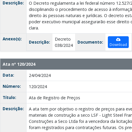
Descrição:
O Decreto regulamenta a lei federal número 12.527/2
disciplinando o procedimento de acesso à informaçã
direito às pessoas naturais e jurídicas. O decreto e
poder executivo municipal assegurarão esse direito
clara.
Anexo(s):
Decreto
Descrição:
Documento:
Download
038/2024
Ata nº 120/2024
Data:
24/04/2024
Número:
120/2024
Título:
Ata de Registro de Preços
Descrição:
A ata tem por objetivo o registro de preços para ev
materiais de construção a seco LSF - Light Steel F
Construções a Seco Ltda foi a vencedora da licitação
foram registrados para contratações futuras. Os pre