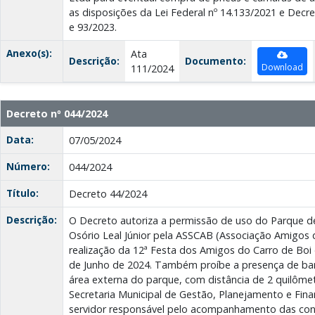
as disposições da Lei Federal nº 14.133/2021 e Decr
e 93/2023.
Anexo(s):
Ata
Descrição:
Documento:
Download
111/2024
Decreto nº 044/2024
Data:
07/05/2024
Número:
044/2024
Título:
Decreto 44/2024
Descrição:
O Decreto autoriza a permissão de uso do Parque d
Osório Leal Júnior pela ASSCAB (Associação Amigos 
realização da 12ª Festa dos Amigos do Carro de Boi 
de Junho de 2024. Também proíbe a presença de ba
área externa do parque, com distância de 2 quilômet
Secretaria Municipal de Gestão, Planejamento e Fina
servidor responsável pelo acompanhamento das con