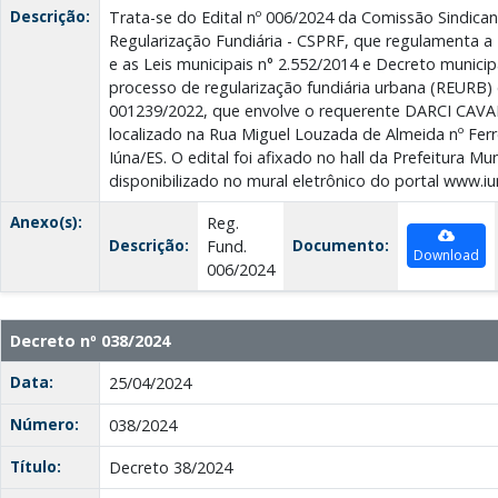
Descrição:
Trata-se do Edital nº 006/2024 da Comissão Sindic
Regularização Fundiária - CSPRF, que regulamenta a 
e as Leis municipais n° 2.552/2014 e Decreto municip
processo de regularização fundiária urbana (REURB
001239/2022, que envolve o requerente DARCI CAVA
localizado na Rua Miguel Louzada de Almeida nº Ferr
Iúna/ES. O edital foi afixado no hall da Prefeitura Mun
disponibilizado no mural eletrônico do portal www.iun
Anexo(s):
Reg.
Descrição:
Documento:
Fund.
Download
006/2024
Decreto nº 038/2024
Data:
25/04/2024
Número:
038/2024
Título:
Decreto 38/2024