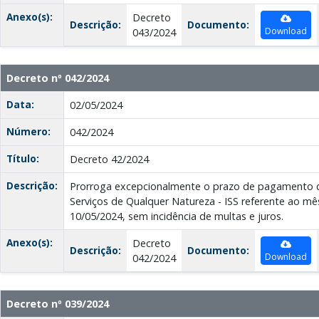
Anexo(s):
Decreto
Descrição:
Documento:
Download
043/2024
Decreto nº 042/2024
Data:
02/05/2024
Número:
042/2024
Título:
Decreto 42/2024
Descrição:
Prorroga excepcionalmente o prazo de pagamento 
Serviços de Qualquer Natureza - ISS referente ao mê
10/05/2024, sem incidência de multas e juros.
Anexo(s):
Decreto
Descrição:
Documento:
Download
042/2024
Decreto nº 039/2024