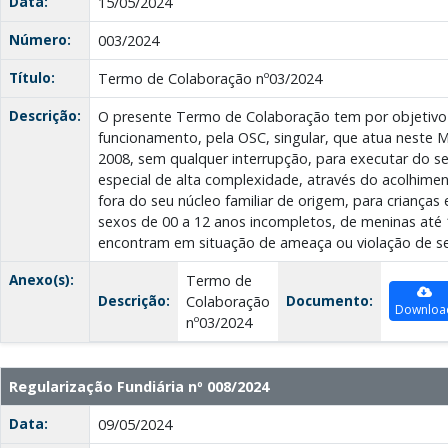
Data:
15/05/2024
Número:
003/2024
Título:
Termo de Colaboração nº03/2024
Descrição:
O presente Termo de Colaboração tem por objetiv
funcionamento, pela OSC, singular, que atua neste M
2008, sem qualquer interrupção, para executar do se
especial de alta complexidade, através do acolhiment
fora do seu núcleo familiar de origem, para criança
sexos de 00 a 12 anos incompletos, de meninas até 
encontram em situação de ameaça ou violação de seu
Anexo(s):
Termo de
Descrição:
Documento:
Colaboração
Downloa
nº03/2024
Regularização Fundiária nº 008/2024
Data:
09/05/2024