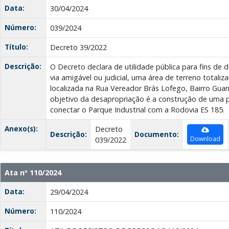
Data:
30/04/2024
Número:
039/2024
Título:
Decreto 39/2022
Descrição:
O Decreto declara de utilidade pública para fins de 
via amigável ou judicial, uma área de terreno totaliz
localizada na Rua Vereador Brás Lofego, Bairro Guan
objetivo da desapropriação é a construção de uma 
conectar o Parque Industrial com a Rodovia ES 185.
Anexo(s):
Decreto
Descrição:
Documento:
Download
039/2022
Ata nº 110/2024
Data:
29/04/2024
Número:
110/2024