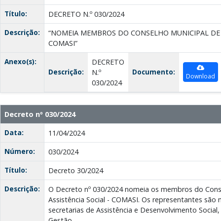
Título:
DECRETO N.º 030/2024
Descrição:
“NOMEIA MEMBROS DO CONSELHO MUNICIPAL DE A
COMASI”
Anexo(s):
DECRETO
Descrição:
Documento:
N.º
Download
030/2024
Decreto nº 030/2024
Data:
11/04/2024
Número:
030/2024
Título:
Decreto 30/2024
Descrição:
O Decreto nº 030/2024 nomeia os membros do Conse
Assistência Social - COMASI. Os representantes são
secretarias de Assistência e Desenvolvimento Social
Gestão.