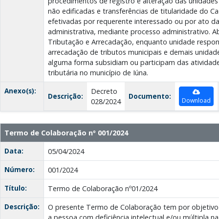
procedimentos de registro e alteração das unidades i
não edificadas e transferências de titularidade do Ca
efetivadas por requerente interessado ou por ato d
administrativa, mediante processo administrativo. A
Tributação e Arrecadação, enquanto unidade respon
arrecadação de tributos municipais e demais unidad
alguma forma subsidiam ou participam das atividade
tributária no município de Iúna.
Anexo(s):
Decreto
Descrição:
Documento:
Download
028/2024
Termo de Colaboração nº 001/2024
Data:
05/04/2024
Número:
001/2024
Título:
Termo de Colaboração nº01/2024
Descrição:
O presente Termo de Colaboração tem por objetivo 
a pessoa com deficiência intelectual e/ou múltipla 