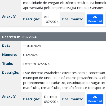
modalidade de Pregão eletrônico resultou na homo
apresentada pela empresa Magia Festas Diversões L
Anexo(s):
Ata
Descrição:
Documento:
Download
107/2024
Decreto nº 032/2024
Data:
11/04/2024
Número:
032/2024
Título:
Decreto 32/2024
Descrição:
Este decreto estabelece diretrizes para a concessã
município de Iúna - ES e dá outras providências. O o
procedimento de cadastro, distribuição de vagas inte
matrículas, rematrículas, transferências e transporte
Anexo(s):
Decreto
Descrição:
Documento:
Download
032/2024