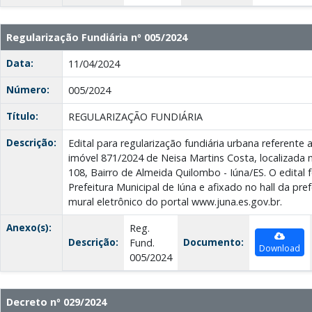
Regularização Fundiária nº 005/2024
Data:
11/04/2024
Número:
005/2024
Título:
REGULARIZAÇÃO FUNDIÁRIA
Descrição:
Edital para regularização fundiária urbana referente
imóvel 871/2024 de Neisa Martins Costa, localizada n
108, Bairro de Almeida Quilombo - Iúna/ES. O edital f
Prefeitura Municipal de Iúna e afixado no hall da pref
mural eletrônico do portal www.juna.es.gov.br.
Anexo(s):
Reg.
Descrição:
Documento:
Fund.
Download
005/2024
Decreto nº 029/2024