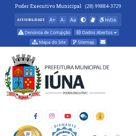
Poder Executivo Municipal
(28) 99884-3729
A+
A-
Aa
NVDA
ACESSIBILIDADE
Dados Abertos
Denúncia de Corrupção
Mapa do Site
Sitemap