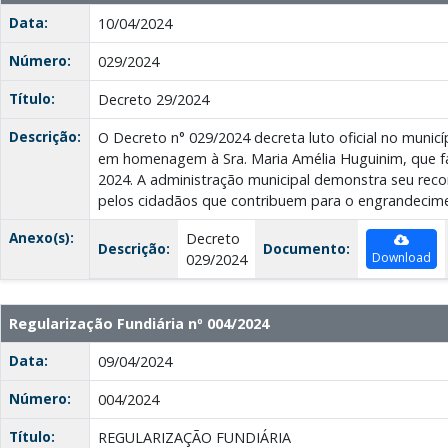
Data:
10/04/2024
Número:
029/2024
Título:
Decreto 29/2024
Descrição:
O Decreto n° 029/2024 decreta luto oficial no municíp
em homenagem à Sra. Maria Amélia Huguinim, que fa
2024. A administração municipal demonstra seu reco
pelos cidadãos que contribuem para o engrandecime
Anexo(s):
Decreto
Descrição:
Documento:
Download
029/2024
Regularização Fundiária nº 004/2024
Data:
09/04/2024
Número:
004/2024
Título:
REGULARIZAÇÃO FUNDIÁRIA