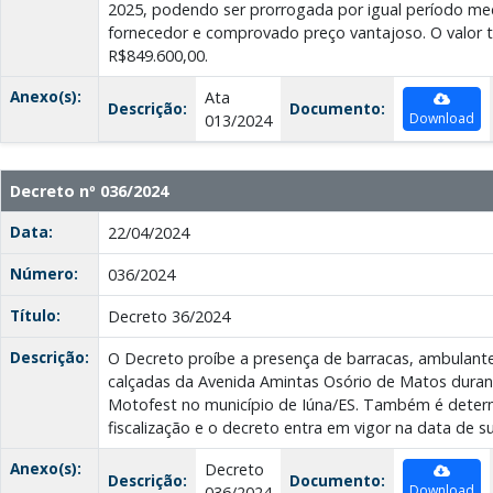
2025, podendo ser prorrogada por igual período me
fornecedor e comprovado preço vantajoso. O valor t
R$849.600,00.
Anexo(s):
Ata
Descrição:
Documento:
Download
013/2024
Decreto nº 036/2024
Data:
22/04/2024
Número:
036/2024
Título:
Decreto 36/2024
Descrição:
O Decreto proíbe a presença de barracas, ambulant
calçadas da Avenida Amintas Osório de Matos durant
Motofest no município de Iúna/ES. Também é deter
fiscalização e o decreto entra em vigor na data de s
Anexo(s):
Decreto
Descrição:
Documento:
Download
036/2024