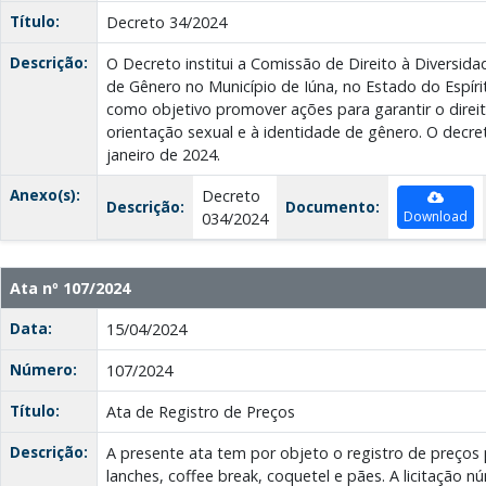
Título:
Decreto 34/2024
Descrição:
O Decreto institui a Comissão de Direito à Diversida
de Gênero no Município de Iúna, no Estado do Espír
como objetivo promover ações para garantir o direit
orientação sexual e à identidade de gênero. O decre
janeiro de 2024.
Anexo(s):
Decreto
Descrição:
Documento:
Download
034/2024
Ata nº 107/2024
Data:
15/04/2024
Número:
107/2024
Título:
Ata de Registro de Preços
Descrição:
A presente ata tem por objeto o registro de preços
lanches, coffee break, coquetel e pães. A licitação 