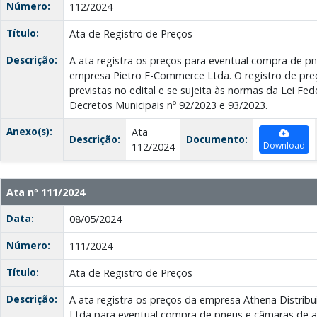
Número:
112/2024
Título:
Ata de Registro de Preços
Descrição:
A ata registra os preços para eventual compra de p
empresa Pietro E-Commerce Ltda. O registro de pre
previstas no edital e se sujeita às normas da Lei Fed
Decretos Municipais nº 92/2023 e 93/2023.
Anexo(s):
Ata
Descrição:
Documento:
Download
112/2024
Ata nº 111/2024
Data:
08/05/2024
Número:
111/2024
Título:
Ata de Registro de Preços
Descrição:
A ata registra os preços da empresa Athena Distribu
Ltda para eventual compra de pneus e câmaras de 