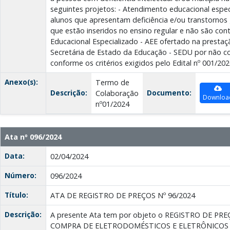
seguintes projetos: - Atendimento educacional especi
alunos que apresentam deficiência e/ou transtornos
que estão inseridos no ensino regular e não são c
Educacional Especializado - AEE ofertado na prestaç
Secretária de Estado da Educação - SEDU por não co
conforme os critérios exigidos pelo Edital nº 001/20
Anexo(s):
Termo de
Descrição:
Documento:
Colaboração
Downloa
nº01/2024
Ata nº 096/2024
Data:
02/04/2024
Número:
096/2024
Título:
ATA DE REGISTRO DE PREÇOS Nº 96/2024
Descrição:
A presente Ata tem por objeto o REGISTRO DE P
COMPRA DE ELETRODOMÉSTICOS E ELETRÔNICOS