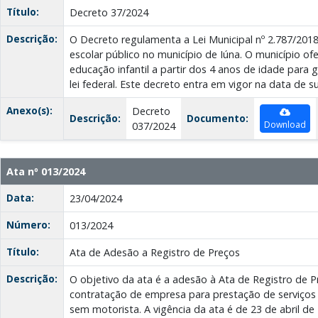
Título:
Decreto 37/2024
Descrição:
O Decreto regulamenta a Lei Municipal nº 2.787/2018
escolar público no município de Iúna. O município of
educação infantil a partir dos 4 anos de idade para
lei federal. Este decreto entra em vigor na data de s
Anexo(s):
Decreto
Descrição:
Documento:
Download
037/2024
Ata nº 013/2024
Data:
23/04/2024
Número:
013/2024
Título:
Ata de Adesão a Registro de Preços
Descrição:
O objetivo da ata é a adesão à Ata de Registro de P
contratação de empresa para prestação de serviços 
sem motorista. A vigência da ata é de 23 de abril de 