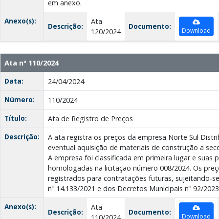
em anexo.
Anexo(s):
Ata
Descrição:
Documento:
Download
120/2024
Ata nº 110/2024
Data:
24/04/2024
Número:
110/2024
Título:
Ata de Registro de Preços
Descrição:
A ata registra os preços da empresa Norte Sul Distr
eventual aquisição de materiais de construção a seco
A empresa foi classificada em primeira lugar e suas
homologadas na licitação número 008/2024. Os preço
registrados para contratações futuras, sujeitando-s
nº 14.133/2021 e dos Decretos Municipais nº 92/2023
Anexo(s):
Ata
Descrição:
Documento:
Download
110/2024