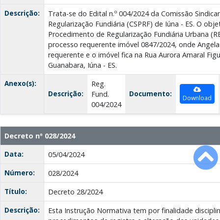
Descrição:
Trata-se do Edital n.º 004/2024 da Comissão Sindic
Regularização Fundiária (CSPRF) de Iúna - ES. O obje
Procedimento de Regularização Fundiária Urbana (R
processo requerente imóvel 0847/2024, onde Angela
requerente e o imóvel fica na Rua Aurora Amaral Figue
Guanabara, Iúna - ES.
Anexo(s):
Reg.
Descrição:
Documento:
Fund.
Download
004/2024
Decreto nº 028/2024
Data:
05/04/2024
Número:
028/2024
Título:
Decreto 28/2024
Descrição:
Esta Instrução Normativa tem por finalidade discipli