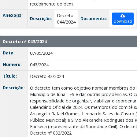
recebimento do bem.
Anexo(s):
Decreto
Descrição:
Documento:
Download
044/2024
Decreto nº 043/2024
Data:
07/05/2024
Número:
043/2024
Título:
Decreto 43/2024
Descrição:
O decreto tem como objetivo nomear membros do 
Município de Iúna - ES e dar outras providências. O c
responsabilidade de organizar, viabilizar e coordena
Calendário Oficial de 2024. Os membros do comitê s
Arcangelo Rafael Gomes, Leonardo Sales de Castro 
Público Municipal) e Silvio Alexandre Rodrigues dos 
Fonseca (representante da Sociedade Civil). O dec
Decreto nº 032/2022.