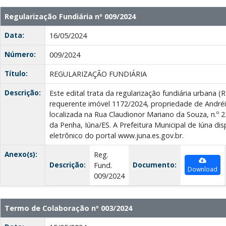
Regularização Fundiária nº 009/2024
Data:
16/05/2024
Número:
009/2024
Título:
REGULARIZAÇÃO FUNDIÁRIA
Descrição:
Este edital trata da regularização fundiária urbana
requerente imóvel 1172/2024, propriedade de Andréia
localizada na Rua Claudionor Mariano da Souza, n.º 
da Penha, Iúna/ES. A Prefeitura Municipal de Iúna disp
eletrônico do portal www.juna.es.gov.br.
Anexo(s):
Reg.
Descrição:
Documento:
Fund.
Download
009/2024
Termo de Colaboração nº 003/2024