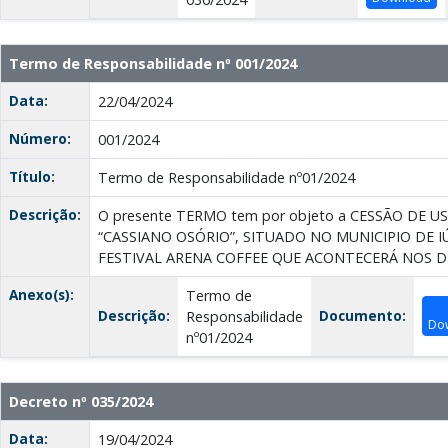
Termo de Responsabilidade nº 001/2024
Data:
22/04/2024
Número:
001/2024
Título:
Termo de Responsabilidade nº01/2024
Descrição:
O presente TERMO tem por objeto a CESSÃO DE 
“CASSIANO OSÓRIO”, SITUADO NO MUNICIPIO DE I
FESTIVAL ARENA COFFEE QUE ACONTECERÁ NOS DIA
Anexo(s):
Termo de
Descrição:
Documento:
Responsabilidade
Do
nº01/2024
Decreto nº 035/2024
Data:
19/04/2024