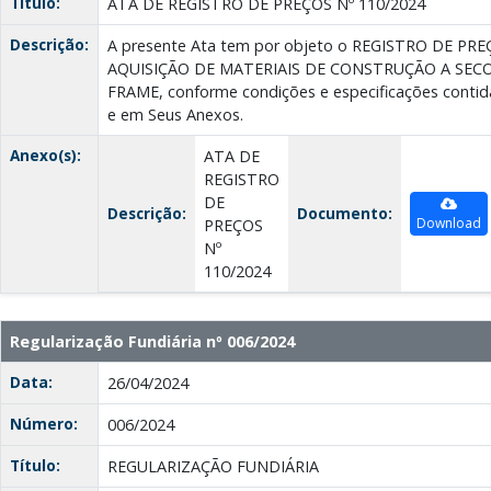
Título:
ATA DE REGISTRO DE PREÇOS Nº 110/2024
Descrição:
A presente Ata tem por objeto o REGISTRO DE P
AQUISIÇÃO DE MATERIAIS DE CONSTRUÇÃO A SECO 
FRAME, conforme condições e especificações contid
e em Seus Anexos.
Anexo(s):
ATA DE
REGISTRO
DE
Descrição:
Documento:
Download
PREÇOS
Nº
110/2024
Regularização Fundiária nº 006/2024
Data:
26/04/2024
Número:
006/2024
Título:
REGULARIZAÇÃO FUNDIÁRIA