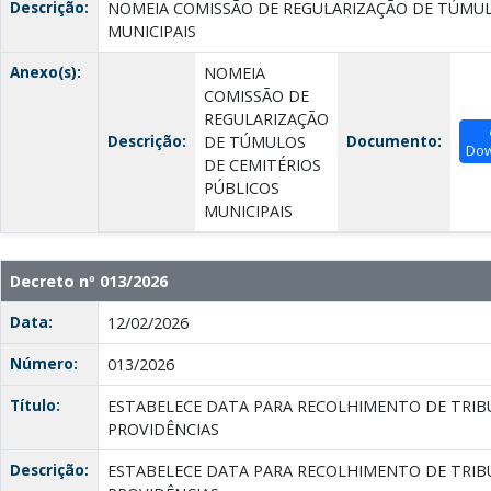
Descrição:
NOMEIA COMISSÃO DE REGULARIZAÇÃO DE TÚMUL
MUNICIPAIS
Anexo(s):
NOMEIA
COMISSÃO DE
REGULARIZAÇÃO
Descrição:
Documento:
DE TÚMULOS
Dow
DE CEMITÉRIOS
PÚBLICOS
MUNICIPAIS
Decreto nº 013/2026
Data:
12/02/2026
Número:
013/2026
Título:
ESTABELECE DATA PARA RECOLHIMENTO DE TRIBU
PROVIDÊNCIAS
Descrição:
ESTABELECE DATA PARA RECOLHIMENTO DE TRIBU