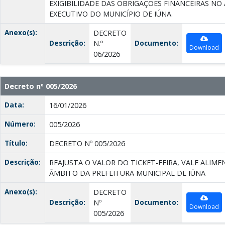
EXIGIBILIDADE DAS OBRIGAÇÕES FINANCEIRAS N
EXECUTIVO DO MUNICÍPIO DE IÚNA.
Anexo(s):
DECRETO
Descrição:
Documento:
N.º
Download
06/2026
Decreto nº 005/2026
Data:
16/01/2026
Número:
005/2026
Título:
DECRETO Nº 005/2026
Descrição:
REAJUSTA O VALOR DO TICKET-FEIRA, VALE ALIME
ÂMBITO DA PREFEITURA MUNICIPAL DE IÚNA
Anexo(s):
DECRETO
Descrição:
Documento:
Nº
Download
005/2026