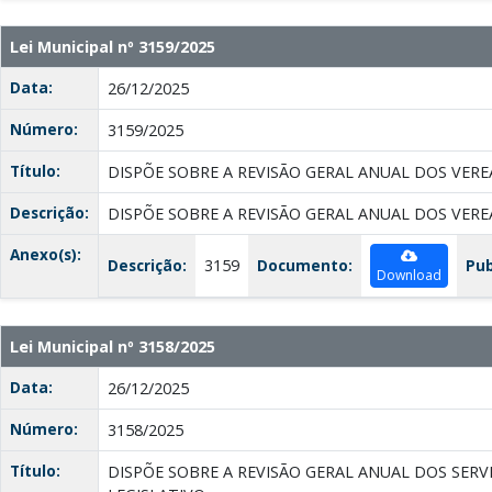
Lei Municipal nº 3159/2025
Data:
26/12/2025
Número:
3159/2025
Título:
DISPÕE SOBRE A REVISÃO GERAL ANUAL DOS VER
Descrição:
DISPÕE SOBRE A REVISÃO GERAL ANUAL DOS VER
Anexo(s):
Descrição:
3159
Documento:
Pub
Download
Lei Municipal nº 3158/2025
Data:
26/12/2025
Número:
3158/2025
Título:
DISPÕE SOBRE A REVISÃO GERAL ANUAL DOS SER