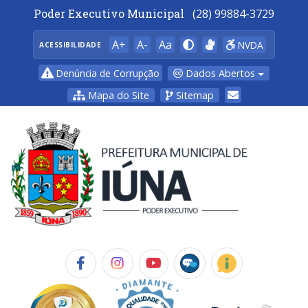
Poder Executivo Municipal
(28) 99884-3729
A+
A-
Aa
NVDA
ACESSIBILIDADE
Dados Abertos
Denúncia de Corrupção
Mapa do Site
Sitemap