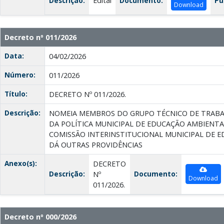
Descrição:
Edital
Documento:
Pu
Download
Decreto nº 011/2026
Data:
04/02/2026
Número:
011/2026
Título:
DECRETO Nº 011/2026.
Descrição:
NOMEIA MEMBROS DO GRUPO TÉCNICO DE TRAB
DA POLÍTICA MUNICIPAL DE EDUCAÇÃO AMBIENT
COMISSÃO INTERINSTITUCIONAL MUNICIPAL DE 
DÁ OUTRAS PROVIDÊNCIAS
Anexo(s):
DECRETO
Descrição:
Documento:
Nº
Download
011/2026.
Decreto nº 000/2026