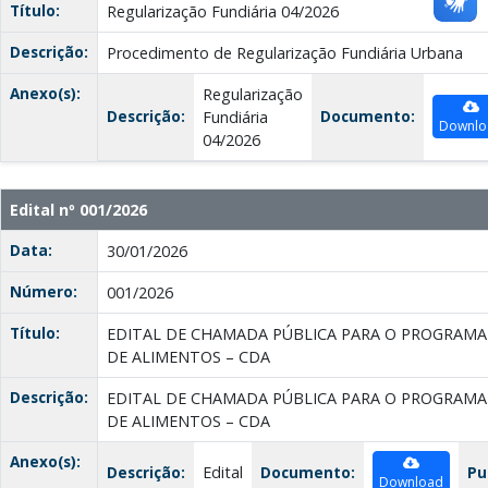
Título:
Regularização Fundiária 04/2026
Descrição:
Procedimento de Regularização Fundiária Urbana
Anexo(s):
Regularização
Descrição:
Documento:
Fundiária
Downlo
04/2026
Edital nº 001/2026
Data:
30/01/2026
Número:
001/2026
Título:
EDITAL DE CHAMADA PÚBLICA PARA O PROGRAMA
DE ALIMENTOS – CDA
Descrição:
EDITAL DE CHAMADA PÚBLICA PARA O PROGRAMA
DE ALIMENTOS – CDA
Anexo(s):
Descrição:
Edital
Documento:
Pu
Download