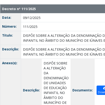
Decreto nº 111/2025
Data:
09/12/2025
Número:
111/2025
Título:
DISPÕE SOBRE A ALTERAÇÃO DA DENOMINAÇÃO D
INFANTIL NO ÂMBITO DO MUNICÍPIO DE IÚNA/ES 
Descrição:
DISPÕE SOBRE A ALTERAÇÃO DA DENOMINAÇÃO D
INFANTIL NO ÂMBITO DO MUNICÍPIO DE IÚNA/ES 
Anexo(s):
DISPÕE SOBRE
A ALTERAÇÃO
DA
DENOMINAÇÃO
DE UNIDADES
DE EDUCAÇÃO
Descrição:
Documento:
Down
INFANTIL NO
ÂMBITO DO
MUNICÍPIO DE