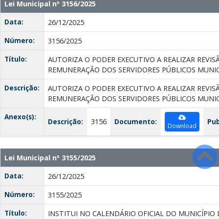
Lei Municipal nº 3156/2025
Data:
26/12/2025
Número:
3156/2025
Título:
AUTORIZA O PODER EXECUTIVO A REALIZAR REVIS
REMUNERAÇÃO DOS SERVIDORES PÚBLICOS MUNIC
Descrição:
AUTORIZA O PODER EXECUTIVO A REALIZAR REVIS
REMUNERAÇÃO DOS SERVIDORES PÚBLICOS MUNIC
Anexo(s):
Descrição:
3156
Documento:
Pub
Download
Lei Municipal nº 3155/2025
Data:
26/12/2025
Número:
3155/2025
Título:
INSTITUI NO CALENDÁRIO OFICIAL DO MUNICÍPIO