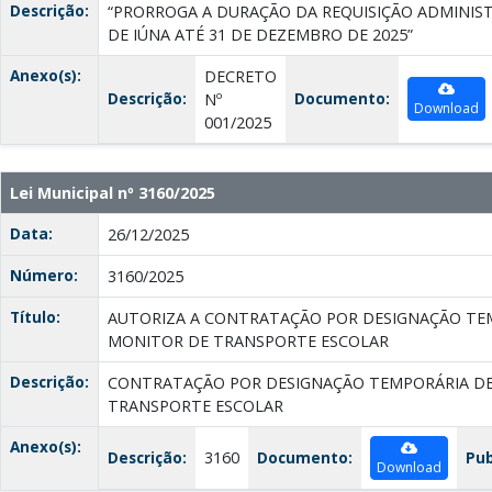
Descrição:
“PRORROGA A DURAÇÃO DA REQUISIÇÃO ADMINIST
DE IÚNA ATÉ 31 DE DEZEMBRO DE 2025”
Anexo(s):
DECRETO
Descrição:
Documento:
Nº
Download
001/2025
Lei Municipal nº 3160/2025
Data:
26/12/2025
Número:
3160/2025
Título:
AUTORIZA A CONTRATAÇÃO POR DESIGNAÇÃO TE
MONITOR DE TRANSPORTE ESCOLAR
Descrição:
CONTRATAÇÃO POR DESIGNAÇÃO TEMPORÁRIA D
TRANSPORTE ESCOLAR
Anexo(s):
Descrição:
3160
Documento:
Pub
Download