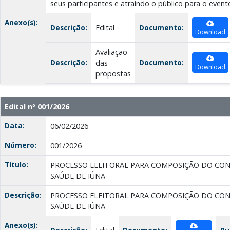
seus participantes e atraindo o público para o event
Anexo(s):
Descrição:
Edital
Documento:
Download
Avaliação
Descrição:
Documento:
das
Download
propostas
Edital nº 001/2026
Data:
06/02/2026
Número:
001/2026
Título:
PROCESSO ELEITORAL PARA COMPOSIÇÃO DO CON
SAÚDE DE IÚNA
Descrição:
PROCESSO ELEITORAL PARA COMPOSIÇÃO DO CON
SAÚDE DE IÚNA
Anexo(s):