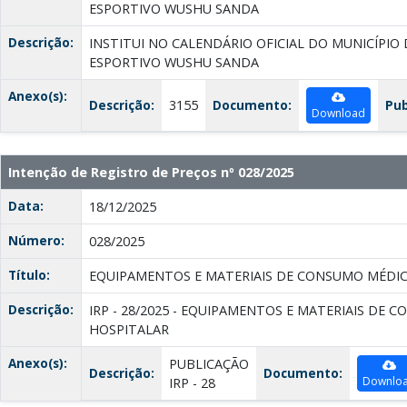
ESPORTIVO WUSHU SANDA
Descrição:
INSTITUI NO CALENDÁRIO OFICIAL DO MUNICÍPIO
ESPORTIVO WUSHU SANDA
Anexo(s):
Descrição:
3155
Documento:
Pub
Download
Intenção de Registro de Preços nº 028/2025
Data:
18/12/2025
Número:
028/2025
Título:
EQUIPAMENTOS E MATERIAIS DE CONSUMO MÉDI
Descrição:
IRP - 28/2025 - EQUIPAMENTOS E MATERIAIS DE
HOSPITALAR
Anexo(s):
PUBLICAÇÃO
Descrição:
Documento:
Downlo
IRP - 28