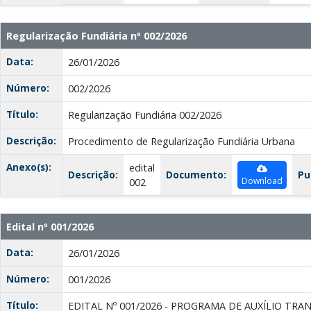
Regularização Fundiária nº 002/2026
Data:
26/01/2026
Número:
002/2026
Título:
Regularização Fundiária 002/2026
Descrição:
Procedimento de Regularização Fundiária Urbana
Anexo(s):
edital
Descrição:
Documento:
Pu
Download
002
Edital nº 001/2026
Data:
26/01/2026
Número:
001/2026
Título:
EDITAL Nº 001/2026 - PROGRAMA DE AUXÍLIO TR