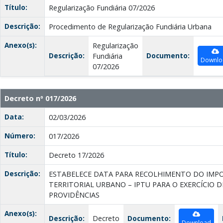
Título:
Regularização Fundiária 07/2026
Descrição:
Procedimento de Regularização Fundiária Urbana
Anexo(s):
Regularização
Descrição:
Documento:
Fundiária
Downlo
07/2026
Decreto nº 017/2026
Data:
02/03/2026
Número:
017/2026
Título:
Decreto 17/2026
Descrição:
ESTABELECE DATA PARA RECOLHIMENTO DO IMPO
TERRITORIAL URBANO – IPTU PARA O EXERCÍCIO D
PROVIDÊNCIAS
Anexo(s):
Descrição:
Decreto
Documento:
Download