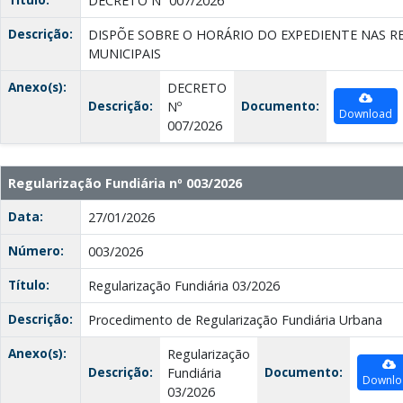
DECRETO Nº 007/2026
Descrição:
DISPÕE SOBRE O HORÁRIO DO EXPEDIENTE NAS R
MUNICIPAIS
Anexo(s):
DECRETO
Descrição:
Documento:
Nº
Download
007/2026
Regularização Fundiária nº 003/2026
Data:
27/01/2026
Número:
003/2026
Título:
Regularização Fundiária 03/2026
Descrição:
Procedimento de Regularização Fundiária Urbana
Anexo(s):
Regularização
Descrição:
Documento:
Fundiária
Downlo
03/2026