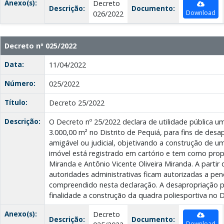
Anexo(s):
Decreto
Descrição:
Documento:
Download
026/2022
Decreto nº 025/2022
Data:
11/04/2022
Número:
025/2022
Título:
Decreto 25/2022
Descrição:
O Decreto nº 25/2022 declara de utilidade pública u
3.000,00 m² no Distrito de Pequiá, para fins de desap
amigável ou judicial, objetivando a construção de u
imóvel está registrado em cartório e tem como propri
Miranda e Antônio Vicente Oliveira Miranda. A partir
autoridades administrativas ficam autorizadas a pen
compreendido nesta declaração. A desapropriação 
finalidade a construção da quadra poliesportiva no D
Anexo(s):
Decreto
Descrição:
Documento:
Download