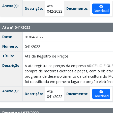
Anexo(s):
Ata
Descrição:
Documento:
Download
042/2022
Ata nº 041/2022
Data:
01/04/2022
Número:
041/2022
Título:
Ata de Registro de Preços
Descrição:
A ata registra os preços da empresa ARICELIO FIGU
compra de motores elétricos e peças, com o objetivo
programa de desenvolvimento da cafeicultura do Mun
foi classificada em primeiro lugar no pregão eletrôni
Anexo(s):
Ata
Descrição:
Documento:
Download
041/2022
Decreto nº 023/2022