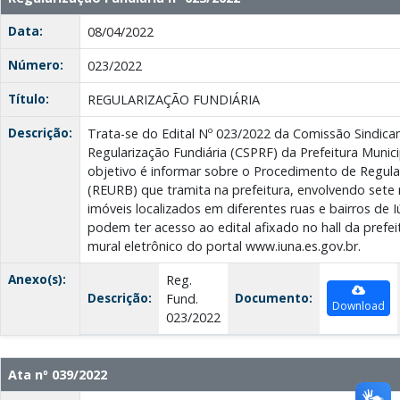
Data:
08/04/2022
Número:
023/2022
Título:
REGULARIZAÇÃO FUNDIÁRIA
Descrição:
Trata-se do Edital Nº 023/2022 da Comissão Sindic
Regularização Fundiária (CSPRF) da Prefeitura Munici
objetivo é informar sobre o Procedimento de Regula
(REURB) que tramita na prefeitura, envolvendo sete
imóveis localizados em diferentes ruas e bairros de 
podem ter acesso ao edital afixado no hall da prefei
mural eletrônico do portal www.iuna.es.gov.br.
Anexo(s):
Reg.
Descrição:
Documento:
Fund.
Download
023/2022
Ata nº 039/2022