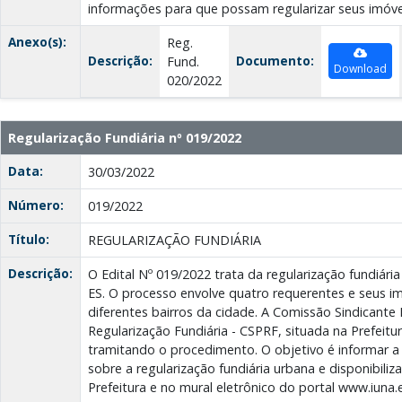
informações para que possam regularizar seus imóve
Anexo(s):
Reg.
Descrição:
Documento:
Fund.
Download
020/2022
Regularização Fundiária nº 019/2022
Data:
30/03/2022
Número:
019/2022
Título:
REGULARIZAÇÃO FUNDIÁRIA
Descrição:
O Edital Nº 019/2022 trata da regularização fundiár
ES. O processo envolve quatro requerentes e seus i
diferentes bairros da cidade. A Comissão Sindicant
Regularização Fundiária - CSPRF, situada na Prefeitur
tramitando o procedimento. O objetivo é informar a
sobre a regularização fundiária urbana e disponibilizar
Prefeitura e no mural eletrônico do portal www.iuna.e