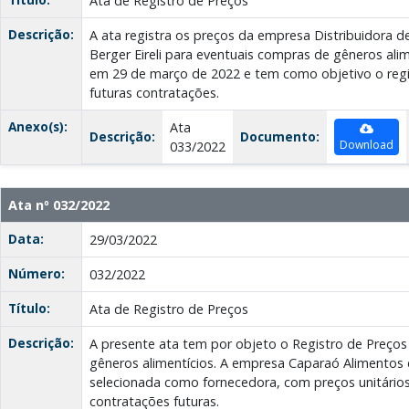
Ata de Registro de Preços
Descrição:
A ata registra os preços da empresa Distribuidora de
Berger Eireli para eventuais compras de gêneros alime
em 29 de março de 2022 e tem como objetivo o regi
futuras contratações.
Anexo(s):
Ata
Descrição:
Documento:
Download
033/2022
Ata nº 032/2022
Data:
29/03/2022
Número:
032/2022
Título:
Ata de Registro de Preços
Descrição:
A presente ata tem por objeto o Registro de Preços
gêneros alimentícios. A empresa Caparaó Alimentos e
selecionada como fornecedora, com preços unitários
contratações futuras.