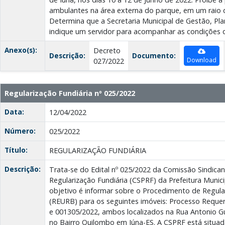
ambulantes na área externa do parque, em um raio d
Determina que a Secretaria Municipal de Gestão, Pl
indique um servidor para acompanhar as condições d
Anexo(s):
Decreto
Descrição:
Documento:
Download
027/2022
Regularização Fundiária nº 025/2022
Data:
12/04/2022
Número:
025/2022
Título:
REGULARIZAÇÃO FUNDIÁRIA
Descrição:
Trata-se do Edital nº 025/2022 da Comissão Sindic
Regularização Fundiária (CSPRF) da Prefeitura Munici
objetivo é informar sobre o Procedimento de Regula
(REURB) para os seguintes imóveis: Processo Reque
e 001305/2022, ambos localizados na Rua Antonio Gu
no Bairro Quilombo em Iúna-ES. A CSPRF está situad