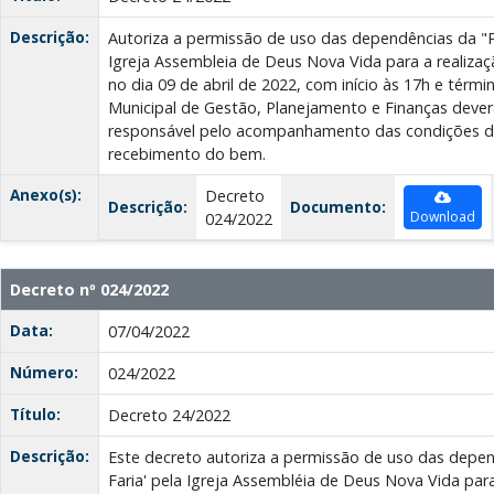
Descrição:
Autoriza a permissão de uso das dependências da "P
Igreja Assembleia de Deus Nova Vida para a realizaç
no dia 09 de abril de 2022, com início às 17h e térmi
Municipal de Gestão, Planejamento e Finanças deverá
responsável pelo acompanhamento das condições de
recebimento do bem.
Anexo(s):
Decreto
Descrição:
Documento:
Download
024/2022
Decreto nº 024/2022
Data:
07/04/2022
Número:
024/2022
Título:
Decreto 24/2022
Descrição:
Este decreto autoriza a permissão de uso das depen
Faria' pela Igreja Assembléia de Deus Nova Vida para