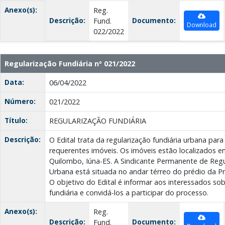
Anexo(s):
Reg.
Descrição:
Documento:
Fund.
Download
022/2022
Regularização Fundiária nº 021/2022
Data:
06/04/2022
Número:
021/2022
Título:
REGULARIZAÇÃO FUNDIÁRIA
Descrição:
O Edital trata da regularização fundiária urbana par
requerentes imóveis. Os imóveis estão localizados em
Quilombo, Iúna-ES. A Sindicante Permanente de Regu
Urbana está situada no andar térreo do prédio da Pre
O objetivo do Edital é informar aos interessados sob
fundiária e convidá-los a participar do processo.
Anexo(s):
Reg.
Descrição:
Documento:
Fund.