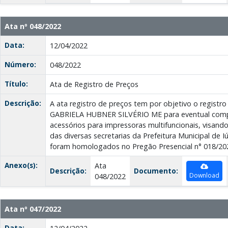
Ata nº 048/2022
Data:
12/04/2022
Número:
048/2022
Título:
Ata de Registro de Preços
Descrição:
A ata registro de preços tem por objetivo o regist
GABRIELA HUBNER SILVÉRIO ME para eventual comp
acessórios para impressoras multifuncionais, visan
das diversas secretarias da Prefeitura Municipal de I
foram homologados no Pregão Presencial n° 018/20
Anexo(s):
Ata
Descrição:
Documento:
Download
048/2022
Ata nº 047/2022
Data: