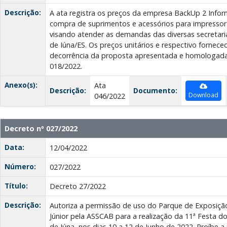
Descrição:
A ata registra os preços da empresa BackUp 2 Infor
compra de suprimentos e acessórios para impressora
visando atender as demandas das diversas secretaria
de Iúna/ES. Os preços unitários e respectivo fornec
decorrência da proposta apresentada e homologada 
018/2022.
Anexo(s):
Ata
Descrição:
Documento:
Download
046/2022
Decreto nº 027/2022
Data:
12/04/2022
Número:
027/2022
Título:
Decreto 27/2022
Descrição:
Autoriza a permissão de uso do Parque de Exposição
Júnior pela ASSCAB para a realização da 11ª Festa d
de Iúna, nos dias 10 a 12 de Junho de 2022. Proíbe a