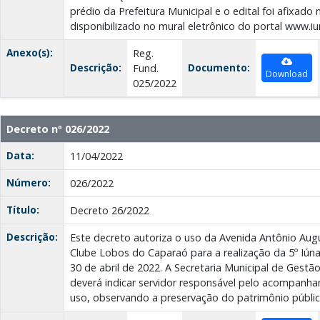
prédio da Prefeitura Municipal e o edital foi afixado n
disponibilizado no mural eletrônico do portal www.iu
Anexo(s):
Reg.
Descrição:
Documento:
Fund.
Download
025/2022
Decreto nº 026/2022
Data:
11/04/2022
Número:
026/2022
Título:
Decreto 26/2022
Descrição:
Este decreto autoriza o uso da Avenida Antônio Aug
Clube Lobos do Caparaó para a realização da 5º Iún
30 de abril de 2022. A Secretaria Municipal de Gestã
deverá indicar servidor responsável pelo acompanh
uso, observando a preservação do patrimônio públic