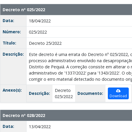
Decreto nº 025/2022
Data:
18/04/2022
Número:
025/2022
Título:
Decreto 25/2022
Descrição:
Este decreto é uma errata do Decreto nº 025/2022, 
processo administrativo envolvido na desapropriaçã
Distrito de Pequiá. A correção consiste em alterar 
administrativo de '1337/2022' para '1343/2022'. O ob
corrigir o erro material detectado no documento orig
Anexo(s):
Decreto
Descrição:
Documento:
Download
025/2022
Decreto nº 028/2022
Data:
13/04/2022