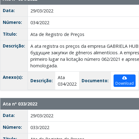
Data:
29/03/2022
Número:
034/2022
Título:
Ata de Registro de Preços
Descrição:
A ata registra os preços da empresa GABRIELA HU
будущие закупки de gêneros alimentícios. A empresa
primeiro lugar na licitação número 062/2021 e apre
homologada.
Anexo(s):
Ata
Descrição:
Documento:
Download
034/2022
Ata nº 033/2022
Data:
29/03/2022
Número:
033/2022
Título: