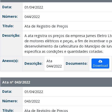
Data:
01/04/2022
Número:
044/2022
Título:
Ata de Registro de Preços
Descrição:
A ata registra os preços da empresa Jumes Eletro L
de motores elétricos e peças, a fim de incentivar o
desenvolvimento da cafeicultura do Município de Iu
especifica as condições e quantidades cotadas.
Anexo(s):
Ata
Descrição:
Documento:
Download
044/2022
Ata nº 043/2022
Data:
01/04/2022
Número:
043/2022
Título:
Ata de Registro de Preços