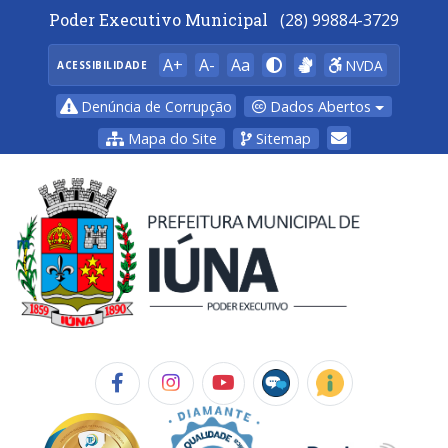
Poder Executivo Municipal
(28) 99884-3729
A+
A-
Aa
NVDA
ACESSIBILIDADE
Dados Abertos
Denúncia de Corrupção
Mapa do Site
Sitemap