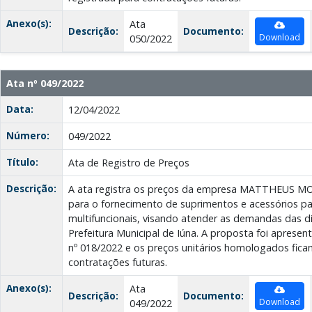
Anexo(s):
Ata
Descrição:
Documento:
Download
050/2022
Ata nº 049/2022
Data:
12/04/2022
Número:
049/2022
Título:
Ata de Registro de Preços
Descrição:
A ata registra os preços da empresa MATTHEUS
para o fornecimento de suprimentos e acessórios p
multifuncionais, visando atender as demandas das di
Prefeitura Municipal de Iúna. A proposta foi apresen
nº 018/2022 e os preços unitários homologados fica
contratações futuras.
Anexo(s):
Ata
Descrição:
Documento:
Download
049/2022