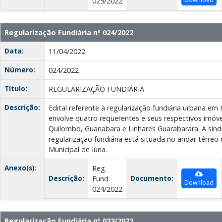
025/2022
Regularização Fundiária nº 024/2022
Data:
11/04/2022
Número:
024/2022
Título:
REGULARIZAÇÃO FUNDIÁRIA
Descrição:
Edital referente à regularização fundiária urbana em
envolve quatro requerentes e seus respectivos imóvei
Quilombo, Guanabara e Linhares Guarabarara. A sin
regularização fundiária está situada no andar térreo
Municipal de Iúna.
Anexo(s):
Reg.
Descrição:
Documento:
Fund.
Download
024/2022
Regularização Fundiária nº 023/2022