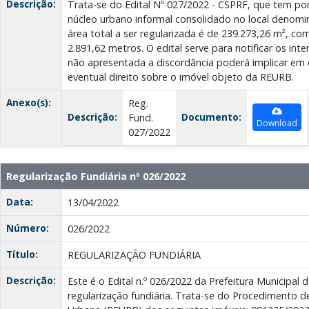
Descrição:
Trata-se do Edital Nº 027/2022 - CSPRF, que tem por 
núcleo urbano informal consolidado no local denomi
área total a ser regularizada é de 239.273,26 m², c
2.891,62 metros. O edital serve para notificar os int
não apresentada a discordância poderá implicar em 
eventual direito sobre o imóvel objeto da REURB.
Anexo(s):
Reg.
Descrição:
Documento:
Fund.
Download
027/2022
Regularização Fundiária nº 026/2022
Data:
13/04/2022
Número:
026/2022
Título:
REGULARIZAÇÃO FUNDIÁRIA
Descrição:
Este é o Edital n.º 026/2022 da Prefeitura Municipal 
regularização fundiária. Trata-se do Procedimento d