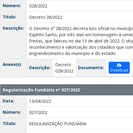
Número:
028/2022
Título:
Decreto 28/2022
Descrição:
O Decreto nº 28/2022 decreta luto oficial no municíp
Espírito Santo, por três dias em homenagem à serv
Freitas, que faleceu no dia 13 de abril de 2022. O ob
reconhecimento e valorização dos cidadãos que con
engrandecimento do município e do estado.
Anexo(s):
Decreto
Descrição:
Documento:
Download
028/2022
Regularização Fundiária nº 027/2022
Data:
13/04/2022
Número:
027/2022
Título:
REGULARIZAÇÃO FUNDIÁRIA