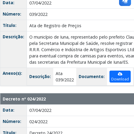
Data:
07/04/2022
Número:
039/2022
Título:
Ata de Registro de Preços
Descrição:
O município de Iuna, representado pelo prefeito Cla
pela Secretaria Municipal de Saúde, resolve registra
R.R.R. Comércio e Indústria de Artigos Esportivos Lt
para eventual compra de camisas para eventos, vi
das secretarias da Prefeitura Municipal de Iuna/ES.
Anexo(s):
Ata
Descrição:
Documento:
Download
039/2022
Decreto nº 024/2022
Data:
07/04/2022
Número:
024/2022
Título:
Decreto 24/2022