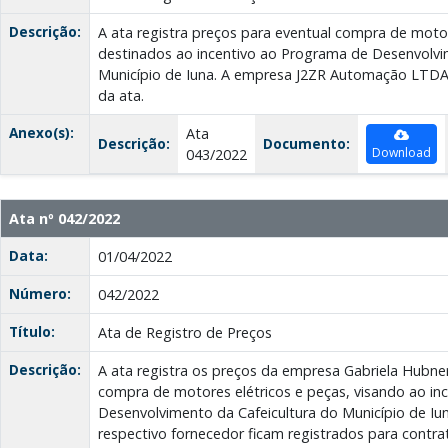
Descrição:
A ata registra preços para eventual compra de motor
destinados ao incentivo ao Programa de Desenvolvi
Município de Iuna. A empresa J2ZR Automação LTDA -
da ata.
Anexo(s):
Ata
Descrição:
Documento:
Download
043/2022
Ata nº 042/2022
Data:
01/04/2022
Número:
042/2022
Título:
Ata de Registro de Preços
Descrição:
A ata registra os preços da empresa Gabriela Hubner
compra de motores elétricos e peças, visando ao in
Desenvolvimento da Cafeicultura do Município de Iun
respectivo fornecedor ficam registrados para contra