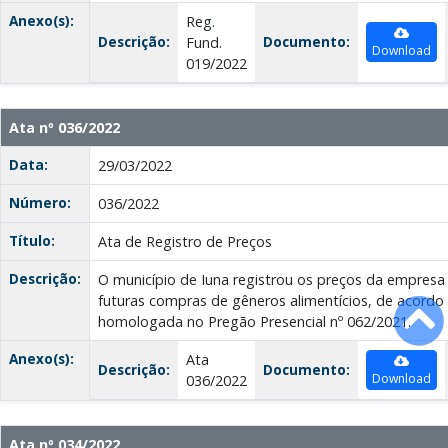
Anexo(s):
Reg.
Descrição:
Documento:
Fund.
Download
019/2022
Ata nº 036/2022
Data:
29/03/2022
Número:
036/2022
Título:
Ata de Registro de Preços
Descrição:
O município de Iuna registrou os preços da empresa 
futuras compras de gêneros alimentícios, de acord
homologada no Pregão Presencial nº 062/2021.
Anexo(s):
Ata
Descrição:
Documento:
Download
036/2022
Ata nº 034/2022