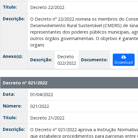
Título:
Decreto 22/2022
Descrição:
O Decreto nº 22/2022 nomeia os membros do Consel
Desenvolvimento Rural Sustentável (CMDRS) de Iún
representantes dos poderes públicos municipais, agri
outros órgãos governamentais. O objetivo é garantir
organs
Anexo(s):
Decreto
Descrição:
Documento:
Download
022/2022
Decreto nº 021/2022
Data:
01/04/2022
Número:
021/2022
Título:
Decreto 21/2022
Descrição:
O Decreto nº 021/2022 aprova a Instrução Normativ
que estabelece procedimentos para parcerias entre