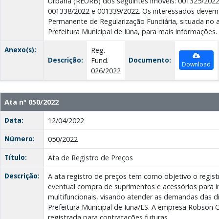
Urbana (REURB) dos seguintes imóveis: 001325/2022
001338/2022 e 001339/2022. Os interessados devem 
Permanente de Regularização Fundiária, situada no 
Prefeitura Municipal de Iúna, para mais informações.
Anexo(s):
Reg.
Descrição:
Documento:
Fund.
Download
026/2022
Ata nº 050/2022
Data:
12/04/2022
Número:
050/2022
Título:
Ata de Registro de Preços
Descrição:
A ata registro de preços tem como objetivo o regist
eventual compra de suprimentos e acessórios para 
multifuncionais, visando atender as demandas das di
Prefeitura Municipal de Iuna/ES. A empresa Robson
registrada para contratações futuras.