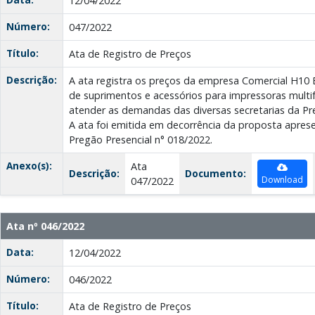
12/04/2022
Número:
047/2022
Título:
Ata de Registro de Preços
Descrição:
A ata registra os preços da empresa Comercial H10 E
de suprimentos e acessórios para impressoras multif
atender as demandas das diversas secretarias da Pre
A ata foi emitida em decorrência da proposta apre
Pregão Presencial n° 018/2022.
Anexo(s):
Ata
Descrição:
Documento:
Download
047/2022
Ata nº 046/2022
Data:
12/04/2022
Número:
046/2022
Título:
Ata de Registro de Preços