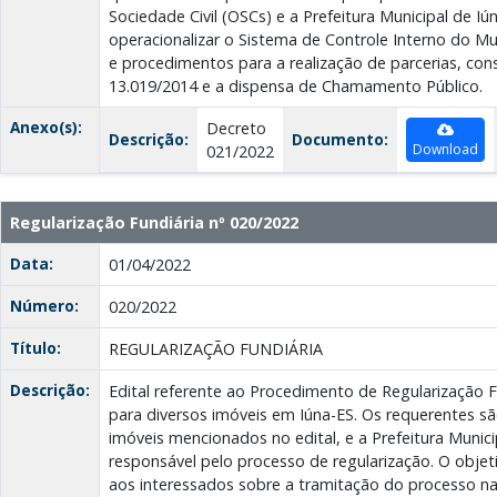
Sociedade Civil (OSCs) e a Prefeitura Municipal de Iú
operacionalizar o Sistema de Controle Interno do Muni
e procedimentos para a realização de parcerias, cons
13.019/2014 e a dispensa de Chamamento Público.
Anexo(s):
Decreto
Descrição:
Documento:
Download
021/2022
Regularização Fundiária nº 020/2022
Data:
01/04/2022
Número:
020/2022
Título:
REGULARIZAÇÃO FUNDIÁRIA
Descrição:
Edital referente ao Procedimento de Regularização 
para diversos imóveis em Iúna-ES. Os requerentes sã
imóveis mencionados no edital, e a Prefeitura Munici
responsável pelo processo de regularização. O objeti
aos interessados sobre a tramitação do processo na p