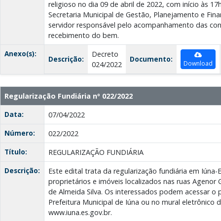
religioso no dia 09 de abril de 2022, com início às 17
Secretaria Municipal de Gestão, Planejamento e Fina
servidor responsável pelo acompanhamento das con
recebimento do bem.
Anexo(s):
Decreto
Descrição:
Documento:
Download
024/2022
Regularização Fundiária nº 022/2022
Data:
07/04/2022
Número:
022/2022
Título:
REGULARIZAÇÃO FUNDIÁRIA
Descrição:
Este edital trata da regularização fundiária em Iúna
proprietários e imóveis localizados nas ruas Agenor
de Almeida Silva. Os interessados podem acessar o 
Prefeitura Municipal de Iúna ou no mural eletrônico 
www.iuna.es.gov.br.