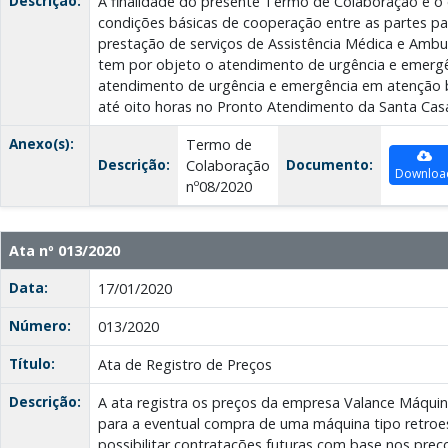
Descrição:
A finalidade do presente Termo de Colaboração é o
condições básicas de cooperação entre as partes pa
prestação de serviços de Assistência Médica e Ambul
tem por objeto o atendimento de urgência e emergê
atendimento de urgência e emergência em atenção 
até oito horas no Pronto Atendimento da Santa Casa
Anexo(s):
Termo de
Descrição:
Documento:
Colaboração
Downloa
nº08/2020
Ata nº 013/2020
Data:
17/01/2020
Número:
013/2020
Título:
Ata de Registro de Preços
Descrição:
A ata registra os preços da empresa Valance Máqui
para a eventual compra de uma máquina tipo retroes
possibilitar contratações futuras com base nos preço