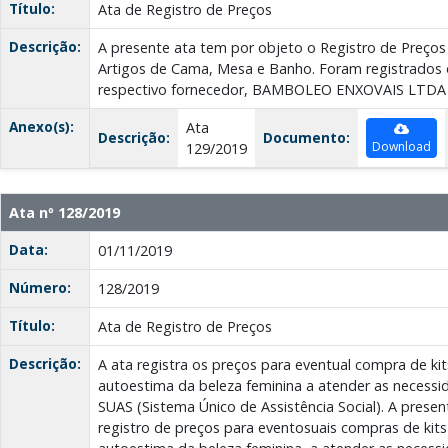
Título:
Ata de Registro de Preços
Descrição:
A presente ata tem por objeto o Registro de Preços
Artigos de Cama, Mesa e Banho. Foram registrados o
respectivo fornecedor, BAMBOLEO ENXOVAIS LTDA
Anexo(s):
Ata
Descrição:
Documento:
Download
129/2019
Ata nº 128/2019
Data:
01/11/2019
Número:
128/2019
Título:
Ata de Registro de Preços
Descrição:
A ata registra os preços para eventual compra de ki
autoestima da beleza feminina a atender as necessi
SUAS (Sistema Único de Assistência Social). A prese
registro de preços para eventosuais compras de kits