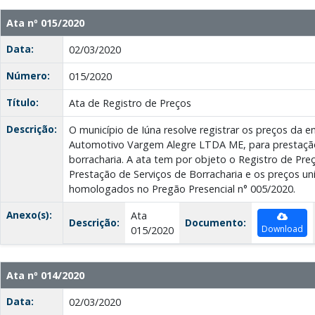
Ata nº 015/2020
Data:
02/03/2020
Número:
015/2020
Título:
Ata de Registro de Preços
Descrição:
O município de Iúna resolve registrar os preços da 
Automotivo Vargem Alegre LTDA ME, para prestação 
borracharia. A ata tem por objeto o Registro de Pre
Prestação de Serviços de Borracharia e os preços un
homologados no Pregão Presencial n° 005/2020.
Anexo(s):
Ata
Descrição:
Documento:
Download
015/2020
Ata nº 014/2020
Data:
02/03/2020