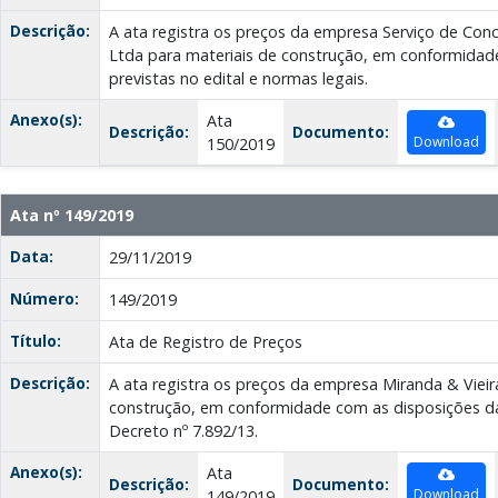
Descrição:
A ata registra os preços da empresa Serviço de Con
Ltda para materiais de construção, em conformidad
previstas no edital e normas legais.
Anexo(s):
Ata
Descrição:
Documento:
Download
150/2019
Ata nº 149/2019
Data:
29/11/2019
Número:
149/2019
Título:
Ata de Registro de Preços
Descrição:
A ata registra os preços da empresa Miranda & Vieir
construção, em conformidade com as disposições da 
Decreto nº 7.892/13.
Anexo(s):
Ata
Descrição:
Documento:
Download
149/2019