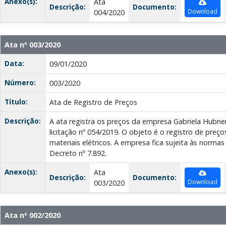
Anexo(s):
Ata
Descrição:
Documento:
Download
004/2020
Ata nº 003/2020
Data:
09/01/2020
Número:
003/2020
Título:
Ata de Registro de Preços
Descrição:
A ata registra os preços da empresa Gabriela Hubner
licitação nº 054/2019. O objeto é o registro de preç
materiais elétricos. A empresa fica sujeita às normas
Decreto nº 7.892.
Anexo(s):
Ata
Descrição:
Documento:
Download
003/2020
Ata nº 002/2020