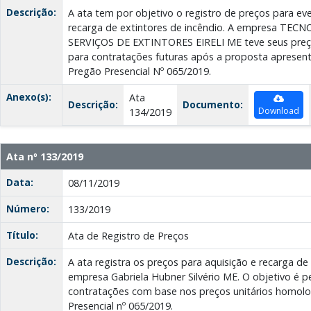
Descrição:
A ata tem por objetivo o registro de preços para eve
recarga de extintores de incêndio. A empresa TEC
SERVIÇOS DE EXTINTORES EIRELI ME teve seus preços
para contratações futuras após a proposta aprese
Pregão Presencial Nº 065/2019.
Anexo(s):
Ata
Descrição:
Documento:
Download
134/2019
Ata nº 133/2019
Data:
08/11/2019
Número:
133/2019
Título:
Ata de Registro de Preços
Descrição:
A ata registra os preços para aquisição e recarga de
empresa Gabriela Hubner Silvério ME. O objetivo é pe
contratações com base nos preços unitários homol
Presencial nº 065/2019.