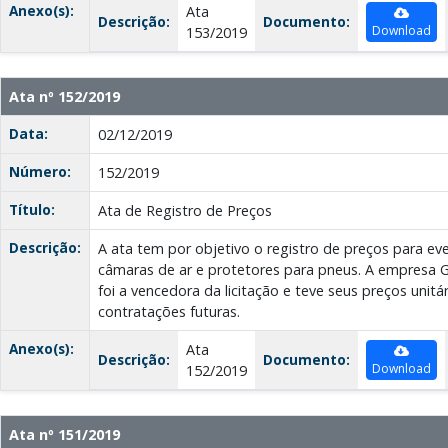
Anexo(s):
Ata
Descrição:
Documento:
Download
153/2019
Ata nº 152/2019
Data:
02/12/2019
Número:
152/2019
Título:
Ata de Registro de Preços
Descrição:
A ata tem por objetivo o registro de preços para e
câmaras de ar e protetores para pneus. A empresa G
foi a vencedora da licitação e teve seus preços unitá
contratações futuras.
Anexo(s):
Ata
Descrição:
Documento:
Download
152/2019
Ata nº 151/2019