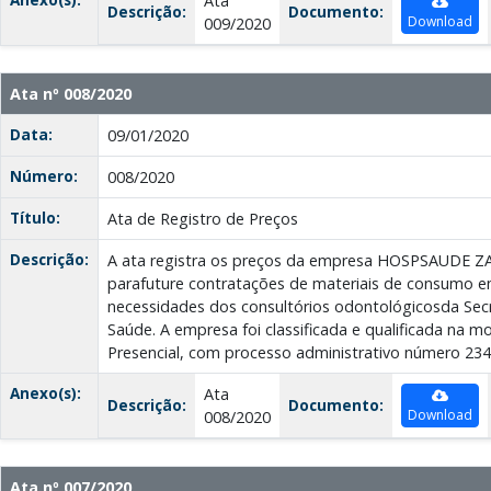
Ata
Descrição:
Documento:
Download
009/2020
Ata nº 008/2020
Data:
09/01/2020
Número:
008/2020
Título:
Ata de Registro de Preços
Descrição:
A ata registra os preços da empresa HOSPSAUDE 
parafuture contratações de materiais de consumo 
necessidades dos consultórios odontológicosda Secr
Saúde. A empresa foi classificada e qualificada na 
Presencial, com processo administrativo número 234
Anexo(s):
Ata
Descrição:
Documento:
Download
008/2020
Ata nº 007/2020