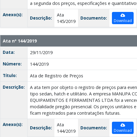
a segunda dos preços, especificações e quantitativo
Anexo(s):
Ata
Descrição:
Documento:
Download
145/2019
Ata nº 144/2019
Data:
29/11/2019
Número:
144/2019
Título:
Ata de Registro de Preços
Descrição:
A ata tem por objeto o registro de preços para even
tipo sedan, hatch e utilitário. A empresa MANUPA
EQUIPAMENTOS E FERRAMENTAS LTDA foi a vencedor
modalidade pregão presencial. Os preços unitários e
ficam registrados para contratações futuras.
Anexo(s):
Ata
Descrição:
Documento:
Download
144/2019