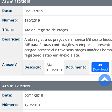
Ata nº 130/2019
Data:
06/11/2019
Número:
130/2019
Título:
Ata de Registro de Preços
Descrição:
A ata registra os preços da empresa Milhorato Indúst
ME para futuras contratações. A empresa apresen
pregão presencial e teve seus preços unitários hom
registered estão em anexo à ata.
Anexo(s):
Ata
Descrição:
Documento:
Download
130/2019
Ata nº 129/2019
Data:
06/11/2019
Número:
129/2019