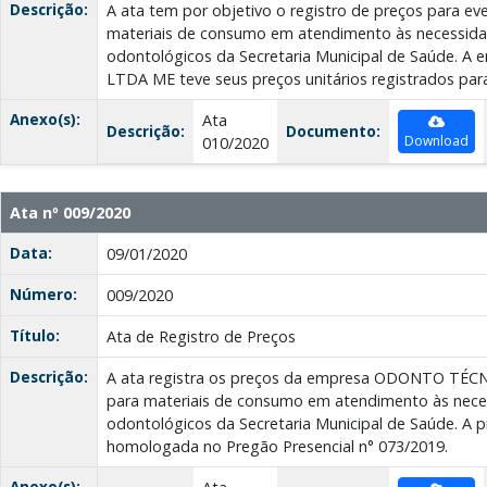
Descrição:
A ata tem por objetivo o registro de preços para e
materiais de consumo em atendimento às necessida
odontológicos da Secretaria Municipal de Saúde.
LTDA ME teve seus preços unitários registrados para
Anexo(s):
Ata
Descrição:
Documento:
Download
010/2020
Ata nº 009/2020
Data:
09/01/2020
Número:
009/2020
Título:
Ata de Registro de Preços
Descrição:
A ata registra os preços da empresa ODONTO TÉC
para materiais de consumo em atendimento às nece
odontológicos da Secretaria Municipal de Saúde. A 
homologada no Pregão Presencial n° 073/2019.
Anexo(s):