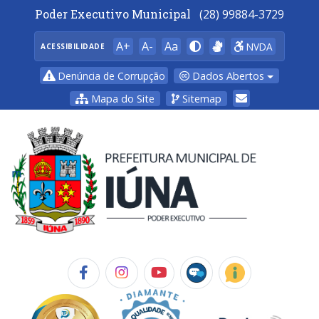
Poder Executivo Municipal
(28) 99884-3729
A+
A-
Aa
NVDA
ACESSIBILIDADE
Dados Abertos
Denúncia de Corrupção
Mapa do Site
Sitemap