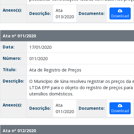
Anexo(s):
Ata
Descrição:
Documento:
Download
013/2020
Ata nº 011/2020
Data:
17/01/2020
Número:
011/2020
Título:
Ata de Registro de Preços
Descrição:
O Município de Iúna resolveu registrar os preços 
LTDA EPP para o objeto do registro de preços para
utensílios domésticos.
Anexo(s):
Ata
Descrição:
Documento:
Download
011/2020
Ata nº 012/2020