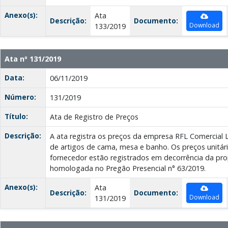
Anexo(s):
Ata
Descrição:
Documento:
Download
133/2019
Ata nº 131/2019
Data:
06/11/2019
Número:
131/2019
Título:
Ata de Registro de Preços
Descrição:
A ata registra os preços da empresa RFL Comercial 
de artigos de cama, mesa e banho. Os preços unitári
fornecedor estão registrados em decorrência da pr
homologada no Pregão Presencial n° 63/2019.
Anexo(s):
Ata
Descrição:
Documento:
Download
131/2019