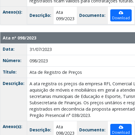
registrados ficam válidos para contratações futuras.
Anexo(s):
Ata
Descrição:
Documento:
Download
099/2023
Ata nº 098/2023
Data:
31/07/2023
Número:
098/2023
Título:
Ata de Registro de Preços
Descrição:
A ata registra os preços da empresa RFL Comercial 
aquisição de móveis e mobiliários em geral a atende
secretarias municipais de Educação e Esporte, Turis
Subsecretaria de Finanças. Os preços unitários e res
registrados em decorrência da proposta apresenta
Pregão Presencial n° 038/2023.
Anexo(s):
Ata
Descrição:
Documento:
Download
098/2023