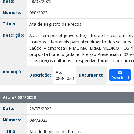
Data:
28/07/2023
Número:
088/2023
Título:
Ata de Registro de Preços
Descrição:
A ata tem por objetivo o Registro de Preços para ev
Insumos e Materiais para atendimento dos setores d
Saúde. A empresa PRIME MATERIAL MÉDICO HOSPI
proposta homologada no Pregão Presencial nº 025/2
seus preços unitários e respectivo fornecedor para c
Anexo(s):
Ata
Descrição:
Documento:
Download
088/2023
Ata nº 084/2023
Data:
28/07/2023
Número:
084/2023
Título:
Ata de Registro de Preços