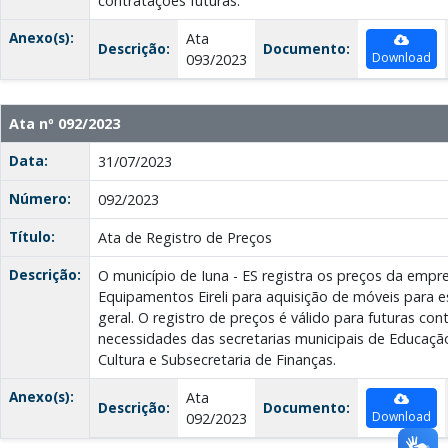
contratações futuras.
Anexo(s):
Ata
Descrição:
Documento:
Download
093/2023
Ata nº 092/2023
Data:
31/07/2023
Número:
092/2023
Título:
Ata de Registro de Preços
Descrição:
O município de Iuna - ES registra os preços da emp
Equipamentos Eireli para aquisição de móveis para es
geral. O registro de preços é válido para futuras co
necessidades das secretarias municipais de Educaçã
Cultura e Subsecretaria de Finanças.
Anexo(s):
Ata
Descrição:
Documento:
Download
092/2023