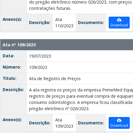
do pregão eletrônico número 026/2023, com preços u
contratações futuras.
Anexo(s):
Ata
Descrição:
Documento:
Download
110/2023
Ata nº 109/2023
Data:
19/07/2023
Número:
109/2023
Título:
Ata de Registro de Preços
Descrição:
A ata registra os preços da empresa PrimeMed Equ
registro de preços para eventual compra de equipam
consumo odontológico. A empresa ficou classificada
pregão eletrônico nº 026/2023.
Anexo(s):
Ata
Descrição:
Documento:
Download
109/2023