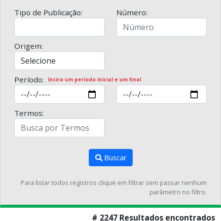
Tipo de Publicação:
Número:
Origem:
Período:
Insira um período inicial e um final
Termos:
Buscar
Para listar todos registros clique em filtrar sem passar nenhum
parâmetro no filtro.
# 2247 Resultados encontrados