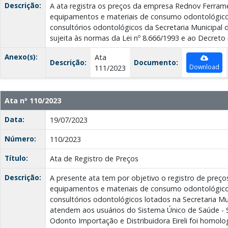
Descrição:
A ata registra os preços da empresa Rednov Ferra
equipamentos e materiais de consumo odontológico, 
consultórios odontológicos da Secretaria Municipal 
sujeita às normas da Lei nº 8.666/1993 e ao Decreto 
Anexo(s):
Ata
Descrição:
Documento:
Download
111/2023
Ata nº 110/2023
Data:
19/07/2023
Número:
110/2023
Título:
Ata de Registro de Preços
Descrição:
A presente ata tem por objetivo o registro de preç
equipamentos e materiais de consumo odontológico,
consultórios odontológicos lotados na Secretaria Mu
atendem aos usuários do Sistema Único de Saúde - 
Odonto Importação e Distribuidora Eireli foi homo