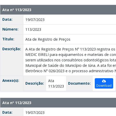
Ata nº 113/2023
Data:
19/07/2023
Número:
113/2023
Título:
Ata de Registro de Preços
Descrição:
A Ata de Registro de Preços Nº 113/2023 registra 
MEDIC EIRELI para equipamentos e materiais de co
serem utilizados nos consultórios odontológicos lot
Municipal de Saúde do Município de Iúna. A ata foi 
Eletrônico Nº 026/2023 e o processo administrativo 
Anexo(s):
Ata
Descrição:
Documento:
Download
113/2023
Ata nº 112/2023
Data:
19/07/2023