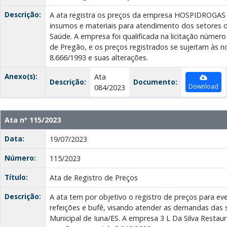
Descrição:
A ata registra os preços da empresa HOSPIDROGAS 
insumos e materiais para atendimento dos setores d
Saúde. A empresa foi qualificada na licitação númer
de Pregão, e os preços registrados se sujeitam às n
8.666/1993 e suas alterações.
Anexo(s):
Ata
Descrição:
Documento:
Download
084/2023
Ata nº 115/2023
Data:
19/07/2023
Número:
115/2023
Título:
Ata de Registro de Preços
Descrição:
A ata tem por objetivo o registro de preços para ev
refeições e bufê, visando atender as demandas das s
Municipal de Iuna/ES. A empresa 3 L Da Silva Restau