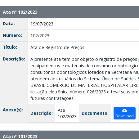
Ata nº 102/2023
Data:
19/07/2023
Número:
102/2023
Título:
Ata de Registro de Preços
Descrição:
A presente ata tem por objeto o registro de preços
equipamentos e materiais de consumo odontológico,
consultórios odontológicos lotados na Secretaria Mu
atendem aos usuários do Sistema Único de Saúde -
BRASIL COMÉRCIO DE MATERIAL HOSPITALAR EIRELI
licitação eletrônica número 026/2023 e teve seus pr
futuras contratações.
Anexo(s):
Ata
Descrição:
Documento:
Download
102/2023
Ata nº 101/2023