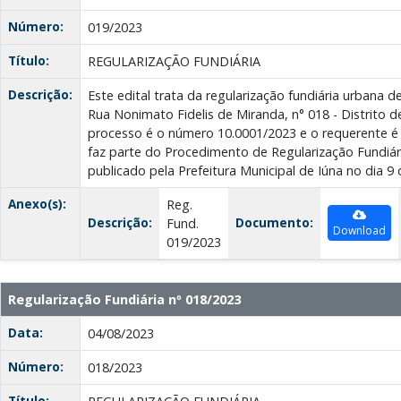
Número:
019/2023
Título:
REGULARIZAÇÃO FUNDIÁRIA
Descrição:
Este edital trata da regularização fundiária urbana d
Rua Nonimato Fidelis de Miranda, n° 018 - Distrito d
processo é o número 10.0001/2023 e o requerente é R
faz parte do Procedimento de Regularização Fundiár
publicado pela Prefeitura Municipal de Iúna no dia 9
Anexo(s):
Reg.
Descrição:
Documento:
Fund.
Download
019/2023
Regularização Fundiária nº 018/2023
Data:
04/08/2023
Número:
018/2023
Título: