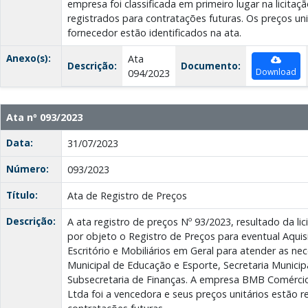
empresa foi classificada em primeiro lugar na licitaç
registrados para contratações futuras. Os preços uni
fornecedor estão identificados na ata.
Anexo(s):
Ata
Descrição:
Documento:
Download
094/2023
Ata nº 093/2023
Data:
31/07/2023
Número:
093/2023
Título:
Ata de Registro de Preços
Descrição:
A ata registro de preços Nº 93/2023, resultado da li
por objeto o Registro de Preços para eventual Aqui
Escritório e Mobiliários em Geral para atender as n
Municipal de Educação e Esporte, Secretaria Municip
Subsecretaria de Finanças. A empresa BMB Comérci
Ltda foi a vencedora e seus preços unitários estão r