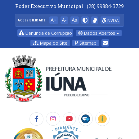
Poder Executivo Municipal
(28) 99884-3729
A+
A-
Aa
NVDA
ACESSIBILIDADE
Dados Abertos
Denúncia de Corrupção
Mapa do Site
Sitemap