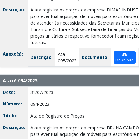
Descrição:
A ata registra os preços da empresa DIMAS INDU
para eventual aquisição de móveis para escritório e m
de atender às necessidades das Secretarias Municip
Turismo e Cultura e Subsecretaria de Finanças do Mun
preços unitários e respectivo fornecedor ficam regi
futuras.
Anexo(s):
Ata
Descrição:
Documento:
Download
095/2023
Ata nº 094/2023
Data:
31/07/2023
Número:
094/2023
Título:
Ata de Registro de Preços
Descrição:
A ata registra os preços da empresa BRUNA CAM
para eventual aquisição de móveis para escritório e m