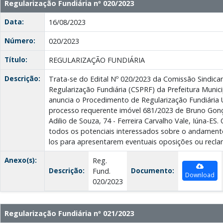
Regularização Fundiária nº 020/2023
Data:
16/08/2023
Número:
020/2023
Título:
REGULARIZAÇÃO FUNDIÁRIA
Descrição:
Trata-se do Edital Nº 020/2023 da Comissão Sindic
Regularização Fundiária (CSPRF) da Prefeitura Munici
anuncia o Procedimento de Regularização Fundiária
processo requerente imóvel 681/2023 de Bruno Gonça
Adilio de Souza, 74 - Ferreira Carvalho Vale, Iúna-ES.
todos os potenciais interessados sobre o andament
los para apresentarem eventuais oposições ou recl
Anexo(s):
Reg.
Descrição:
Documento:
Fund.
Download
020/2023
Regularização Fundiária nº 021/2023