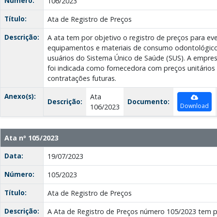
Número:
106/2023
Título:
Ata de Registro de Preços
Descrição:
A ata tem por objetivo o registro de preços para e
equipamentos e materiais de consumo odontológico,
usuários do Sistema Único de Saúde (SUS). A empresa
foi indicada como fornecedora com preços unitários
contratações futuras.
Anexo(s):
Ata
Descrição:
Documento:
Download
106/2023
Ata nº 105/2023
Data:
19/07/2023
Número:
105/2023
Título:
Ata de Registro de Preços
Descrição:
A Ata de Registro de Preços número 105/2023 tem po