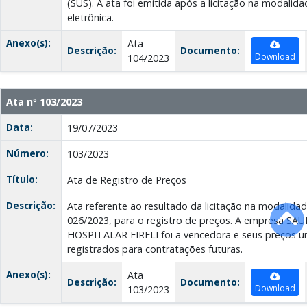
(SUS). A ata foi emitida após a licitação na modalid
eletrônica.
Anexo(s):
Ata
Descrição:
Documento:
Download
104/2023
Ata nº 103/2023
Data:
19/07/2023
Número:
103/2023
Título:
Ata de Registro de Preços
Descrição:
Ata referente ao resultado da licitação na modalida
026/2023, para o registro de preços. A empresa 
HOSPITALAR EIRELI foi a vencedora e seus preços un
registrados para contratações futuras.
Anexo(s):
Ata
Descrição:
Documento:
Download
103/2023