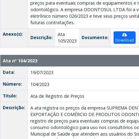
preços para eventuais compras de equipamentos e 
odontológico. A empresa ODONTOSUL LTDA foi a v
eletrônico número 026/2023 e teve seus preços unitá
futuras contratações.
Anexo(s):
Ata
Descrição:
Documento:
Download
105/2023
Ata nº 104/2023
Data:
19/07/2023
Número:
104/2023
Título:
Ata de Registro de Preços
Descrição:
A ata registra os preços da empresa SUPREMA D
EXPORTAÇÃO E COMÉRCIO DE PRODUTOS ODONTO
registro de preços para eventuais compras de equip
consumo odontológico para uso nos consultórios od
Municipal de Saúde que atendem aos usuários do S