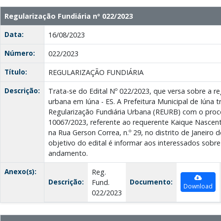
Regularização Fundiária nº 022/2023
Data:
16/08/2023
Número:
022/2023
Título:
REGULARIZAÇÃO FUNDIÁRIA
Descrição:
Trata-se do Edital Nº 022/2023, que versa sobre a re
urbana em Iúna - ES. A Prefeitura Municipal de Iúna
Regularização Fundiária Urbana (REURB) com o proc
10067/2023, referente ao requerente Kaique Nascent
na Rua Gerson Correa, n.º 29, no distrito de Janeiro 
objetivo do edital é informar aos interessados sobr
andamento.
Anexo(s):
Reg.
Descrição:
Documento:
Fund.
Download
022/2023