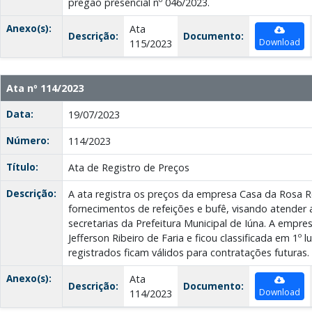
pregão presencial nº 046/2023.
Anexo(s):
Ata
Descrição:
Documento:
Download
115/2023
Ata nº 114/2023
Data:
19/07/2023
Número:
114/2023
Título:
Ata de Registro de Preços
Descrição:
A ata registra os preços da empresa Casa da Rosa R
fornecimentos de refeições e bufê, visando atende
secretarias da Prefeitura Municipal de Iúna. A empre
Jefferson Ribeiro de Faria e ficou classificada em 1º l
registrados ficam válidos para contratações futuras.
Anexo(s):
Ata
Descrição:
Documento:
Download
114/2023