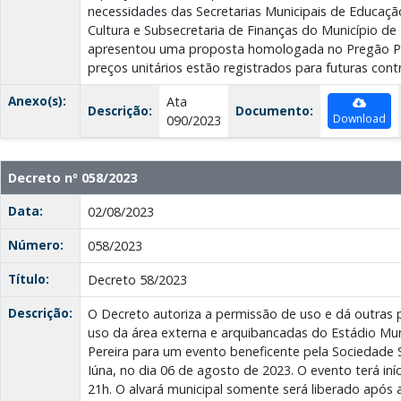
necessidades das Secretarias Municipais de Educaçã
Cultura e Subsecretaria de Finanças do Município de
apresentou uma proposta homologada no Pregão Pre
preços unitários estão registrados para futuras cont
Anexo(s):
Ata
Descrição:
Documento:
Download
090/2023
Decreto nº 058/2023
Data:
02/08/2023
Número:
058/2023
Título:
Decreto 58/2023
Descrição:
O Decreto autoriza a permissão de uso e dá outras p
uso da área externa e arquibancadas do Estádio Mun
Pereira para um evento beneficente pela Sociedade 
Iúna, no dia 06 de agosto de 2023. O evento terá iní
21h. O alvará municipal somente será liberado após