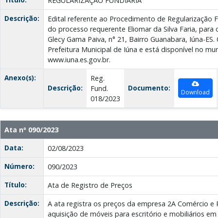
REGULARIZAÇÃO FUNDIÁRIA
Descrição:
Edital referente ao Procedimento de Regularização 
do processo requerente Eliomar da Silva Faria, para 
Glecy Gama Paiva, n° 21, Bairro Guanabara, Iúna-ES. O
Prefeitura Municipal de Iúna e está disponível no mur
www.iuna.es.gov.br.
Anexo(s):
Reg.
Descrição:
Documento:
Fund.
Download
018/2023
Ata nº 090/2023
Data:
02/08/2023
Número:
090/2023
Título:
Ata de Registro de Preços
Descrição:
A ata registra os preços da empresa 2A Comércio e
aquisição de móveis para escritório e mobiliários em 