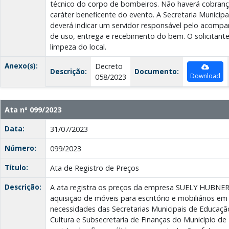
técnico do corpo de bombeiros. Não haverá cobranç
caráter beneficente do evento. A Secretaria Municip
deverá indicar um servidor responsável pelo acom
de uso, entrega e recebimento do bem. O solicitante
limpeza do local.
Anexo(s):
Decreto
Descrição:
Documento:
Download
058/2023
Ata nº 099/2023
Data:
31/07/2023
Número:
099/2023
Título:
Ata de Registro de Preços
Descrição:
A ata registra os preços da empresa SUELY HUBN
aquisição de móveis para escritório e mobiliários em 
necessidades das Secretarias Municipais de Educaçã
Cultura e Subsecretaria de Finanças do Município de 