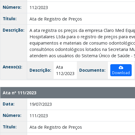
Número:
112/2023
Título:
Ata de Registro de Preços
Descrição:
A ata registra os preços da empresa Claro Med Eq
Hospitalares Ltda para o registro de preços para e
equipamentos e materiais de consumo odontológico,
consultórios odontológicos lotados na Secretaria Mu
atendem aos usuários do Sistema Único de Saúde - 
Anexo(s):
Ata
Descrição:
Documento:
Download
112/2023
Ata nº 111/2023
Data:
19/07/2023
Número:
111/2023
Título:
Ata de Registro de Preços