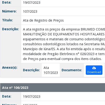
Data:
19/07/2023
Número:
107/2023
Título:
Ata de Registro de Preços
Descrição:
A ata registra os preços da empresa BRUMED CO
MANUTENÇÃO DE EQUIPAMENTOS HOSPITALARES E
equipamentos e materiais de consumo odontológico,
consultórios odontológicos lotados na Secretaria M
Município de Iúna/ES. A ata foi emitida após o result
modalidade de Pregão Eletrônico n° 026/2023 e tem 
de Preços para eventual compra dos itens citados.
Anexo(s):
Ata
Descrição:
Documento:
Download
107/2023
Ata nº 106/2023
Data:
19/07/2023