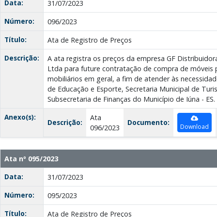
Data:
31/07/2023
Número:
096/2023
Título:
Ata de Registro de Preços
Descrição:
A ata registra os preços da empresa GF Distribuidora
Ltda para future contratação de compra de móveis p
mobiliários em geral, a fim de atender às necessidad
de Educação e Esporte, Secretaria Municipal de Turi
Subsecretaria de Finanças do Município de Iúna - ES.
Anexo(s):
Ata
Descrição:
Documento:
Download
096/2023
Ata nº 095/2023
Data:
31/07/2023
Número:
095/2023
Título:
Ata de Registro de Preços