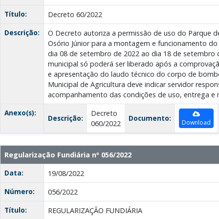
Título:
Decreto 60/2022
Descrição:
O Decreto autoriza a permissão de uso do Parque d
Osório Júnior para a montagem e funcionamento do
dia 08 de setembro de 2022 ao dia 18 de setembro d
municipal só poderá ser liberado após a comprov
e apresentação do laudo técnico do corpo de bombei
Municipal de Agricultura deve indicar servidor respon
acompanhamento das condições de uso, entrega e 
Anexo(s):
Decreto
Descrição:
Documento:
Download
060/2022
Regularização Fundiária nº 056/2022
Data:
19/08/2022
Número:
056/2022
Título:
REGULARIZAÇÃO FUNDIÁRIA