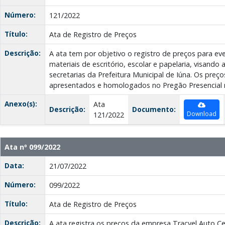
Número:
121/2022
Título:
Ata de Registro de Preços
Descrição:
A ata tem por objetivo o registro de preços para e
materiais de escritório, escolar e papelaria, visand
secretarias da Prefeitura Municipal de Iúna. Os preç
apresentados e homologados no Pregão Presencial 
Anexo(s):
Ata
Descrição:
Documento:
Download
121/2022
Ata nº 099/2022
Data:
21/07/2022
Número:
099/2022
Título:
Ata de Registro de Preços
Descrição:
A ata registra os preços da empresa Tracvel Auto Ce