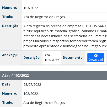
Número:
103/2022
Título:
Ata de Registro de Preços
Descrição:
A ata registra os preços da empresa P. C. DOS SA
future aquisição de material gráfico, carimbos e mate
atender as necessidades das secretarias da Prefeitur
preços unitários e respectivo fornecedor foram regi
proposta apresentada e homologada no Pregão Pres
Anexo(s):
Ata
Descrição:
Documento:
Download
103/2022
Ata nº 102/2022
Data:
28/07/2022
Número:
102/2022
Título:
Ata de Registro de Preços