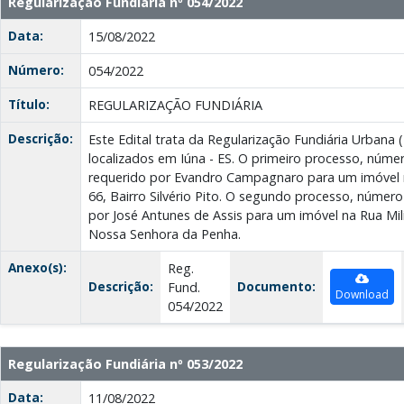
Regularização Fundiária nº 054/2022
Data:
15/08/2022
Número:
054/2022
Título:
REGULARIZAÇÃO FUNDIÁRIA
Descrição:
Este Edital trata da Regularização Fundiária Urbana
localizados em Iúna - ES. O primeiro processo, núme
requerido por Evandro Campagnaro para um imóvel 
66, Bairro Silvério Pito. O segundo processo, númer
por José Antunes de Assis para um imóvel na Rua Mili
Nossa Senhora da Penha.
Anexo(s):
Reg.
Descrição:
Documento:
Fund.
Download
054/2022
Regularização Fundiária nº 053/2022
Data:
11/08/2022