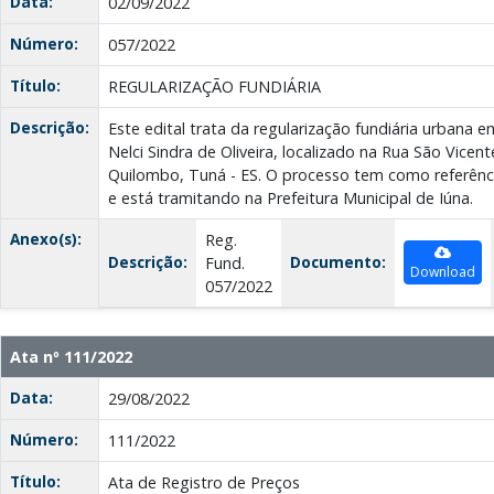
Data:
02/09/2022
Número:
057/2022
Título:
REGULARIZAÇÃO FUNDIÁRIA
Descrição:
Este edital trata da regularização fundiária urbana 
Nelci Sindra de Oliveira, localizado na Rua São Vicent
Quilombo, Tuná - ES. O processo tem como referên
e está tramitando na Prefeitura Municipal de Iúna.
Anexo(s):
Reg.
Descrição:
Documento:
Fund.
Download
057/2022
Ata nº 111/2022
Data:
29/08/2022
Número:
111/2022
Título:
Ata de Registro de Preços