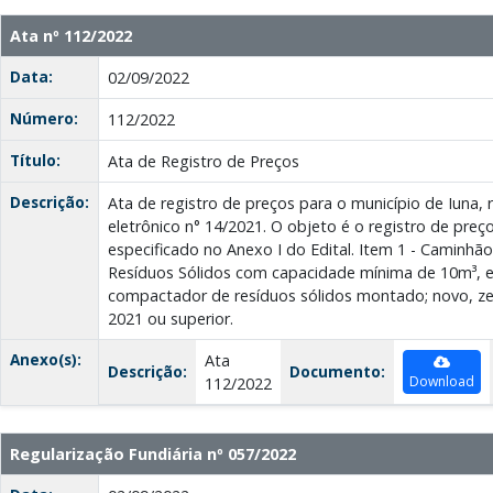
Ata nº 112/2022
Data:
02/09/2022
Número:
112/2022
Título:
Ata de Registro de Preços
Descrição:
Ata de registro de preços para o município de Iuna,
eletrônico n° 14/2021. O objeto é o registro de pre
especificado no Anexo I do Edital. Item 1 - Caminh
Resíduos Sólidos com capacidade mínima de 10m³, 
compactador de resíduos sólidos montado; novo, ze
2021 ou superior.
Anexo(s):
Ata
Descrição:
Documento:
Download
112/2022
Regularização Fundiária nº 057/2022