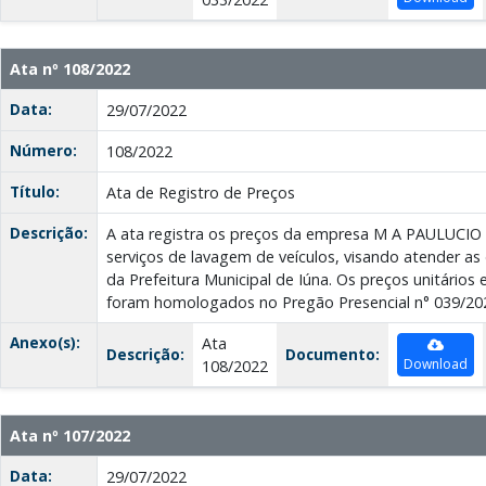
Ata nº 108/2022
Data:
29/07/2022
Número:
108/2022
Título:
Ata de Registro de Preços
Descrição:
A ata registra os preços da empresa M A PAULUCIO
serviços de lavagem de veículos, visando atender a
da Prefeitura Municipal de Iúna. Os preços unitários
foram homologados no Pregão Presencial n° 039/20
Anexo(s):
Ata
Descrição:
Documento:
Download
108/2022
Ata nº 107/2022
Data:
29/07/2022