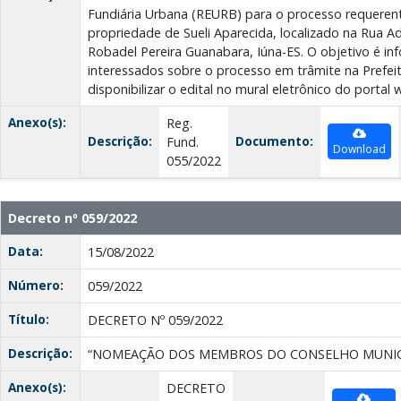
Fundiária Urbana (REURB) para o processo requeren
propriedade de Sueli Aparecida, localizado na Rua Adi
Robadel Pereira Guanabara, Iúna-ES. O objetivo é in
interessados sobre o processo em trâmite na Prefeit
disponibilizar o edital no mural eletrônico do portal 
Anexo(s):
Reg.
Descrição:
Documento:
Fund.
Download
055/2022
Decreto nº 059/2022
Data:
15/08/2022
Número:
059/2022
Título:
DECRETO Nº 059/2022
Descrição:
“NOMEAÇÃO DOS MEMBROS DO CONSELHO MUNICI
Anexo(s):
DECRETO