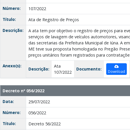
Número:
107/2022
Título:
Ata de Registro de Preços
Descrição:
A ata tem por objetivo o registro de preços para ev
serviços de lavagem de veículos automotores, visa
das secretarias da Prefeitura Municipal de Iúna. A e
ME teve sua proposta homologada no Pregão Presen
preços unitários foram registrados para contratações
Anexo(s):
Ata
Descrição:
Documento:
Download
107/2022
Decreto nº 056/2022
Data:
29/07/2022
Número:
056/2022
Título:
Decreto 56/2022