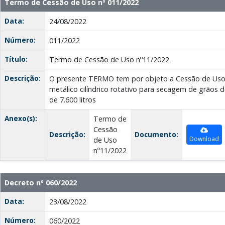
Termo de Cessão de Uso nº 011/2022
Data:
24/08/2022
Número:
011/2022
Título:
Termo de Cessão de Uso nº11/2022
Descrição:
O presente TERMO tem por objeto a Cessão de Uso
metálico cilíndrico rotativo para secagem de grãos 
de 7.600 litros
Anexo(s):
Termo de
Cessão
Descrição:
Documento:
Download
de Uso
nº11/2022
Decreto nº 060/2022
Data:
23/08/2022
Número:
060/2022