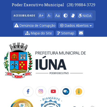
Poder Executivo Municipal
(28) 99884-3729
A+
A-
Aa
NVDA
ACESSIBILIDADE
Dados Abertos
Denúncia de Corrupção
Mapa do Site
Sitemap