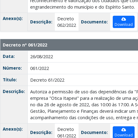
reconhecimento e valorização dos cidadãos que con
engrandecimento do município e do Espírito Santo.
Anexo(s):
Decreto
Descrição:
Documento:
Download
062/2022
Decreto nº 061/2022
Data:
26/08/2022
Número:
061/2022
Título:
Decreto 61/2022
Descrição:
Autoriza a permissão de uso das dependências da "P
empresa "Otica Itapevi" para a realização de uma 
no dia 26 de agosto de 2022, das 10:00 às 17:00. A S
Gestão, Planejamento e Finanças deverá indicar um 
acompanhamento das condições de uso, entrega e 
Anexo(s):
Decreto
Descrição:
Documento:
Download
061/2022