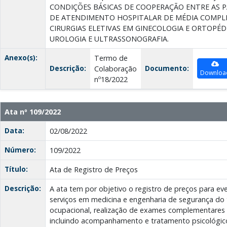
CONDIÇÕES BÁSICAS DE COOPERAÇÃO ENTRE AS P
DE ATENDIMENTO HOSPITALAR DE MÉDIA COMPL
CIRURGIAS ELETIVAS EM GINECOLOGIA E ORTOPÉ
UROLOGIA E ULTRASSONOGRAFIA.
Anexo(s):
Termo de
Descrição:
Documento:
Colaboração
Downloa
nº18/2022
Ata nº 109/2022
Data:
02/08/2022
Número:
109/2022
Título:
Ata de Registro de Preços
Descrição:
A ata tem por objetivo o registro de preços para ev
serviços em medicina e engenharia de segurança do 
ocupacional, realização de exames complementares e
incluindo acompanhamento e tratamento psicológico,