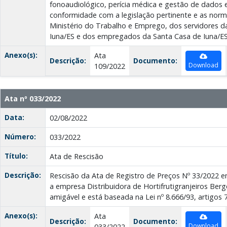
fonoaudiológico, perícia médica e gestão de dados e
conformidade com a legislação pertinente e as nor
Ministério do Trabalho e Emprego, dos servidores da
Iuna/ES e dos empregados da Santa Casa de Iuna/ES
Anexo(s):
Ata
Descrição:
Documento:
Download
109/2022
Ata nº 033/2022
Data:
02/08/2022
Número:
033/2022
Título:
Ata de Rescisão
Descrição:
Rescisão da Ata de Registro de Preços Nº 33/2022 en
a empresa Distribuidora de Hortifrutigranjeiros Berger
amigável e está baseada na Lei nº 8.666/93, artigos 7
Anexo(s):
Ata
Descrição:
Documento:
Download
033/2022