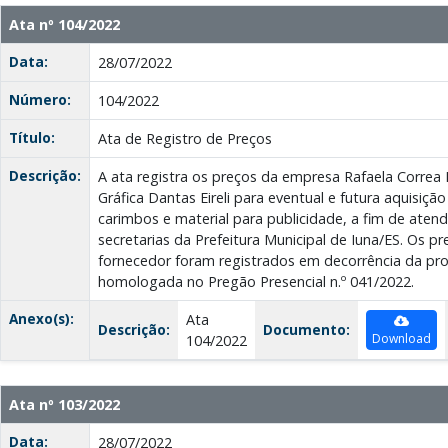
Ata nº 104/2022
Data:
28/07/2022
Número:
104/2022
Título:
Ata de Registro de Preços
Descrição:
A ata registra os preços da empresa Rafaela Correa 
Gráfica Dantas Eireli para eventual e futura aquisição
carimbos e material para publicidade, a fim de aten
secretarias da Prefeitura Municipal de Iuna/ES. Os pr
fornecedor foram registrados em decorrência da pr
homologada no Pregão Presencial n.º 041/2022.
Anexo(s):
Ata
Descrição:
Documento:
Download
104/2022
Ata nº 103/2022
Data:
28/07/2022