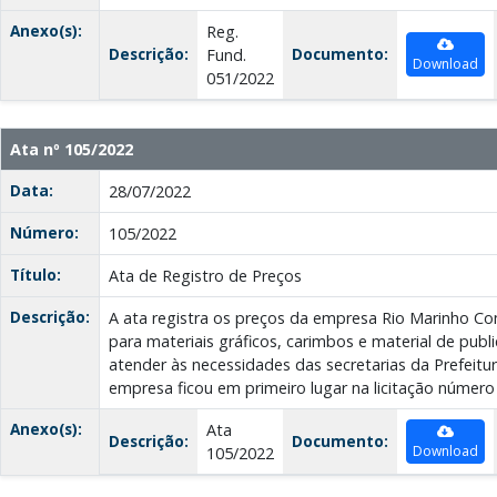
Anexo(s):
Reg.
Descrição:
Documento:
Fund.
Download
051/2022
Ata nº 105/2022
Data:
28/07/2022
Número:
105/2022
Título:
Ata de Registro de Preços
Descrição:
A ata registra os preços da empresa Rio Marinho Co
para materiais gráficos, carimbos e material de publi
atender às necessidades das secretarias da Prefeitur
empresa ficou em primeiro lugar na licitação número
Anexo(s):
Ata
Descrição:
Documento:
Download
105/2022