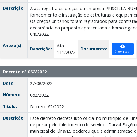
Descrição:
A ata registra os preços da empresa PRISCILLA B
fornecimento e instalação de estruturas e equipamen
Os preços unitários foram registrados para contrat
decorrência da proposta apresentada e homologada 
046/2022.
Anexo(s):
Ata
Descrição:
Documento:
Download
111/2022
Decreto nº 062/2022
Data:
27/08/2022
Número:
062/2022
Título:
Decreto 62/2022
Descrição:
Este decreto decreta luto oficial no município de Iúna
de pesar pelo falecimento do servidor Durval Eugênio
municipal de Iúna/ES declarou que a administração 