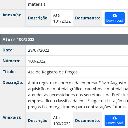
materiais.
Anexo(s):
Ata
Descrição:
Documento:
Download
101/2022
Ata nº 100/2022
Data:
28/07/2022
Número:
100/2022
Título:
Ata de Registro de Preços
Descrição:
A ata registra os preços da empresa Flávio Augusto
aquisição de material gráfico, carimbos e material pa
atender às necessidades das secretarias da Prefeitur
empresa ficou classificada em 1º lugar na licitação 
preços ficam registrados para contratações futuras.
Anexo(s):
Ata
Descrição:
Documento:
Download
100/2022