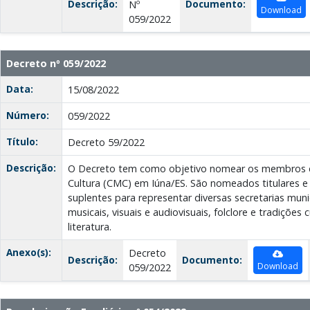
Descrição:
Documento:
Nº
Download
059/2022
Decreto nº 059/2022
Data:
15/08/2022
Número:
059/2022
Título:
Decreto 59/2022
Descrição:
O Decreto tem como objetivo nomear os membros d
Cultura (CMC) em Iúna/ES. São nomeados titulares e
suplentes para representar diversas secretarias muni
musicais, visuais e audiovisuais, folclore e tradições 
literatura.
Anexo(s):
Decreto
Descrição:
Documento:
Download
059/2022