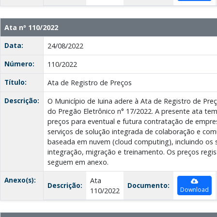
Ata nº 110/2022
Data:
24/08/2022
Número:
110/2022
Título:
Ata de Registro de Preços
Descrição:
O Município de Iuina adere à Ata de Registro de Pre
do Pregão Eletrônico n° 17/2022. A presente ata tem
preços para eventual e futura contratação de empre
serviços de solução integrada de colaboração e com
baseada em nuvem (cloud computing), incluindo os s
integração, migração e treinamento. Os preços regi
seguem em anexo.
Anexo(s):
Ata
Descrição:
Documento:
Download
110/2022