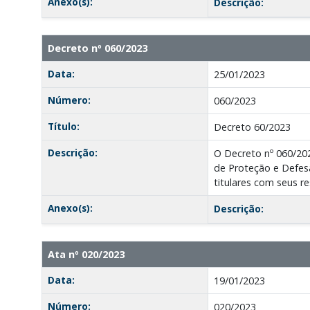
Anexo(s):
Descrição:
Decreto nº 060/2023
Data:
25/01/2023
Número:
060/2023
Título:
Decreto 60/2023
Descrição:
O Decreto nº 060/20
de Proteção e Defe
titulares com seus r
Anexo(s):
Descrição:
Ata nº 020/2023
Data:
19/01/2023
Número:
020/2023