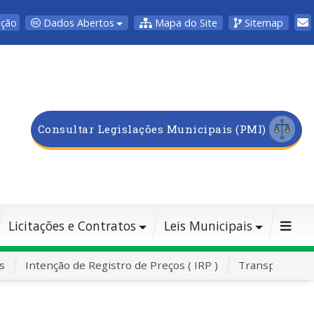
Dados Abertos
Mapa do Site
Sitemap
pção
Consultar Legislações Municipais (PMI)
Licitações e Contratos
Leis Municipais
s
Intenção de Registro de Preços ( IRP )
Transporte Es