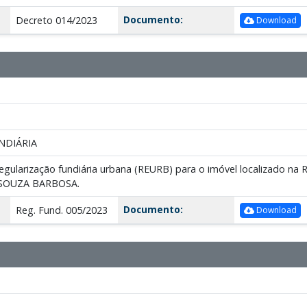
Documento:
Decreto 014/2023
Download
NDIÁRIA
regularização fundiária urbana (REURB) para o imóvel localizado na R
 SOUZA BARBOSA.
Documento:
Reg. Fund. 005/2023
Download