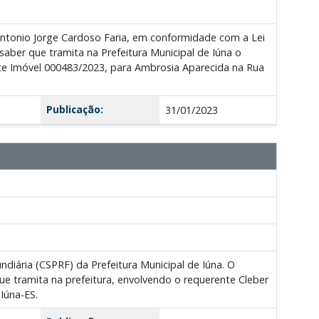
Antonio Jorge Cardoso Faria, em conformidade com a Lei
 saber que tramita na Prefeitura Municipal de Iúna o
te Imóvel 000483/2023, para Ambrosia Aparecida na Rua
Publicação:
31/01/2023
diária (CSPRF) da Prefeitura Municipal de Iúna. O
e tramita na prefeitura, envolvendo o requerente Cleber
Iúna-ES.