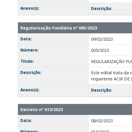
Anexo(s):
Descrição:
Regularização Fundiária nº 005/2023
Data:
09/02/2023
Número:
005/2023
Título:
REGULARIZAÇÃO FU
Descrição:
Este edital trata da 
requerente ACIR DE
Anexo(s):
Descrição:
Decreto nº 013/2023
Data:
08/02/2023
Número:
013/2023