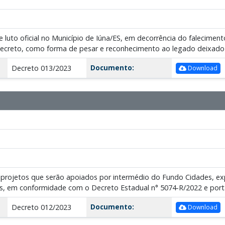
luto oficial no Município de Iúna/ES, em decorrência do falecimento 
decreto, como forma de pesar e reconhecimento ao legado deixado pe
Documento:
Decreto 013/2023
Download
e projetos que serão apoiados por intermédio do Fundo Cidades, expl
as, em conformidade com o Decreto Estadual n° 5074-R/2022 e porta
Documento:
Decreto 012/2023
Download