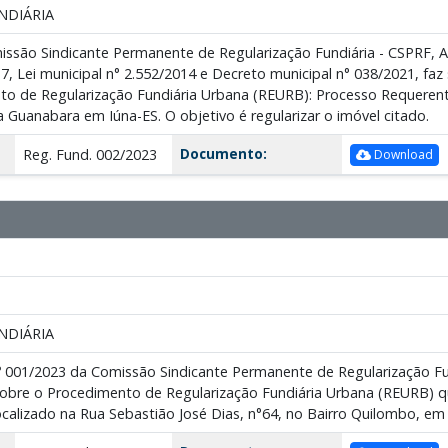
NDIÁRIA
issão Sindicante Permanente de Regularização Fundiária - CSPRF, 
7, Lei municipal n° 2.552/2014 e Decreto municipal n° 038/2021, faz
to de Regularização Fundiária Urbana (REURB): Processo Requeren
 Guanabara em Iúna-ES. O objetivo é regularizar o imóvel citado.
Documento:
Reg. Fund. 002/2023
Download
NDIÁRIA
º 001/2023 da Comissão Sindicante Permanente de Regularização Fun
sobre o Procedimento de Regularização Fundiária Urbana (REURB) qu
calizado na Rua Sebastião José Dias, n°64, no Bairro Quilombo, em 