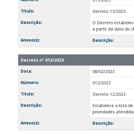
Título:
Decreto 13/2023
Descrição:
O Decreto estabelece 
a partir da data do 
Anexo(s):
Descrição:
Decreto nº 012/2023
Data:
08/02/2023
Número:
012/2023
Título:
Decreto 12/2023
Descrição:
Estabelece a lista d
prioridades atendid
Anexo(s):
Descrição: