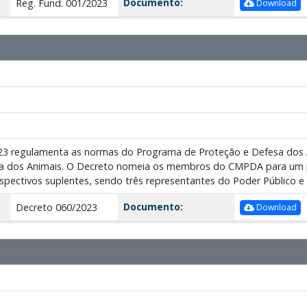
Documento:
Reg. Fund. 001/2023
Download
23 regulamenta as normas do Programa de Proteção e Defesa dos An
sa dos Animais. O Decreto nomeia os membros do CMPDA para um 
espectivos suplentes, sendo três representantes do Poder Público e
Documento:
Decreto 060/2023
Download