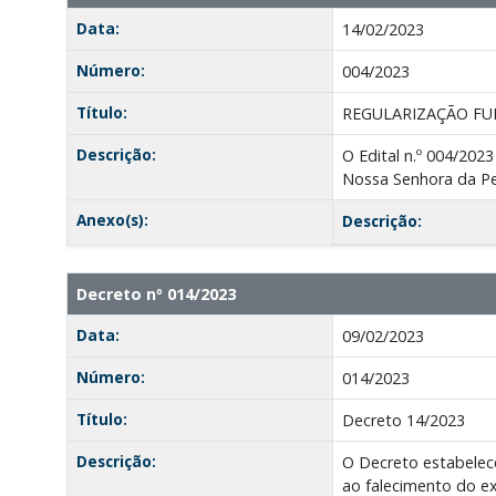
Data:
14/02/2023
Número:
004/2023
Título:
REGULARIZAÇÃO FU
Descrição:
O Edital n.º 004/2023
Nossa Senhora da Pe
Anexo(s):
Descrição:
Decreto nº 014/2023
Data:
09/02/2023
Número:
014/2023
Título:
Decreto 14/2023
Descrição:
O Decreto estabelece
ao falecimento do ex