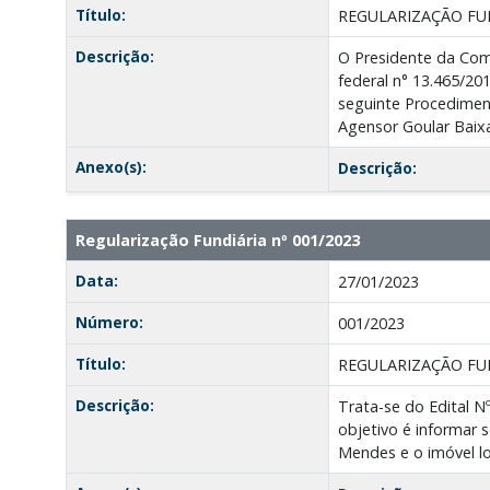
Título:
REGULARIZAÇÃO FU
Descrição:
O Presidente da Com
federal n° 13.465/201
seguinte Procedimen
Agensor Goular Baixa
Anexo(s):
Descrição:
Regularização Fundiária nº 001/2023
Data:
27/01/2023
Número:
001/2023
Título:
REGULARIZAÇÃO FU
Descrição:
Trata-se do Edital N
objetivo é informar 
Mendes e o imóvel lo