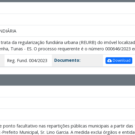
NDIÁRIA
 trata da regularização fundiária urbana (REURB) do imóvel localizad
nha, Tunas - ES. O processo requerente é o número 000646/2023 e
Documento:
Reg. Fund. 004/2023
Download
 ponto facultativo nas repartições públicas municipais a partir da
-Prefeito Municipal, Sr. Lino Garcia. A medida exclui órgãos e ent