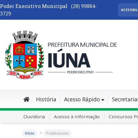
Poder Executivo Municipal
(28) 99884-
ACESSIBI
3729
História
Acesso Rápido
Secretaria
Ouvidoria
Acesso à Informação
Concursos Pú
Início
Publicacoes