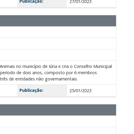
Publicação:
27/01/2023
imais no município de Iúna e cria o Conselho Municipal
período de dois anos, composto por 6 membros
 três de entidades não governamentais.
Publicação:
25/01/2023