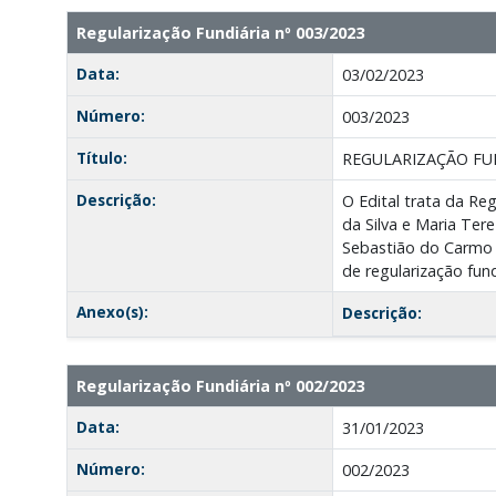
Regularização Fundiária nº 003/2023
Data:
03/02/2023
Número:
003/2023
Título:
REGULARIZAÇÃO FU
Descrição:
O Edital trata da Re
da Silva e Maria Ter
Sebastião do Carmo 
de regularização fund
Anexo(s):
Descrição:
Regularização Fundiária nº 002/2023
Data:
31/01/2023
Número:
002/2023