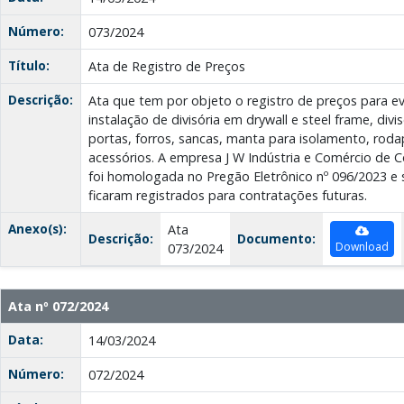
Número:
073/2024
Título:
Ata de Registro de Preços
Descrição:
Ata que tem por objeto o registro de preços para ev
instalação de divisória em drywall e steel frame, divis
portas, forros, sancas, manta para isolamento, rodap
acessórios. A empresa J W Indústria e Comércio de C
foi homologada no Pregão Eletrônico nº 096/2023 e s
ficaram registrados para contratações futuras.
Anexo(s):
Ata
Descrição:
Documento:
Download
073/2024
Ata nº 072/2024
Data:
14/03/2024
Número:
072/2024