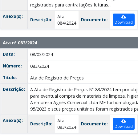
registrados para contratações futuras.
Anexo(s):
Ata
Descrição:
Documento:
Download
084/2024
Ata nº 083/2024
Data:
08/03/2024
Número:
083/2024
Título:
Ata de Registro de Preços
Descrição:
A Ata de Registro de Preços Nº 83/2024 tem por obje
para eventual compra de materiais de limpeza, higie
A empresa Agnès Comercial Ltda ME foi homologada
95/2023 e seus preços unitários foram registrados p
Anexo(s):
Ata
Descrição:
Documento:
Download
083/2024