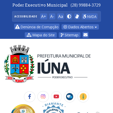
Poder Executivo Municipal
(28) 99884-3729
A+
A-
Aa
NVDA
ACESSIBILIDADE
Dados Abertos
Denúncia de Corrupção
Mapa do Site
Sitemap