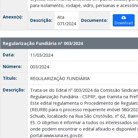
para isolamento, rodapé, vidro, persianas e acessóri
Anexo(s):
Ata
Descrição:
Documento:
Download
071/2024
Regularização Fundiária nº 003/2024
Data:
11/03/2024
Número:
003/2024
Título:
REGULARIZAÇÃO FUNDIÁRIA
Descrição:
Trata-se do Edital nº 003/2024 da Comissão Sindic
Regularização Fundiária - CSPRF, que tramita na Pref
Este edital regulamenta o Procedimento de Regulari
(REURB) para o processo requerente imóvel 580/20
Schuab, localizado na Rua São Cristóvão, nº 62, Bai
ES. O objetivo é informar a todos os interessados so
onde podem encontrar o edital afixado e disponível 
portal www.iuna.es.gov.br.