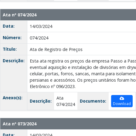
Ata nº 074/2024
Data:
14/03/2024
Número:
074/2024
Título:
Ata de Registro de Preços
Descrição:
Esta ata registra os preços da empresa Passo a Pas
eventual aquisição e instalação de divisórias em drywa
celular, portas, forros, sancas, manta para isolament
persianas e acessórios. Os preços unitários foram
Eletrônico nº 096/2023.
Anexo(s):
Ata
Descrição:
Documento:
Download
074/2024
Ata nº 073/2024
Data:
14/03/2024