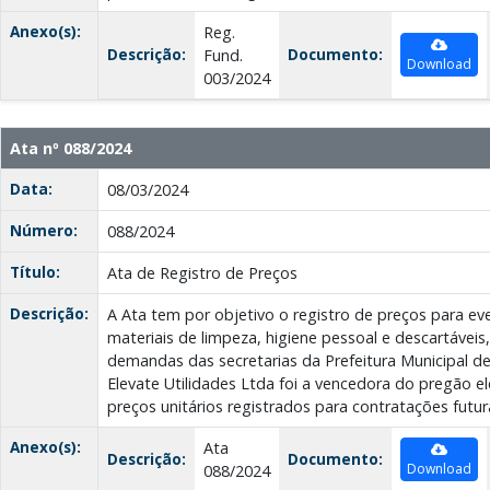
Anexo(s):
Reg.
Descrição:
Documento:
Fund.
Download
003/2024
Ata nº 088/2024
Data:
08/03/2024
Número:
088/2024
Título:
Ata de Registro de Preços
Descrição:
A Ata tem por objetivo o registro de preços para e
materiais de limpeza, higiene pessoal e descartáveis
demandas das secretarias da Prefeitura Municipal d
Elevate Utilidades Ltda foi a vencedora do pregão el
preços unitários registrados para contratações futur
Anexo(s):
Ata
Descrição:
Documento:
Download
088/2024