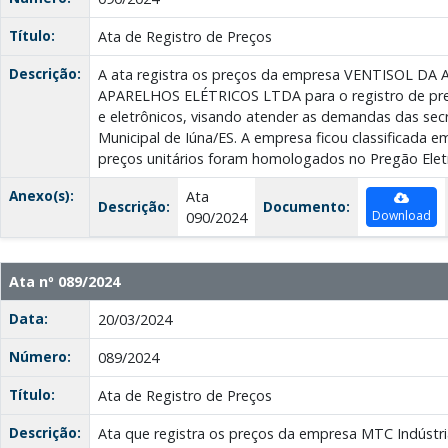
Título:
Ata de Registro de Preços
Descrição:
A ata registra os preços da empresa VENTISOL D
APARELHOS ELÉTRICOS LTDA para o registro de pre
e eletrônicos, visando atender as demandas das secr
Municipal de Iúna/ES. A empresa ficou classificada em
preços unitários foram homologados no Pregão Eletr
Anexo(s):
Ata
Descrição:
Documento:
Download
090/2024
Ata nº 089/2024
Data:
20/03/2024
Número:
089/2024
Título:
Ata de Registro de Preços
Descrição:
Ata que registra os preços da empresa MTC Indústri