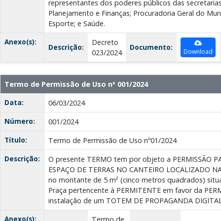
representantes dos poderes públicos das secretaria
Planejamento e Finanças; Procuradoria Geral do Mun
Esporte; e Saúde.
Anexo(s):
Decreto
Descrição:
Documento:
Download
023/2024
Termo de Permissão de Uso nº 001/2024
Data:
06/03/2024
Número:
001/2024
Título:
Termo de Permissão de Uso nº01/2024
Descrição:
O presente TERMO tem por objeto a PERMISSÃO 
ESPAÇO DE TERRAS NO CANTEIRO LOCALIZADO NA
no montante de 5 m² (cinco metros quadrados) situa
Praça pertencente à PERMITENTE em favor da PERM
instalação de um TOTEM DE PROPAGANDA DIGITA
Anexo(s):
Termo de