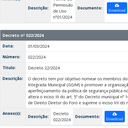
Permissão
Descrição:
Documento:
Download
de Uso
nº01/2024
Decreto nº 022/2024
Data:
01/03/2024
Número:
022/2024
Título:
Decreto 22/2024
Descrição:
O decreto tem por objetivo nomear os membros do
Integrada Municipal (GGIM) e promover a organizaçã
aperfeiçoamento da política de segurança pública no 
altera o inciso III do art. 5º do Decreto municipal nº 1
de Direito Diretor do Foro e suprime o inciso VII do
Anexo(s):
Decreto
Descrição:
Documento:
Download
022/2024