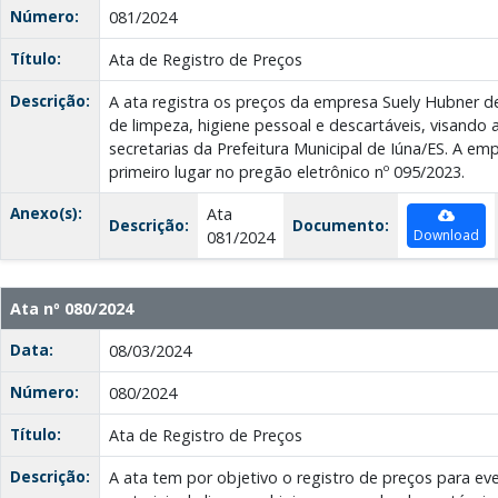
Número:
081/2024
Título:
Ata de Registro de Preços
Descrição:
A ata registra os preços da empresa Suely Hubner d
de limpeza, higiene pessoal e descartáveis, visand
secretarias da Prefeitura Municipal de Iúna/ES. A emp
primeiro lugar no pregão eletrônico nº 095/2023.
Anexo(s):
Ata
Descrição:
Documento:
Download
081/2024
Ata nº 080/2024
Data:
08/03/2024
Número:
080/2024
Título:
Ata de Registro de Preços
Descrição:
A ata tem por objetivo o registro de preços para e