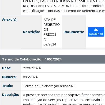
EVENTOS, PARA ATENDER AS NECESSIDADES DAS 
REQUISITANTES DESTA MUNICIPALIDADE, conforme
especificações contidas no Termo de Referência e 
Anexo(s):
ATA DE
REGISTRO
DE
Descrição:
Documento:
Download
PREÇOS
Nº
52/2024
Termo de Colaboração nº 005/2024
Data:
22/02/2024
Número:
005/2024
Título:
Termo de Colaboração nº05/2023
Descrição:
A presente parceria tem por objetivo firmar conveni
implantação do Serviços Especializado sem Reabilita
Intelectual e Transtornos do Espectro Autista (TEA)