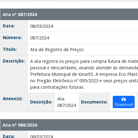
Ata nº 087/2024
Data:
08/03/2024
Número:
087/2024
Título:
Ata de Registro de Preços
Descrição:
A ata registra os preços para compra futura de mater
pessoal e descartáveis, visando atender às demanda
Prefeitura Municipal de Iúna/ES. A empresa Eco Pla
no Pregão Eletrônico nº 095/2023 e seus preços unitá
para contratações futuras.
Anexo(s):
Ata
Descrição:
Documento:
Download
087/2024
Ata nº 086/2024
Data:
08/03/2024