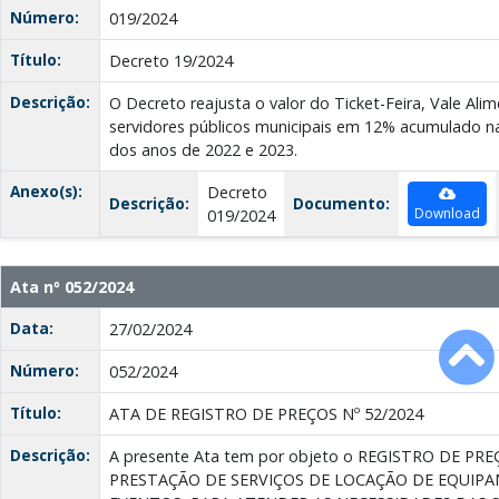
Número:
019/2024
Título:
Decreto 19/2024
Descrição:
O Decreto reajusta o valor do Ticket-Feira, Vale Ali
servidores públicos municipais em 12% acumulado na
dos anos de 2022 e 2023.
Anexo(s):
Decreto
Descrição:
Documento:
Download
019/2024
Ata nº 052/2024
Data:
27/02/2024
Número:
052/2024
Título:
ATA DE REGISTRO DE PREÇOS Nº 52/2024
Descrição:
A presente Ata tem por objeto o REGISTRO DE P
PRESTAÇÃO DE SERVIÇOS DE LOCAÇÃO DE EQUIP