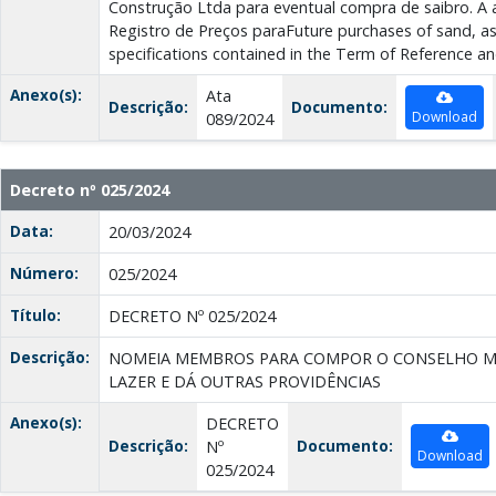
Construção Ltda para eventual compra de saibro. A 
Registro de Preços paraFuture purchases of sand, as
specifications contained in the Term of Reference an
Anexo(s):
Ata
Descrição:
Documento:
Download
089/2024
Decreto nº 025/2024
Data:
20/03/2024
Número:
025/2024
Título:
DECRETO Nº 025/2024
Descrição:
NOMEIA MEMBROS PARA COMPOR O CONSELHO MU
LAZER E DÁ OUTRAS PROVIDÊNCIAS
Anexo(s):
DECRETO
Descrição:
Documento:
Nº
Download
025/2024