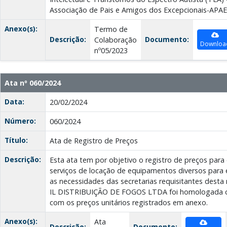
Associação de Pais e Amigos dos Excepcionais-APAE
Anexo(s):
Termo de
Descrição:
Documento:
Colaboração
Downloa
nº05/2023
Ata nº 060/2024
Data:
20/02/2024
Número:
060/2024
Título:
Ata de Registro de Preços
Descrição:
Esta ata tem por objetivo o registro de preços para
serviços de locação de equipamentos diversos para 
as necessidades das secretarias requisitantes desta
IL DISTRIBUIÇÃO DE FOGOS LTDA foi homologada c
com os preços unitários registrados em anexo.
Anexo(s):
Ata
Descrição:
Documento: