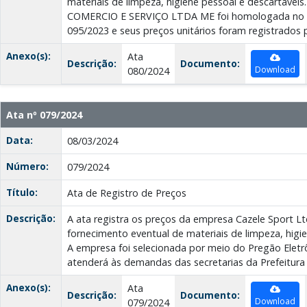
materiais de limpeza, higiene pessoal e descartáve
COMERCIO E SERVIÇO LTDA ME foi homologada no P
095/2023 e seus preços unitários foram registrados 
Anexo(s):
Ata
Descrição:
Documento:
Download
080/2024
Ata nº 079/2024
Data:
08/03/2024
Número:
079/2024
Título:
Ata de Registro de Preços
Descrição:
A ata registra os preços da empresa Cazele Sport L
fornecimento eventual de materiais de limpeza, higie
A empresa foi selecionada por meio do Pregão Eletr
atenderá às demandas das secretarias da Prefeitura 
Anexo(s):
Ata
Descrição:
Documento:
Download
079/2024