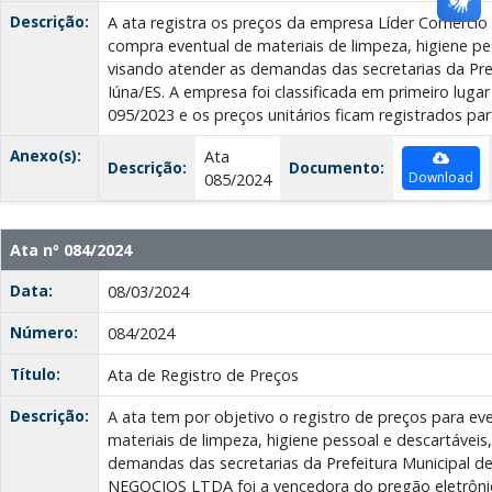
Descrição:
A ata registra os preços da empresa Líder Comércio 
compra eventual de materiais de limpeza, higiene pe
visando atender as demandas das secretarias da Pre
Iúna/ES. A empresa foi classificada em primeiro lugar
095/2023 e os preços unitários ficam registrados par
Anexo(s):
Ata
Descrição:
Documento:
Download
085/2024
Ata nº 084/2024
Data:
08/03/2024
Número:
084/2024
Título:
Ata de Registro de Preços
Descrição:
A ata tem por objetivo o registro de preços para e
materiais de limpeza, higiene pessoal e descartáveis
demandas das secretarias da Prefeitura Municipal 
NEGOCIOS LTDA foi a vencedora do pregão eletrônic