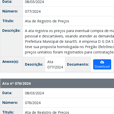
Data:
08/03/2024
Número:
077/2024
Título:
Ata de Registro de Preços
Descrição:
A ata registra os preços para eventual compra de mat
pessoal e descartáveis, visando atender as demanda
Prefeitura Municipal de Iúna/ES. A empresa D G D
teve sua proposta homologada no Pregão Eletrônico
preços unitários foram registrados para contratações
Anexo(s):
Ata
Descrição:
Documento:
Download
077/2024
Ata nº 076/2024
Data:
08/03/2024
Número:
076/2024
Título:
Ata de Registro de Preços