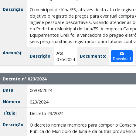
Descrição:
O município de Iúna/ES, através desta ata de regis
objetivo o registro de preços para eventual compra 
higiene pessoal e descartáveis, visando atender as 
da Prefeitura Municipal de Iúna/ES. A empresa Camp
Equipamentos Eireli foi a vencedora do pregão eletr
seus preços unitários registrados para futuras contr
Anexo(s):
Ata
Descrição:
Documento:
Download
076/2024
Decreto nº 023/2024
Data:
06/03/2024
Número:
023/2024
Título:
Decreto 23/2024
Descrição:
O decreto nomeia membros para compor o Conselho
Pública do Município de Iúna e dá outras providênc