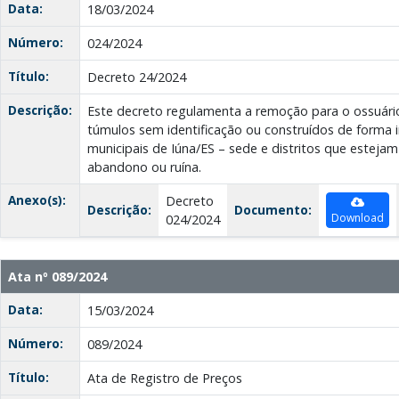
Data:
18/03/2024
Número:
024/2024
Título:
Decreto 24/2024
Descrição:
Este decreto regulamenta a remoção para o ossuári
túmulos sem identificação ou construídos de forma i
municipais de Iúna/ES – sede e distritos que esteja
abandono ou ruína.
Anexo(s):
Decreto
Descrição:
Documento:
Download
024/2024
Ata nº 089/2024
Data:
15/03/2024
Número:
089/2024
Título:
Ata de Registro de Preços