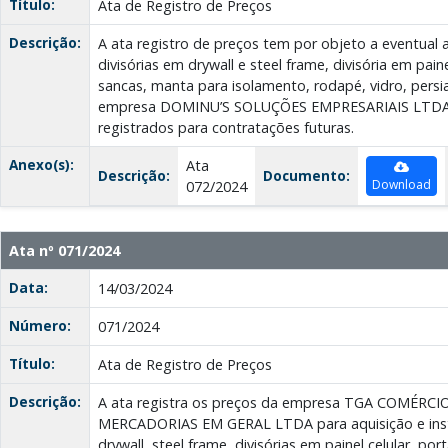
Título:
Ata de Registro de Preços
Descrição:
A ata registro de preços tem por objeto a eventual a
divisórias em drywall e steel frame, divisória em paine
sancas, manta para isolamento, rodapé, vidro, persi
empresa DOMINU’S SOLUÇÕES EMPRESARIAIS LTDA 
registrados para contratações futuras.
Anexo(s):
Ata
Descrição:
Documento:
Download
072/2024
Ata nº 071/2024
Data:
14/03/2024
Número:
071/2024
Título:
Ata de Registro de Preços
Descrição:
A ata registra os preços da empresa TGA COMÉRC
MERCADORIAS EM GERAL LTDA para aquisição e insta
drywall, steel frame, divisórias em painel celular, po