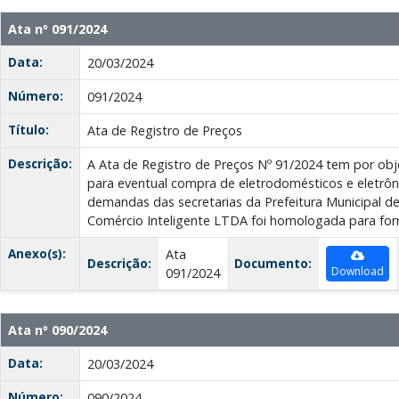
Ata nº 091/2024
Data:
20/03/2024
Número:
091/2024
Título:
Ata de Registro de Preços
Descrição:
A Ata de Registro de Preços Nº 91/2024 tem por obje
para eventual compra de eletrodomésticos e eletrôn
demandas das secretarias da Prefeitura Municipal d
Comércio Inteligente LTDA foi homologada para for
Anexo(s):
Ata
Descrição:
Documento:
Download
091/2024
Ata nº 090/2024
Data:
20/03/2024
Número:
090/2024