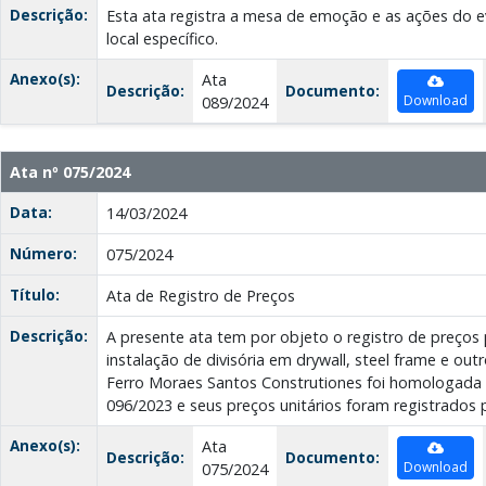
Descrição:
Esta ata registra a mesa de emoção e as ações do 
local específico.
Anexo(s):
Ata
Descrição:
Documento:
Download
089/2024
Ata nº 075/2024
Data:
14/03/2024
Número:
075/2024
Título:
Ata de Registro de Preços
Descrição:
A presente ata tem por objeto o registro de preços 
instalação de divisória em drywall, steel frame e out
Ferro Moraes Santos Construtiones foi homologada 
096/2023 e seus preços unitários foram registrados 
Anexo(s):
Ata
Descrição:
Documento:
Download
075/2024