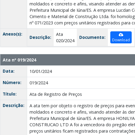
moldados e concreto e afins, visando atender as de
Prefeitura Municipal de Iúna/ES. A empresa Lucdan 
Cimento e Material de Construção Ltda. foi homolog
nº 071/2023 com preços unitários registrados para c
Anexo(s):
Ata
Descrição:
Documento:
Download
020/2024
Ata nº 019/2024
Data:
10/01/2024
Número:
019/2024
Título:
Ata de Registro de Preços
Descrição:
A ata tem por objeto o registro de preços para eve
moldados e concreto e afins, visando atender às de
Prefeitura Municipal de Iúna/ES. A empresa HONIL
CONSTRUCAO LTD A foi a vencedora do pregão eletr
preços unitários ficam registrados para contratações