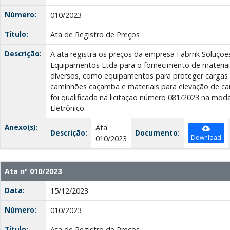
Número:
010/2023
Título:
Ata de Registro de Preços
Descrição:
A ata registra os preços da empresa Fabrrik Soluçõe
Equipamentos Ltda para o fornecimento de materia
diversos, como equipamentos para proteger cargas
caminhões caçamba e materiais para elevação de c
foi qualificada na licitação número 081/2023 na mod
Eletrônico.
Anexo(s):
Ata
Descrição:
Documento:
Download
010/2023
Ata nº 010/2023
Data:
15/12/2023
Número:
010/2023
Título:
Ata de Registro de Preços