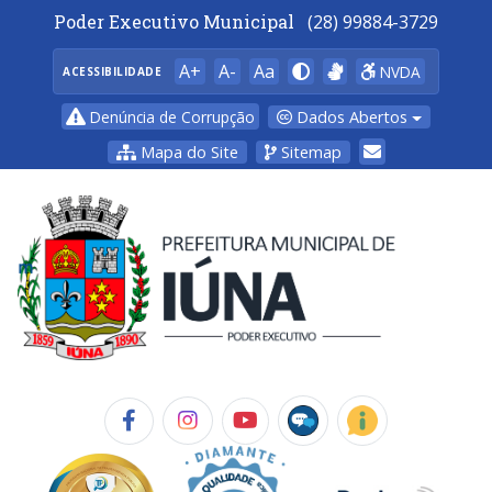
Poder Executivo Municipal
(28) 99884-3729
A+
A-
Aa
NVDA
ACESSIBILIDADE
Dados Abertos
Denúncia de Corrupção
Mapa do Site
Sitemap