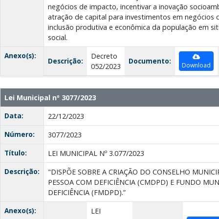
negócios de impacto, incentivar a inovação socioam
atração de capital para investimentos em negócios
inclusão produtiva e econômica da população em sit
social.
Anexo(s):
Decreto
Descrição:
Documento:
Download
052/2023
Lei Municipal nº 3077/2023
Data:
22/12/2023
Número:
3077/2023
Título:
LEI MUNICIPAL Nº 3.077/2023
Descrição:
"DISPÕE SOBRE A CRIAÇÃO DO CONSELHO MUNICI
PESSOA COM DEFICIÊNCIA (CMDPD) E FUNDO MUN
DEFICIÊNCIA (FMDPD).”
Anexo(s):
LEI