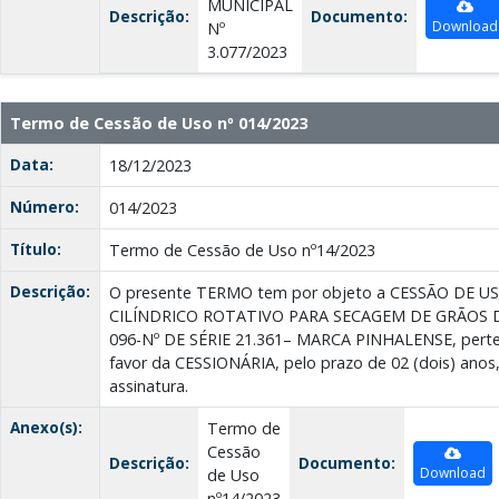
MUNICIPAL
Descrição:
Documento:
Download
Nº
3.077/2023
Termo de Cessão de Uso nº 014/2023
Data:
18/12/2023
Número:
014/2023
Título:
Termo de Cessão de Uso nº14/2023
Descrição:
O presente TERMO tem por objeto a CESSÃO DE U
CILÍNDRICO ROTATIVO PARA SECAGEM DE GRÃOS D
096-Nº DE SÉRIE 21.361– MARCA PINHALENSE, per
favor da CESSIONÁRIA, pelo prazo de 02 (dois) anos,
assinatura.
Anexo(s):
Termo de
Cessão
Descrição:
Documento:
Download
de Uso
nº14/2023