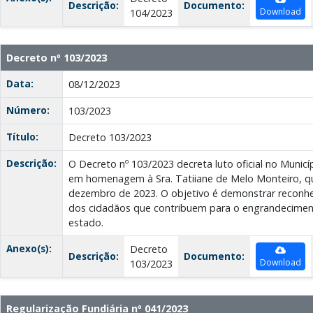
Descrição:
Documento:
Download
104/2023
Decreto nº 103/2023
Data:
08/12/2023
Número:
103/2023
Título:
Decreto 103/2023
Descrição:
O Decreto nº 103/2023 decreta luto oficial no Municíp
em homenagem à Sra. Tatiiane de Melo Monteiro, q
dezembro de 2023. O objetivo é demonstrar reconhe
dos cidadãos que contribuem para o engrandecimen
estado.
Anexo(s):
Decreto
Descrição:
Documento:
Download
103/2023
Regularização Fundiária nº 041/2023