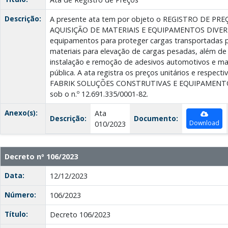
Descrição:
A presente ata tem por objeto o REGISTRO DE P
AQUISIÇÃO DE MATERIAIS E EQUIPAMENTOS DIVERSO
equipamentos para proteger cargas transportadas
materiais para elevação de cargas pesadas, além d
instalação e remoção de adesivos automotivos e mat
pública. A ata registra os preços unitários e respect
FABRIK SOLUÇÕES CONSTRUTIVAS E EQUIPAMENTOS 
sob o n.º 12.691.335/0001-82.
Anexo(s):
Ata
Descrição:
Documento:
Download
010/2023
Decreto nº 106/2023
Data:
12/12/2023
Número:
106/2023
Título:
Decreto 106/2023