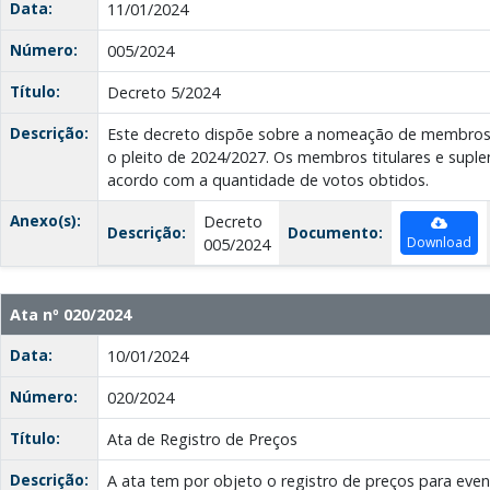
Data:
11/01/2024
Número:
005/2024
Título:
Decreto 5/2024
Descrição:
Este decreto dispõe sobre a nomeação de membros 
o pleito de 2024/2027. Os membros titulares e sup
acordo com a quantidade de votos obtidos.
Anexo(s):
Decreto
Descrição:
Documento:
Download
005/2024
Ata nº 020/2024
Data:
10/01/2024
Número:
020/2024
Título:
Ata de Registro de Preços
Descrição:
A ata tem por objeto o registro de preços para eve