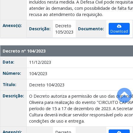
incluídos nesta medida. A Defesa Civil pode requisita
atender às demandas, com possibilidade de falta fun
recusa ao atendimento da requisição.
Anexo(s):
Decreto
Descrição:
Documento:
Download
105/2023
Decreto nº 104/2023
Data:
11/12/2023
Número:
104/2023
Título:
Decreto 104/2023
Descrição:
O Decreto autoriza a permissão de uso das dependê
Oliveira para realização do evento "CIRCUITO CAPI
período de 15 a 17 de dezembro de 2023. A Secretar
Cultura deverá indicar servidor responsável pelo 
condições de uso e entrega.
Anexo(s):
Decreto