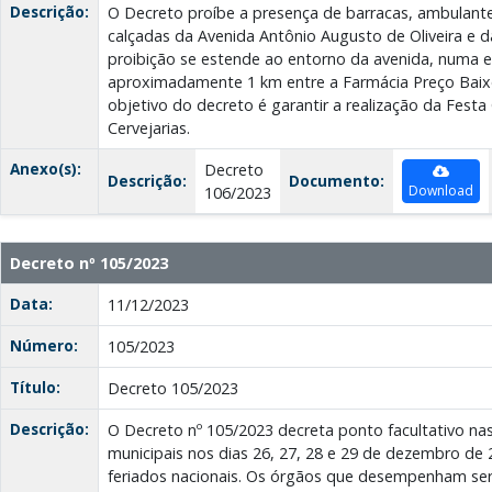
Descrição:
O Decreto proíbe a presença de barracas, ambulant
calçadas da Avenida Antônio Augusto de Oliveira e d
proibição se estende ao entorno da avenida, numa 
aproximadamente 1 km entre a Farmácia Preço Baixo 
objetivo do decreto é garantir a realização da Festa
Cervejarias.
Anexo(s):
Decreto
Descrição:
Documento:
Download
106/2023
Decreto nº 105/2023
Data:
11/12/2023
Número:
105/2023
Título:
Decreto 105/2023
Descrição:
O Decreto nº 105/2023 decreta ponto facultativo nas
municipais nos dias 26, 27, 28 e 29 de dezembro de
feriados nacionais. Os órgãos que desempenham serv