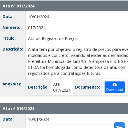
Ata nº 017/2024
Data:
10/01/2024
Número:
017/2024
Título:
Ata de Registro de Preços
Descrição:
A ata tem por objetivo o registro de preços para ev
moldados e concreto, visando atender as demandas 
Prefeitura Municipal de Iúna/ES. A empresa F & E Serv
LTDA foi homologada como detentora da ata, com p
registrados para contratações futuras.
Anexo(s):
Ata
Descrição:
Documento:
Download
017/2024
Ata nº 016/2024
Data:
10/01/2024