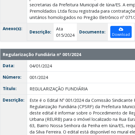
secretarias da Prefeitura Municipal de Iúna/ES. A e
Premoldados Ltda ficou registrada para contrataçõe
unitários homologados no Pregão Eletrônico nº 071/
Anexo(s):
Ata
Descrição:
Documento:
Download
015/2024
Regularização Fundiária nº 001/2024
Data:
04/01/2024
Número:
001/2024
Título:
REGULARIZAÇÃO FUNDIÁRIA
Descrição:
Este é o Edital Nº 001/2024 da Comissão Sindicante
Regularização Fundiária (CPSRF) da Prefeitura Munici
deste edital é informar sobre o Procedimento de Reg
Urbana (REURB) para o imóvel localizado na Rua Eur
63, Bairro Nossa Senhora da Penha em Iúna/ES, requ
da Silva Ferreira. O edital está disponível no mural el