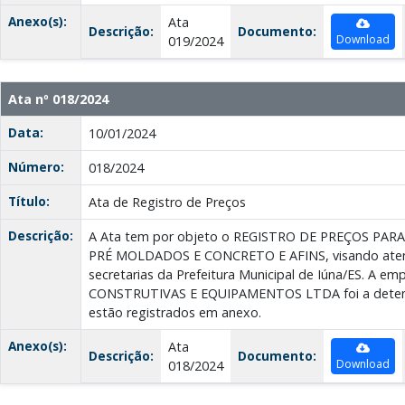
Anexo(s):
Ata
Descrição:
Documento:
Download
019/2024
Ata nº 018/2024
Data:
10/01/2024
Número:
018/2024
Título:
Ata de Registro de Preços
Descrição:
A Ata tem por objeto o REGISTRO DE PREÇOS PA
PRÉ MOLDADOS E CONCRETO E AFINS, visando ate
secretarias da Prefeitura Municipal de Iúna/ES. A 
CONSTRUTIVAS E EQUIPAMENTOS LTDA foi a detento
estão registrados em anexo.
Anexo(s):
Ata
Descrição:
Documento:
Download
018/2024