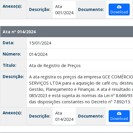
Anexo(s):
Ata
Descrição:
Documento:
Download
001/2024
Ata nº 014/2024
Data:
15/01/2024
Número:
014/2024
Título:
Ata de Registro de Preços
Descrição:
A ata registra os preços da empresa GCE COMÉRCI
SERVIÇOS LTDA para a aquisição de café cru, destin
Gestão, Planejamento e Finanças. A ata é resultado 
085/2023 e está sujeita às normas da Lei nº 8.666/93
das disposições constantes no Decreto nº 7.892/13.
Anexo(s):
Ata
Descrição:
Documento:
Download
014/2024