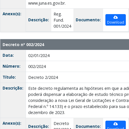
www.juna.es.gov.br.
Anexo(s):
Reg.
Descrição:
Documento:
Fund.
Download
001/2024
Decreto nº 002/2024
Data:
02/01/2024
Número:
002/2024
Título:
Decreto 2/2024
Descrição:
Este decreto regulamenta as hipóteses em que a adm
poderá dispensar a elaboração de estudo técnico pr
consideração a nova Lei Geral de Licitações e Contra
Federal n.º 14.133) e o prazo estabelecido para sua 
dezembro de 2023.
Anexo(s):
Decreto
Descrição:
Documento:
Download