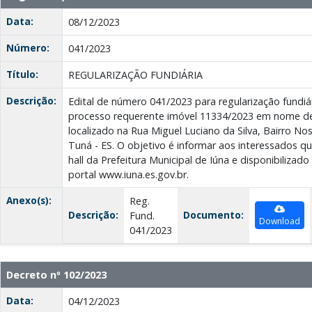
Data:
08/12/2023
Número:
041/2023
Título:
REGULARIZAÇÃO FUNDIÁRIA
Descrição:
Edital de número 041/2023 para regularização fundi
processo requerente imóvel 11334/2023 em nome de E
localizado na Rua Miguel Luciano da Silva, Bairro N
Tuná - ES. O objetivo é informar aos interessados qu
hall da Prefeitura Municipal de Iúna e disponibilizad
portal www.iuna.es.gov.br.
Anexo(s):
Reg.
Descrição:
Documento:
Fund.
Download
041/2023
Decreto nº 102/2023
Data:
04/12/2023