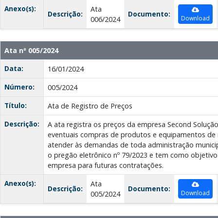
Anexo(s):
Ata
Descrição:
Documento:
Download
006/2024
Ata nº 005/2024
Data:
16/01/2024
Número:
005/2024
Título:
Ata de Registro de Preços
Descrição:
A ata registra os preços da empresa Second Soluçã
eventuais compras de produtos e equipamentos de r
atender às demandas de toda administração municipa
o pregão eletrônico nº 79/2023 e tem como objetivo 
empresa para futuras contratações.
Anexo(s):
Ata
Descrição:
Documento:
Download
005/2024