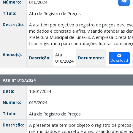
Número:
016/2024
Título:
Ata de Registro de Preços
Descrição:
A ata tem por objetivo o registro de preços para ev
moldados e concreto e afins, visando atender as de
Prefeitura Municipal de Iúna/ES. A empresa Direta Ma
ficou registrada para contratações futuras com preço
Anexo(s):
Ata
Descrição:
Documento:
Download
016/2024
Ata nº 015/2024
Data:
10/01/2024
Número:
015/2024
Título:
Ata de Registro de Preços
Descrição:
A presente ata tem por objeto o registro de preços
pré-moldados e concreto e afins, visando atender 