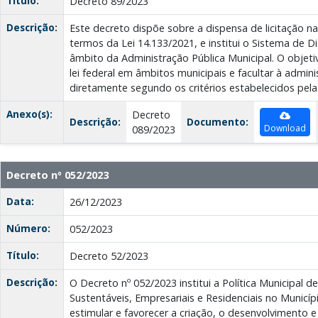
Título:
Decreto 89/2023
Descrição:
Este decreto dispõe sobre a dispensa de licitação na
termos da Lei 14.133/2021, e institui o Sistema de D
âmbito da Administração Pública Municipal. O objet
lei federal em âmbitos municipais e facultar à adminis
diretamente segundo os critérios estabelecidos pela 
Anexo(s):
Decreto
Descrição:
Documento:
Download
089/2023
Decreto nº 052/2023
Data:
26/12/2023
Número:
052/2023
Título:
Decreto 52/2023
Descrição:
O Decreto nº 052/2023 institui a Política Municipal 
Sustentáveis, Empresariais e Residenciais no Municíp
estimular e favorecer a criação, o desenvolvimento e