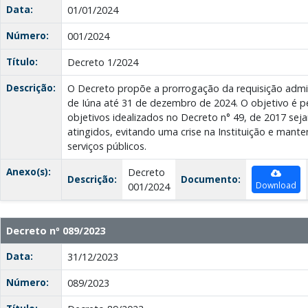
Data:
01/01/2024
Número:
001/2024
Título:
Decreto 1/2024
Descrição:
O Decreto propõe a prorrogação da requisição admin
de Iúna até 31 de dezembro de 2024. O objetivo é p
objetivos idealizados no Decreto n° 49, de 2017 sej
atingidos, evitando uma crise na Instituição e mant
serviços públicos.
Anexo(s):
Decreto
Descrição:
Documento:
Download
001/2024
Decreto nº 089/2023
Data:
31/12/2023
Número:
089/2023