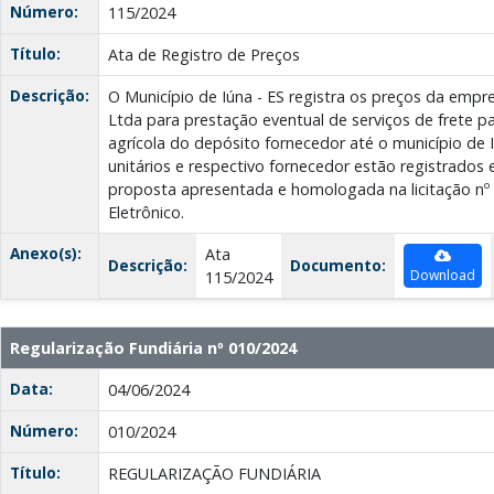
Número:
115/2024
Título:
Ata de Registro de Preços
Descrição:
O Município de Iúna - ES registra os preços da em
Ltda para prestação eventual de serviços de frete pa
agrícola do depósito fornecedor até o município de 
unitários e respectivo fornecedor estão registrados
proposta apresentada e homologada na licitação nº
Eletrônico.
Anexo(s):
Ata
Descrição:
Documento:
Download
115/2024
Regularização Fundiária nº 010/2024
Data:
04/06/2024
Número:
010/2024
Título:
REGULARIZAÇÃO FUNDIÁRIA