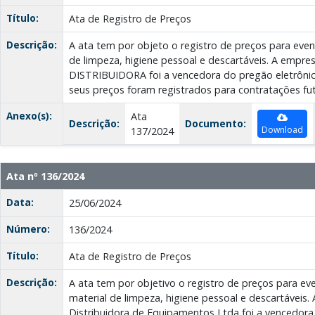
Título:
Ata de Registro de Preços
Descrição:
A ata tem por objeto o registro de preços para even
de limpeza, higiene pessoal e descartáveis. A emp
DISTRIBUIDORA foi a vencedora do pregão eletrôni
seus preços foram registrados para contratações fut
Anexo(s):
Ata
Descrição:
Documento:
Download
137/2024
Ata nº 136/2024
Data:
25/06/2024
Número:
136/2024
Título:
Ata de Registro de Preços
Descrição:
A ata tem por objetivo o registro de preços para ev
material de limpeza, higiene pessoal e descartávei
Distribuidora de Equipamentos Ltda foi a vencedora