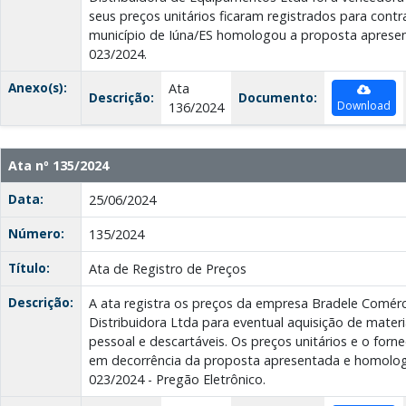
seus preços unitários ficaram registrados para contr
município de Iúna/ES homologou a proposta apresen
023/2024.
Anexo(s):
Ata
Descrição:
Documento:
Download
136/2024
Ata nº 135/2024
Data:
25/06/2024
Número:
135/2024
Título:
Ata de Registro de Preços
Descrição:
A ata registra os preços da empresa Bradele Comérc
Distribuidora Ltda para eventual aquisição de materi
pessoal e descartáveis. Os preços unitários e o forn
em decorrência da proposta apresentada e homologa
023/2024 - Pregão Eletrônico.