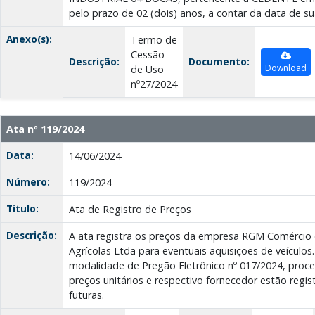
pelo prazo de 02 (dois) anos, a contar da data de su
Anexo(s):
Termo de
Cessão
Descrição:
Documento:
Download
de Uso
nº27/2024
Ata nº 119/2024
Data:
14/06/2024
Número:
119/2024
Título:
Ata de Registro de Preços
Descrição:
A ata registra os preços da empresa RGM Comércio 
Agrícolas Ltda para eventuais aquisições de veículos. 
modalidade de Pregão Eletrônico nº 017/2024, proces
preços unitários e respectivo fornecedor estão regi
futuras.