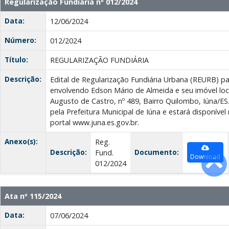
Regularização Fundiária nº 012/2024
Data:
12/06/2024
Número:
012/2024
Título:
REGULARIZAÇÃO FUNDIÁRIA
Descrição:
Edital de Regularização Fundiária Urbana (REURB) p
envolvendo Edson Mário de Almeida e seu imóvel loc
Augusto de Castro, nº 489, Bairro Quilombo, Iúna/ES.
pela Prefeitura Municipal de Iúna e estará disponível
portal www.juna.es.gov.br.
Anexo(s):
Reg.
Descrição:
Documento:
Fund.
Download
012/2024
Ata nº 115/2024
Data:
07/06/2024