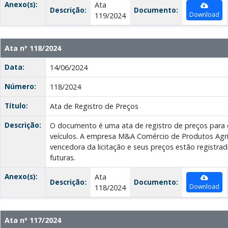
Anexo(s):
Ata
Descrição:
Documento:
Download
119/2024
Ata nº 118/2024
Data:
14/06/2024
Número:
118/2024
Título:
Ata de Registro de Preços
Descrição:
O documento é uma ata de registro de preços para 
veículos. A empresa M&A Comércio de Produtos Agríc
vencedora da licitação e seus preços estão registra
futuras.
Anexo(s):
Ata
Descrição:
Documento:
Download
118/2024
Ata nº 117/2024