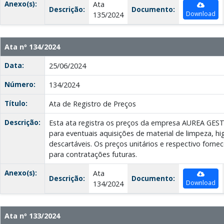
Anexo(s):
Ata
Descrição:
Documento:
Download
135/2024
Ata nº 134/2024
Data:
25/06/2024
Número:
134/2024
Título:
Ata de Registro de Preços
Descrição:
Esta ata registra os preços da empresa AUREA GE
para eventuais aquisições de material de limpeza, hi
descartáveis. Os preços unitários e respectivo forne
para contratações futuras.
Anexo(s):
Ata
Descrição:
Documento:
Download
134/2024
Ata nº 133/2024