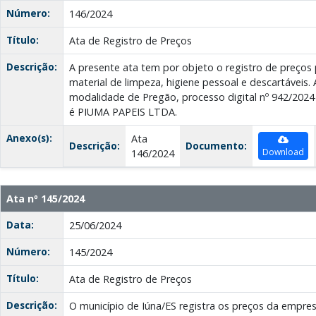
Número:
146/2024
Título:
Ata de Registro de Preços
Descrição:
A presente ata tem por objeto o registro de preços 
material de limpeza, higiene pessoal e descartáveis. A
modalidade de Pregão, processo digital nº 942/20
é PIUMA PAPEIS LTDA.
Anexo(s):
Ata
Descrição:
Documento:
Download
146/2024
Ata nº 145/2024
Data:
25/06/2024
Número:
145/2024
Título:
Ata de Registro de Preços
Descrição:
O município de Iúna/ES registra os preços da em