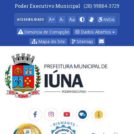
Poder Executivo Municipal
(28) 99884-3729
A+
A-
Aa
NVDA
ACESSIBILIDADE
Dados Abertos
Denúncia de Corrupção
Mapa do Site
Sitemap