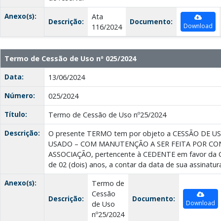
Anexo(s):
Ata
Descrição:
Documento:
Download
116/2024
Termo de Cessão de Uso nº 025/2024
Data:
13/06/2024
Número:
025/2024
Título:
Termo de Cessão de Uso nº25/2024
Descrição:
O presente TERMO tem por objeto a CESSÃO DE 
USADO – COM MANUTENÇÃO A SER FEITA POR CO
ASSOCIAÇÃO, pertencente à CEDENTE em favor da 
de 02 (dois) anos, a contar da data de sua assinatur
Anexo(s):
Termo de
Cessão
Descrição:
Documento:
Download
de Uso
nº25/2024