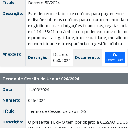
Título:
Decreto 50/2024
Descrição:
Este decreto estabelece critérios para pagamentos 
e dispõe sobre os critérios para o cumprimento da 
exigibilidade das obrigações financeiras, regidas pela
e n° 14.133/21, no âmbito do poder executivo do mun
é promover a legalidade, impessoalidade, moralidade,
economicidade e transparência na gestão pública.
Anexo(s):
Decreto
Descrição:
Documento:
Download
050/2024
Termo de Cessão de Uso nº 026/2024
Data:
14/06/2024
Número:
026/2024
Título:
Termo de Cessão de Uso nº26
Descrição:
O presente TERMO tem por objeto a CESSÃO DE U