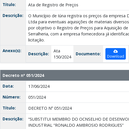
Título:
Ata de Registro de Preços
Descrição:
O Município de Iúna registra os preços da empresa 
Ltda para eventuais aquisições de materiais diversos
por objetivo o Registro de Preços para Aquisição de
Serralheria, com a empresa fornecedora já identifi
licitação.
Anexo(s):
Ata
Descrição:
Documento:
Download
150/2024
Decreto nº 051/2024
Data:
17/06/2024
Número:
051/2024
Título:
DECRETO Nº 051/2024
Descrição:
“SUBSTITUI MEMBRO DO OCNSELHO DE DESENVO
INDUSTRIAL “RONALDO AMBROSIO RODRIGUES”