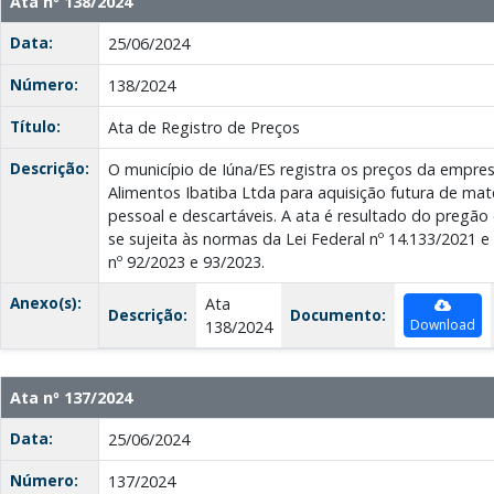
Ata nº 138/2024
Data:
25/06/2024
Número:
138/2024
Título:
Ata de Registro de Preços
Descrição:
O município de Iúna/ES registra os preços da empres
Alimentos Ibatiba Ltda para aquisição futura de mate
pessoal e descartáveis. A ata é resultado do pregão 
se sujeita às normas da Lei Federal nº 14.133/2021 
nº 92/2023 e 93/2023.
Anexo(s):
Ata
Descrição:
Documento:
Download
138/2024
Ata nº 137/2024
Data:
25/06/2024
Número:
137/2024