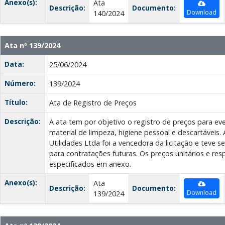
Anexo(s):
Ata
Descrição:
Documento:
Download
140/2024
Ata nº 139/2024
Data:
25/06/2024
Número:
139/2024
Título:
Ata de Registro de Preços
Descrição:
A ata tem por objetivo o registro de preços para ev
material de limpeza, higiene pessoal e descartáveis.
Utilidades Ltda foi a vencedora da licitação e teve s
para contratações futuras. Os preços unitários e re
especificados em anexo.
Anexo(s):
Ata
Descrição:
Documento:
Download
139/2024