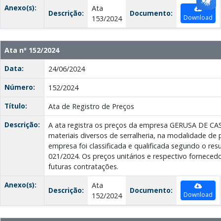
Anexo(s):
Ata
Descrição:
Documento:
Download
153/2024
Ata nº 152/2024
Data:
24/06/2024
Número:
152/2024
Título:
Ata de Registro de Preços
Descrição:
A ata registra os preços da empresa GERUSA DE C
materiais diversos de serralheria, na modalidade de 
empresa foi classificada e qualificada segundo o res
021/2024. Os preços unitários e respectivo forneced
futuras contratações.
Anexo(s):
Ata
Descrição:
Documento:
Download
152/2024