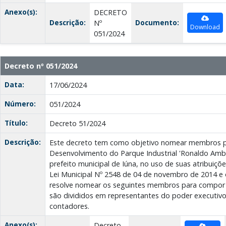
Anexo(s):
DECRETO
Descrição:
Documento:
Nº
Download
051/2024
Decreto nº 051/2024
Data:
17/06/2024
Número:
051/2024
Título:
Decreto 51/2024
Descrição:
Este decreto tem como objetivo nomear membros p
Desenvolvimento do Parque Industrial 'Ronaldo Ambr
prefeito municipal de Iúna, no uso de suas atribuiçõ
Lei Municipal Nº 2548 de 04 de novembro de 2014 e 
resolve nomear os seguintes membros para compor
são divididos em representantes do poder executivo,
contadores.
Anexo(s):
Decreto