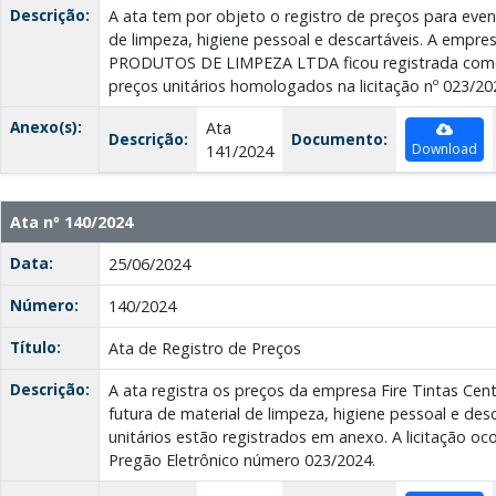
Descrição:
A ata tem por objeto o registro de preços para even
de limpeza, higiene pessoal e descartáveis. A emp
PRODUTOS DE LIMPEZA LTDA ficou registrada como
preços unitários homologados na licitação nº 023/202
Anexo(s):
Ata
Descrição:
Documento:
Download
141/2024
Ata nº 140/2024
Data:
25/06/2024
Número:
140/2024
Título:
Ata de Registro de Preços
Descrição:
A ata registra os preços da empresa Fire Tintas Cent
futura de material de limpeza, higiene pessoal e des
unitários estão registrados em anexo. A licitação o
Pregão Eletrônico número 023/2024.