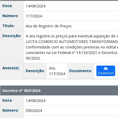
Data:
14/06/2024
Número:
117/2024
Título:
Ata de Registro de Preços
Descrição:
A ata registra os preços para eventual aquisição de
LICITA COMERCIO AUTOMOTORES TRANSFORMAD
conformidade com as condições previstas no edital 
constantes na Lei Federal nº 14.133/2021 e Decretos
93/2023.
Anexo(s):
Ata
Descrição:
Documento:
Download
117/2024
Decreto nº 050/2024
Data:
14/06/2024
Número:
050/2024