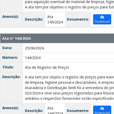
para aquisição eventual de material de limpeza, higi
A ata tem por objetivo o registro de preços para fut
Anexo(s):
Ata
Descrição:
Documento:
Download
145/2024
Ata nº 144/2024
Data:
25/06/2024
Número:
144/2024
Título:
Ata de Registro de Preços
Descrição:
A ata tem por objeto o registro de preços para even
de limpeza, higiene pessoal e descartáveis. A empr
Atacadista e Distribuição Eireli foi a vencedora do 
023/2024 e teve seus preços registrados para futura
unitários e respectivo fornecedor estão especificad
Anexo(s):
Ata
Descrição:
Documento:
Download
144/2024