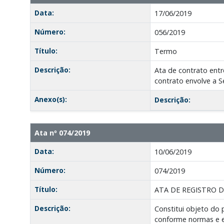
Data:
17/06/2019
Número:
056/2019
Título:
Termo
Descrição:
Ata de contrato entr
contrato envolve a S
Anexo(s):
Descrição:
Ata nº 074/2019
Data:
10/06/2019
Número:
074/2019
Título:
ATA DE REGISTRO D
Descrição:
Constitui objeto d
conforme normas e es