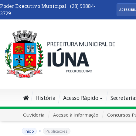
Poder Executivo Municipal
(28) 99884-
ACESSIBI
3729
História
Acesso Rápido
Secretaria
Ouvidoria
Acesso à Informação
Concursos Pú
Início
Publicacoes