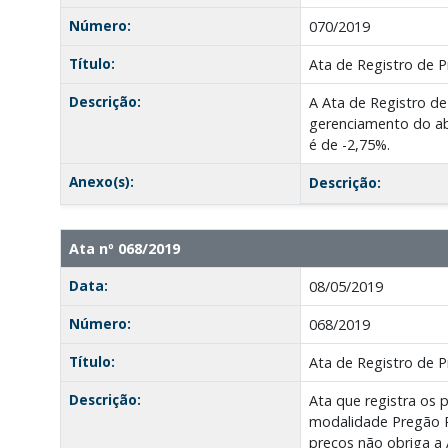
Número:
070/2019
Título:
Ata de Registro de P
Descrição:
A Ata de Registro d
gerenciamento do aba
é de -2,75%.
Anexo(s):
Descrição:
Ata nº 068/2019
Data:
08/05/2019
Número:
068/2019
Título:
Ata de Registro de P
Descrição:
Ata que registra os 
modalidade Pregão Pr
preços não obriga a 