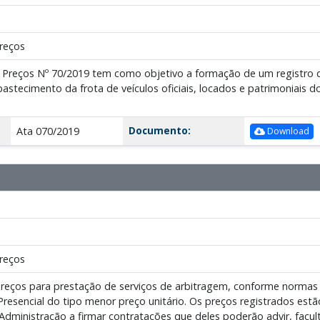
reços
e Preços Nº 70/2019 tem como objetivo a formação de um registro d
stecimento da frota de veículos oficiais, locados e patrimoniais d
Documento:
Ata 070/2019
Download
reços
preços para prestação de serviços de arbitragem, conforme normas e
esencial do tipo menor preço unitário. Os preços registrados estã
Administração a firmar contratações que deles poderão advir, facult