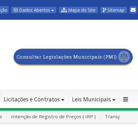
Dados Abertos
Mapa do Site
Sitemap
pção
Consultar Legislações Municipais (PMI)
Licitações e Contratos
Leis Municipais
s
Intenção de Registro de Preços ( IRP )
Transporte Es