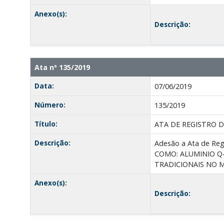
Anexo(s):
Descrição:
Ata nº 135/2019
Data:
07/06/2019
Número:
135/2019
Título:
ATA DE REGISTRO D
Descrição:
Adesão a Ata de R
COMO: ALUMINIO Q-
TRADICIONAIS NO M
Anexo(s):
Descrição: