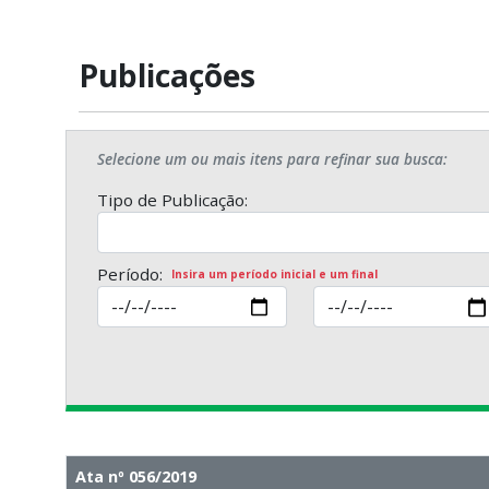
Publicações
Selecione um ou mais itens para refinar sua busca:
Tipo de Publicação:
Período:
Insira um período inicial e um final
Ata nº 056/2019