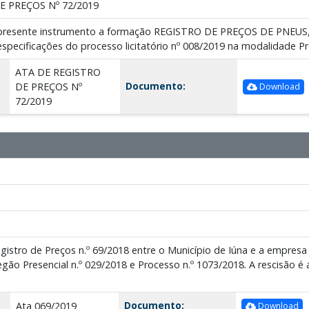
E PREÇOS Nº 72/2019
o presente instrumento a formação REGISTRO DE PREÇOS DE PNE
pecificações do processo licitatório nº 008/2019 na modalidade Pr
ATA DE REGISTRO
Documento:
DE PREÇOS Nº
Download
72/2019
egistro de Preços n.º 69/2018 entre o Município de Iúna e a em
egão Presencial n.º 029/2018 e Processo n.º 1073/2018. A rescisão é 
Documento:
Ata 069/2019
Download