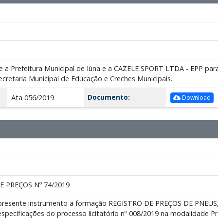
e a Prefeitura Municipal de Iúna e a CAZELE SPORT LTDA - EPP para 
ecretaria Municipal de Educação e Creches Municipais.
Documento:
Ata 056/2019
Download
E PREÇOS Nº 74/2019
o presente instrumento a formação REGISTRO DE PREÇOS DE PNE
pecificações do processo licitatório nº 008/2019 na modalidade Pr