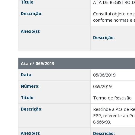
Título:
ATA DE REGISTRO D
Descrição:
Constitui objeto d
conforme normas e es
Anexo(s):
Descrição:
Ata nº 069/2019
Data:
05/06/2019
Número:
069/2019
Título:
Termo de Rescisão
Descrição:
Rescinde a Ata de R
EPP, referente ao Pr
8.666/93.
Anexo(s):
Descrição: