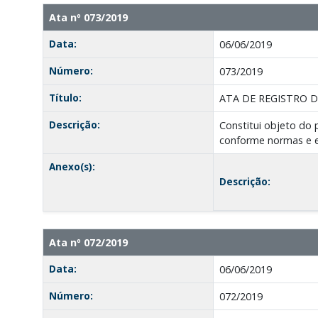
Ata nº 073/2019
Data:
06/06/2019
Número:
073/2019
Título:
ATA DE REGISTRO D
Descrição:
Constitui objeto d
conforme normas e es
Anexo(s):
Descrição:
Ata nº 072/2019
Data:
06/06/2019
Número:
072/2019