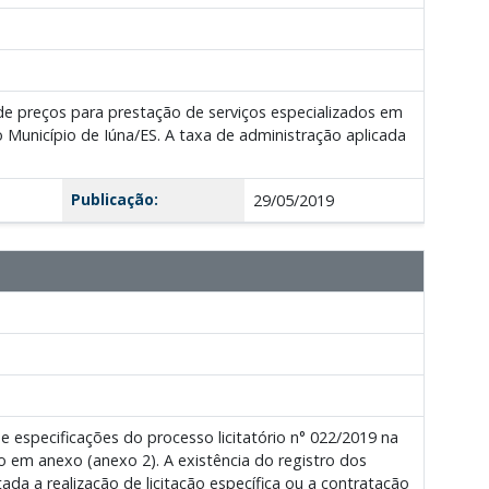
e preços para prestação de serviços especializados em
o Município de Iúna/ES. A taxa de administração aplicada
Publicação:
29/05/2019
 especificações do processo licitatório n° 022/2019 na
o em anexo (anexo 2). A existência do registro dos
ada a realização de licitação específica ou a contratação