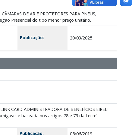
US, CÂMARAS DE AR E PROTETORES PARA PNEUS,
egão Presencial do tipo menor preço unitário.
Publicação:
20/03/2025
presa LINK CARD ADMINISTRADORA DE BENEFÍCIOS EIRELI
amigável e baseada nos artigos 78 e 79 da Lei nº
Publicação:
05/06/2019