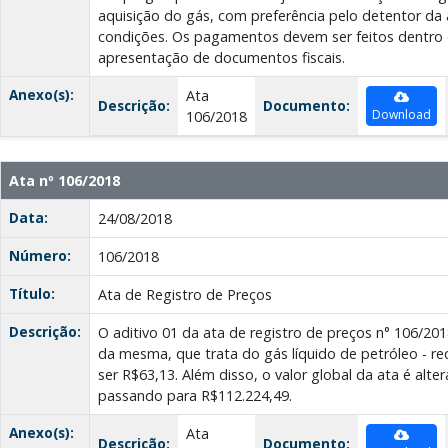
aquisição do gás, com preferência pelo detentor da
condições. Os pagamentos devem ser feitos dentro 
apresentação de documentos fiscais.
Anexo(s):
Ata
Descrição:
Documento:
Download
106/2018
Ata nº 106/2018
Data:
24/08/2018
Número:
106/2018
Título:
Ata de Registro de Preços
Descrição:
O aditivo 01 da ata de registro de preços n° 106/201
da mesma, que trata do gás líquido de petróleo - rec
ser R$63,13. Além disso, o valor global da ata é alt
passando para R$112.224,49.
Anexo(s):
Ata
Descrição:
Documento: