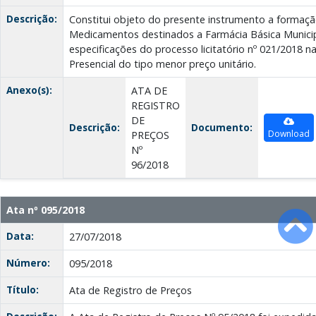
Descrição:
Constitui objeto do presente instrumento a formaçã
Medicamentos destinados a Farmácia Básica Munici
especificações do processo licitatório nº 021/2018 
Presencial do tipo menor preço unitário.
Anexo(s):
ATA DE
REGISTRO
DE
Descrição:
Documento:
Download
PREÇOS
Nº
96/2018
Ata nº 095/2018
Data:
27/07/2018
Número:
095/2018
Título:
Ata de Registro de Preços