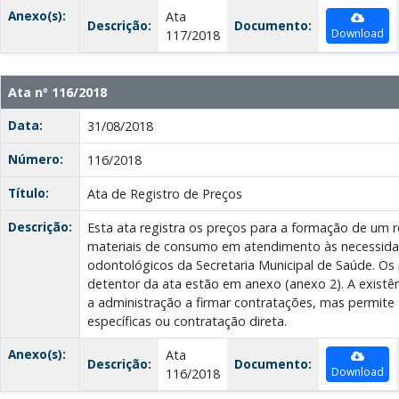
Anexo(s):
Ata
Descrição:
Documento:
Download
117/2018
Ata nº 116/2018
Data:
31/08/2018
Número:
116/2018
Título:
Ata de Registro de Preços
Descrição:
Esta ata registra os preços para a formação de um r
materiais de consumo em atendimento às necessida
odontológicos da Secretaria Municipal de Saúde. Os 
detentor da ata estão em anexo (anexo 2). A existên
a administração a firmar contratações, mas permite a
específicas ou contratação direta.
Anexo(s):
Ata
Descrição:
Documento:
Download
116/2018