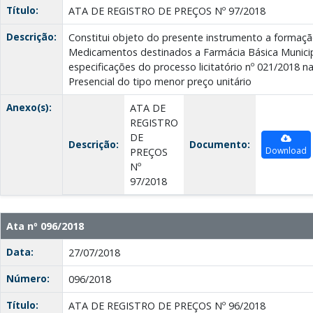
Título:
ATA DE REGISTRO DE PREÇOS Nº 97/2018
Descrição:
Constitui objeto do presente instrumento a formaçã
Medicamentos destinados a Farmácia Básica Munici
especificações do processo licitatório nº 021/2018 
Presencial do tipo menor preço unitário
Anexo(s):
ATA DE
REGISTRO
DE
Descrição:
Documento:
Download
PREÇOS
Nº
97/2018
Ata nº 096/2018
Data:
27/07/2018
Número:
096/2018
Título:
ATA DE REGISTRO DE PREÇOS Nº 96/2018