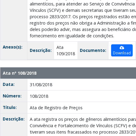
alimentícios, para atender ao Serviço de Convivência
Vínculos (SCFV) e demais secretarias que tiveram se
processo 2833/2017. Os preços registrados estão em
registro dos preços não obriga a Administração a fi
deles poderão advir, mas assegura ao beneficiário do
fornecimento em igualdade de condições.
Anexo(s):
Ata
Descrição:
Documento:
Download
109/2018
Ata nº 108/2018
Data:
31/08/2018
Número:
108/2018
Título:
Ata de Registro de Preços
Descrição:
A ata registra os preços de gêneros alimentícios par
Convivência e Fortalecimento de Vínculos (SCFV) e d
tiveram seus itens fracassados no processo 2833/20