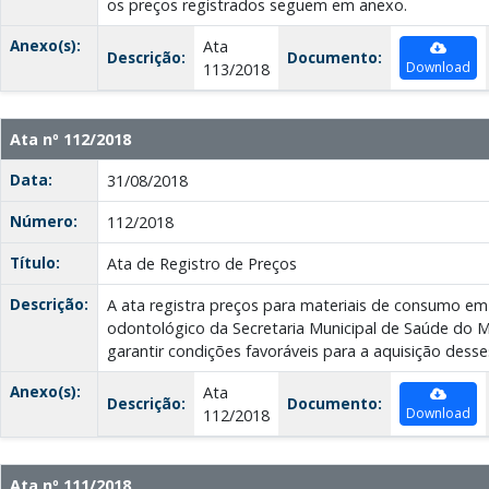
os preços registrados seguem em anexo.
Anexo(s):
Ata
Descrição:
Documento:
Download
113/2018
Ata nº 112/2018
Data:
31/08/2018
Número:
112/2018
Título:
Ata de Registro de Preços
Descrição:
A ata registra preços para materiais de consumo e
odontológico da Secretaria Municipal de Saúde do Mu
garantir condições favoráveis para a aquisição desse
Anexo(s):
Ata
Descrição:
Documento:
Download
112/2018
Ata nº 111/2018