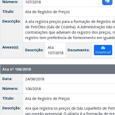
Número:
107/2018
Título:
Ata de Registro de Preços
Descrição:
A ata registra preços para a formação de Registro d
de PetrÓleo (Gás de Cozinha). A Administração não e
contratações que adviriam do registro dos preços, m
registro tem preferência de fornecimento em iguald
Anexo(s):
Ata
Descrição:
Documento:
Download
107/2018
Ata nº 106/2018
Data:
24/08/2018
Número:
106/2018
Título:
Ata de Registro de Preços
Descrição:
Ata que registra os preços de Gás Liquefeito de Pet
um pregão presencial. O objeto é a formação de reg