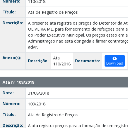
Número:
110/2018
Título:
Ata de Registro de Preços
Descrição:
A presente ata registra os preços do Detentor da A
OLIVEIRA ME, para fornecimento de refeições para a
do Poder Executivo Municipal. Os preços estão em a
Administração não está obrigada a firmar contrataç
advir.
Anexo(s):
Ata
Descrição:
Documento:
Download
110/2018
Ata nº 109/2018
Data:
31/08/2018
Número:
109/2018
Título:
Ata de Registro de Preços
Descrição:
A ata registra preços para a formação de um regist