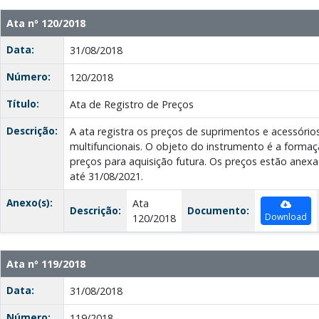
Ata nº 120/2018
Data:
31/08/2018
Número:
120/2018
Título:
Ata de Registro de Preços
Descrição:
A ata registra os preços de suprimentos e acessório
multifuncionais. O objeto do instrumento é a forma
preços para aquisição futura. Os preços estão anexa
até 31/08/2021.
Anexo(s):
Ata
Descrição:
Documento:
Download
120/2018
Ata nº 119/2018
Data:
31/08/2018
Número:
119/2018