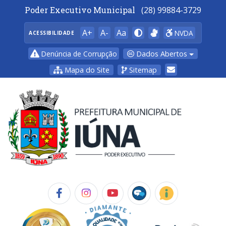
Poder Executivo Municipal
(28) 99884-3729
A+
A-
Aa
NVDA
ACESSIBILIDADE
Dados Abertos
Denúncia de Corrupção
Mapa do Site
Sitemap