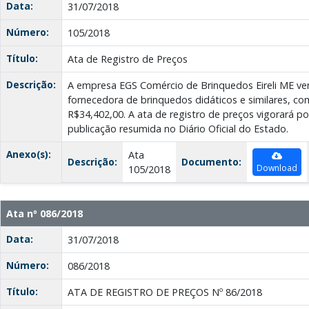
Data:
31/07/2018
Número:
105/2018
Título:
Ata de Registro de Preços
Descrição:
A empresa EGS Comércio de Brinquedos Eireli ME venc
fornecedora de brinquedos didáticos e similares, co
R$34,402,00. A ata de registro de preços vigorará po
publicação resumida no Diário Oficial do Estado.
Anexo(s):
Ata
Descrição:
Documento:
Download
105/2018
Ata nº 086/2018
Data:
31/07/2018
Número:
086/2018
Título:
ATA DE REGISTRO DE PREÇOS Nº 86/2018