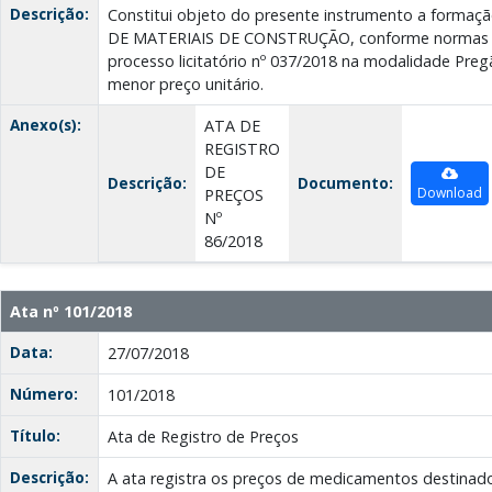
Descrição:
Constitui objeto do presente instrumento a form
DE MATERIAIS DE CONSTRUÇÃO, conforme normas e
processo licitatório nº 037/2018 na modalidade Preg
menor preço unitário.
Anexo(s):
ATA DE
REGISTRO
DE
Descrição:
Documento:
Download
PREÇOS
Nº
86/2018
Ata nº 101/2018
Data:
27/07/2018
Número:
101/2018
Título:
Ata de Registro de Preços
Descrição:
A ata registra os preços de medicamentos destinad