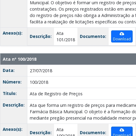
Municipal. O objetivo é formar um registro de preços 
contratações. Os preços registrados estão em anexo 
do registro de preços não obriga a Administração a 
facilita a realização de licitações específicas ou cont
Anexo(s):
Ata
Descrição:
Documento:
Download
101/2018
Ata nº 100/2018
Data:
27/07/2018
Número:
100/2018
Título:
Ata de Registro de Preços
Descrição:
Ata que forma um registro de preços para medicam
Farmácia Básica Municipal. O objeto é a formação d
mediante pregão presencial na modalidade menor pre
Anexo(s):
Ata
Descrição:
Documento:
Download
100/2018