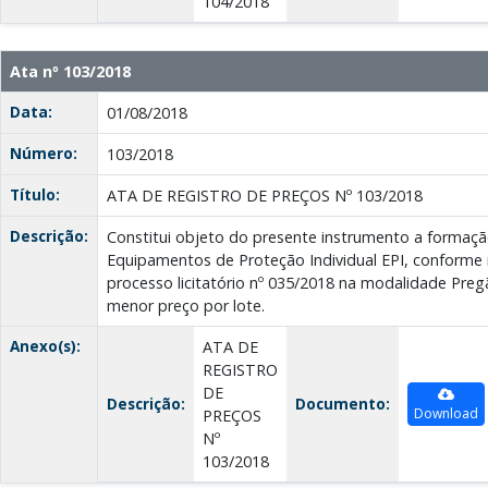
104/2018
Ata nº 103/2018
Data:
01/08/2018
Número:
103/2018
Título:
ATA DE REGISTRO DE PREÇOS Nº 103/2018
Descrição:
Constitui objeto do presente instrumento a formaçã
Equipamentos de Proteção Individual EPI, conforme
processo licitatório nº 035/2018 na modalidade Preg
menor preço por lote.
Anexo(s):
ATA DE
REGISTRO
DE
Descrição:
Documento:
Download
PREÇOS
Nº
103/2018