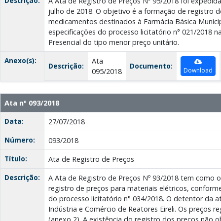
Descrição:
A Ata de Registro de Preços Nº 95/2018 foi expedid
julho de 2018. O objetivo é a formação de registro 
medicamentos destinados à Farmácia Básica Munici
especificações do processo licitatório n° 021/2018 
Presencial do tipo menor preço unitário.
Anexo(s):
Ata
Descrição:
Documento:
Download
095/2018
Ata nº 093/2018
Data:
27/07/2018
Número:
093/2018
Título:
Ata de Registro de Preços
Descrição:
A Ata de Registro de Preços Nº 93/2018 tem como o
registro de preços para materiais elétricos, confor
do processo licitatório n° 034/2018. O detentor da 
Indústria e Comércio de Reatores Eireli. Os preços 
(anexo 2). A existência do registro dos preços não o