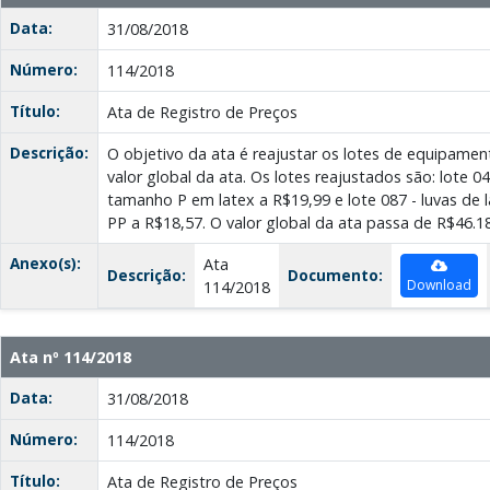
Data:
31/08/2018
Número:
114/2018
Título:
Ata de Registro de Preços
Descrição:
O objetivo da ata é reajustar os lotes de equipamen
valor global da ata. Os lotes reajustados são: lote 
tamanho P em latex a R$19,99 e lote 087 - luvas de
PP a R$18,57. O valor global da ata passa de R$46.1
Anexo(s):
Ata
Descrição:
Documento:
Download
114/2018
Ata nº 114/2018
Data:
31/08/2018
Número:
114/2018
Título:
Ata de Registro de Preços