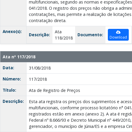
multifuncionais, segundo as normas e especificações 
041/2018. O registro dos preços não obriga a admini
contratações, mas permite a realização de licitações
contratação direta.
Anexo(s):
Ata
Descrição:
Documento:
Download
118/2018
Ata nº 117/2018
Data:
31/08/2018
Número:
117/2018
Título:
Ata de Registro de Preços
Descrição:
Esta ata registra os preços dos suprimentos e acess
multifuncionais, conforme processo licitatório n° 04
registrados estão em anexo (anexo 2). A ata é regida
Federal nº 8.666/93 e Decreto Municipal nº 449/2010,
gerenciador, o município de Júnia/ES e a empresa Cirio