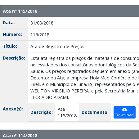
Ata nº 115/2018
Data:
31/08/2018
Número:
115/2018
Título:
Ata de Registro de Preços
Descrição:
Esta ata registra os preços de materiais de consu
necessidades dos consultórios odontológicos da Sec
Saúde. Os preços registrados seguem em anexo (anex
Detentor da Ata, a empresa Holy Med Comércio de
Eireli, e o Município de Iuna/ES, representados pelo P
WELITON VIRGILIO PEREIRA, e pela Secretária Muni
LEOCÁDIO ADAMI.
Anexo(s):
Ata
Descrição:
Documento:
Download
115/2018
Ata nº 114/2018