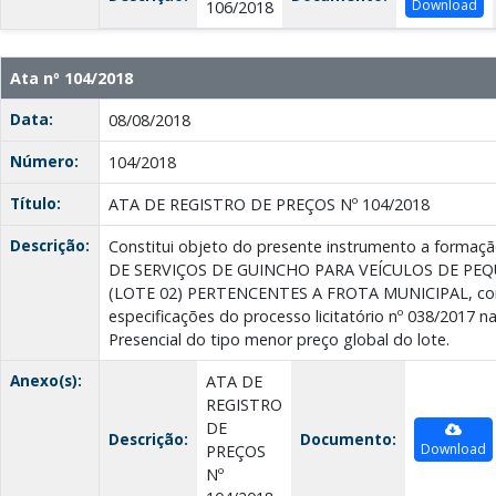
Download
106/2018
Ata nº 104/2018
Data:
08/08/2018
Número:
104/2018
Título:
ATA DE REGISTRO DE PREÇOS Nº 104/2018
Descrição:
Constitui objeto do presente instrumento a form
DE SERVIÇOS DE GUINCHO PARA VEÍCULOS DE PE
(LOTE 02) PERTENCENTES A FROTA MUNICIPAL, co
especificações do processo licitatório nº 038/2017 
Presencial do tipo menor preço global do lote.
Anexo(s):
ATA DE
REGISTRO
DE
Descrição:
Documento:
Download
PREÇOS
Nº