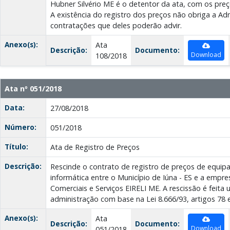
Hubner Silvério ME é o detentor da ata, com os pre
A existência do registro dos preços não obriga a Adm
contratações que deles poderão advir.
Anexo(s):
Ata
Descrição:
Documento:
Download
108/2018
Ata nº 051/2018
Data:
27/08/2018
Número:
051/2018
Título:
Ata de Registro de Preços
Descrição:
Rescinde o contrato de registro de preços de equi
informática entre o Município de Iúna - ES e a empr
Comerciais e Serviços EIRELI ME. A rescissão é feita 
administração com base na Lei 8.666/93, artigos 78 e
Anexo(s):
Ata
Descrição:
Documento:
Download
051/2018