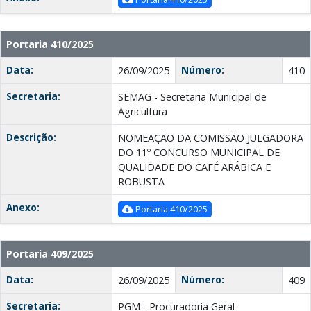
Portaria 410/2025
Data:
Número:
26/09/2025
410
Secretaria:
SEMAG - Secretaria Municipal de
Agricultura
Descrição:
NOMEAÇÃO DA COMISSÃO JULGADORA
DO 11º CONCURSO MUNICIPAL DE
QUALIDADE DO CAFÉ ARÁBICA E
ROBUSTA
Anexo:
Portaria 410/2025
Portaria 409/2025
Data:
Número:
26/09/2025
409
Secretaria:
PGM - Procuradoria Geral