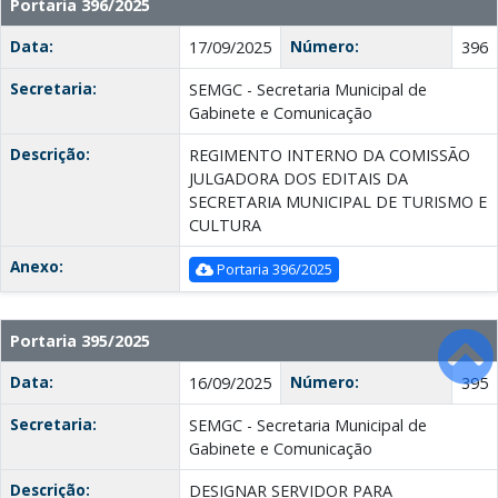
Portaria 396/2025
Data:
Número:
17/09/2025
396
Secretaria:
SEMGC - Secretaria Municipal de
Gabinete e Comunicação
Descrição:
REGIMENTO INTERNO DA COMISSÃO
JULGADORA DOS EDITAIS DA
SECRETARIA MUNICIPAL DE TURISMO E
CULTURA
Anexo:
Portaria 396/2025
Portaria 395/2025
Data:
Número:
16/09/2025
395
Secretaria:
SEMGC - Secretaria Municipal de
Gabinete e Comunicação
Descrição:
DESIGNAR SERVIDOR PARA