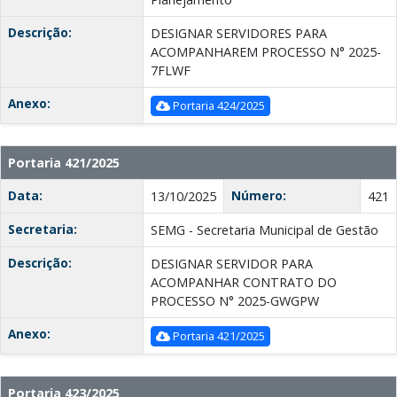
Descrição:
DESIGNAR SERVIDORES PARA
ACOMPANHAREM PROCESSO N° 2025-
7FLWF
Anexo:
Portaria 424/2025
Portaria 421/2025
Data:
Número:
13/10/2025
421
Secretaria:
SEMG - Secretaria Municipal de Gestão
Descrição:
DESIGNAR SERVIDOR PARA
ACOMPANHAR CONTRATO DO
PROCESSO N° 2025-GWGPW
Anexo:
Portaria 421/2025
Portaria 423/2025