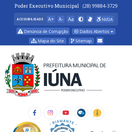
Poder Executivo Municipal
(28) 99884-3729
A+
A-
Aa
NVDA
ACESSIBILIDADE
Dados Abertos
Denúncia de Corrupção
Mapa do Site
Sitemap