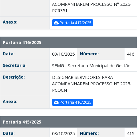
ACOMPANHAREM PROCESSO N° 2025-
PCR351
Anexo:
Portaria 417/2025
Portaria 416/2025
Data:
Número:
03/10/2025
416
Secretaria:
SEMG - Secretaria Municipal de Gestão
Descrição:
DESIGNAR SERVIDORES PARA
ACOMPANHAREM PROCESSO N° 2025-
PCQCN
Anexo:
Portaria 416/2025
Portaria 415/2025
Data:
Número:
03/10/2025
415