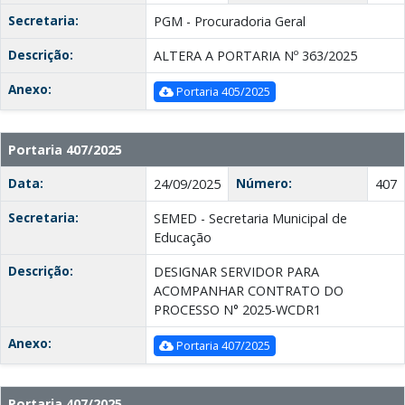
Secretaria:
PGM - Procuradoria Geral
Descrição:
ALTERA A PORTARIA Nº 363/2025
Anexo:
Portaria 405/2025
Portaria 407/2025
Data:
Número:
24/09/2025
407
Secretaria:
SEMED - Secretaria Municipal de
Educação
Descrição:
DESIGNAR SERVIDOR PARA
ACOMPANHAR CONTRATO DO
PROCESSO N° 2025-WCDR1
Anexo:
Portaria 407/2025
Portaria 407/2025