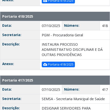
Portaria 419/2025
Portaria 418/2025
Data:
Número:
07/10/2025
418
Secretaria:
PGM - Procuradoria Geral
Descrição:
INSTAURA PROCESSO
ADMINISTRATIVO DISCIPLINAR E DÁ
OUTRAS PROVIDÊNCIAS
Anexo:
Portaria 418/2025
Portaria 417/2025
Data:
Número:
07/10/2025
417
Secretaria:
SEMSA - Secretaria Municipal de Saúde
Descrição:
DESIGNAR SERVIDORES PARA