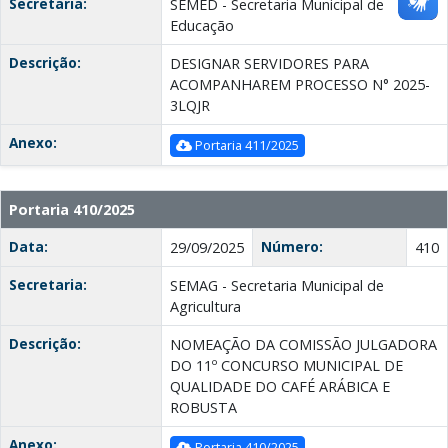
Secretaria:
SEMED - Secretaria Municipal de
Educação
Descrição:
DESIGNAR SERVIDORES PARA
ACOMPANHAREM PROCESSO N° 2025-
3LQJR
Anexo:
Portaria 411/2025
Portaria 410/2025
Data:
Número:
29/09/2025
410
Secretaria:
SEMAG - Secretaria Municipal de
Agricultura
Descrição:
NOMEAÇÃO DA COMISSÃO JULGADORA
DO 11º CONCURSO MUNICIPAL DE
QUALIDADE DO CAFÉ ARÁBICA E
ROBUSTA
Anexo:
Portaria 410/2025