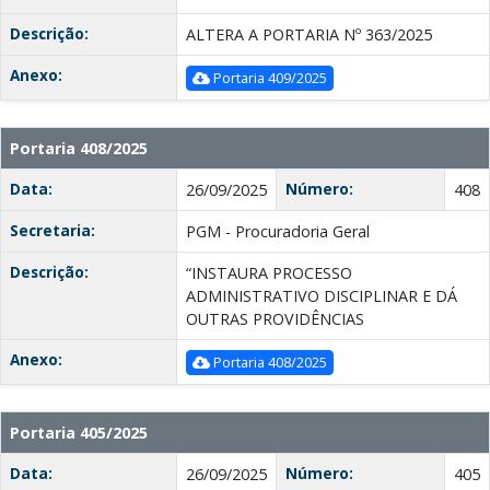
Descrição:
ALTERA A PORTARIA Nº 363/2025
Anexo:
Portaria 409/2025
Portaria 408/2025
Data:
Número:
26/09/2025
408
Secretaria:
PGM - Procuradoria Geral
Descrição:
“INSTAURA PROCESSO
ADMINISTRATIVO DISCIPLINAR E DÁ
OUTRAS PROVIDÊNCIAS
Anexo:
Portaria 408/2025
Portaria 405/2025
Data:
Número:
26/09/2025
405