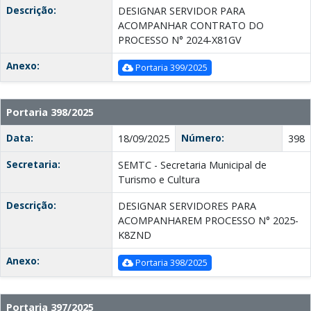
Descrição:
DESIGNAR SERVIDOR PARA
ACOMPANHAR CONTRATO DO
PROCESSO N° 2024-X81GV
Anexo:
Portaria 399/2025
Portaria 398/2025
Data:
Número:
18/09/2025
398
Secretaria:
SEMTC - Secretaria Municipal de
Turismo e Cultura
Descrição:
DESIGNAR SERVIDORES PARA
ACOMPANHAREM PROCESSO N° 2025-
K8ZND
Anexo:
Portaria 398/2025
Portaria 397/2025