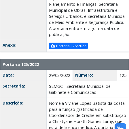
Planejamento e Finanças, Secretaria
Municipal de Obras, Infraestrutura e
Serviços Urbanos, e Secretaria Municipal
de Meio Ambiente e Segurança Pública.
A portaria entra em vigor na data de
publicação.
Anexo:
Portaria 126/2022
Portaria 125/2022
Data:
Número:
29/03/2022
125
Secretaria:
SEMGC - Secretaria Municipal de
Gabinete e Comunicação
Descrição:
Nomeia Viviane Lopes Batista da Costa
para a função gratificada de
Coordenador de Creche em substituição
a Christyane Horsth Gomes Lamy, que
está de licença médica. A portaria entra