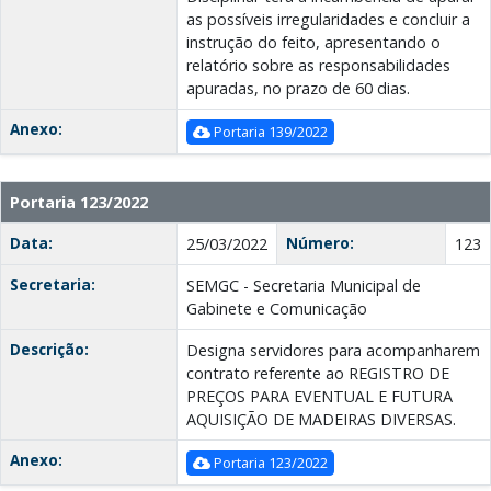
as possíveis irregularidades e concluir a
instrução do feito, apresentando o
relatório sobre as responsabilidades
apuradas, no prazo de 60 dias.
Anexo:
Portaria 139/2022
Portaria 123/2022
Data:
Número:
25/03/2022
123
Secretaria:
SEMGC - Secretaria Municipal de
Gabinete e Comunicação
Descrição:
Designa servidores para acompanharem
contrato referente ao REGISTRO DE
PREÇOS PARA EVENTUAL E FUTURA
AQUISIÇÃO DE MADEIRAS DIVERSAS.
Anexo:
Portaria 123/2022