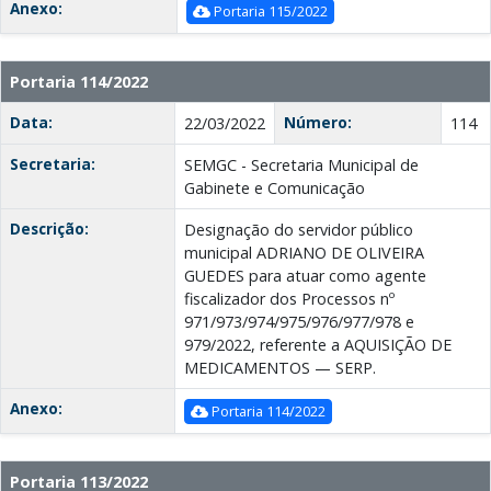
Anexo:
Portaria 115/2022
Portaria 114/2022
Data:
Número:
22/03/2022
114
Secretaria:
SEMGC - Secretaria Municipal de
Gabinete e Comunicação
Descrição:
Designação do servidor público
municipal ADRIANO DE OLIVEIRA
GUEDES para atuar como agente
fiscalizador dos Processos nº
971/973/974/975/976/977/978 e
979/2022, referente a AQUISIÇÃO DE
MEDICAMENTOS — SERP.
Anexo:
Portaria 114/2022
Portaria 113/2022