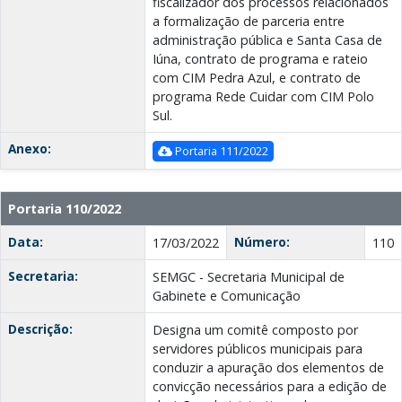
fiscalizador dos processos relacionados
a formalização de parceria entre
administração pública e Santa Casa de
Iúna, contrato de programa e rateio
com CIM Pedra Azul, e contrato de
programa Rede Cuidar com CIM Polo
Sul.
Anexo:
Portaria 111/2022
Portaria 110/2022
Data:
Número:
17/03/2022
110
Secretaria:
SEMGC - Secretaria Municipal de
Gabinete e Comunicação
Descrição:
Designa um comitê composto por
servidores públicos municipais para
conduzir a apuração dos elementos de
convicção necessários para a edição de