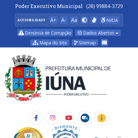
Poder Executivo Municipal
(28) 99884-3729
A+
A-
Aa
NVDA
ACESSIBILIDADE
Dados Abertos
Denúncia de Corrupção
Mapa do Site
Sitemap