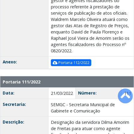
gestor e agentes fiscalizadores do
processo referente à prestação de
serviços de publicação de atos oficiais.
Waldrem Marcelo Oliveira atuará como
gestor das Atas de Registro de Preços,
enquanto David de Paula Florenço e
Raphael José Vieira de Amorim serão os
agentes fiscalizadores do Processo nº
0820/2022.
Anexo:
Portaria 112/2022
Portaria 111/2022
Data:
Número:
21/03/2022
111
Secretaria:
SEMGC - Secretaria Municipal de
Gabinete e Comunicação
Descrição:
Designação da servidora Dilma Amorim
de Freitas para atuar como agente