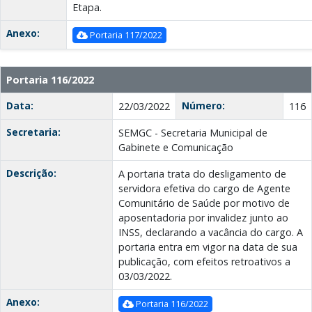
Etapa.
Anexo:
Portaria 117/2022
Portaria 116/2022
Data:
Número:
22/03/2022
116
Secretaria:
SEMGC - Secretaria Municipal de
Gabinete e Comunicação
Descrição:
A portaria trata do desligamento de
servidora efetiva do cargo de Agente
Comunitário de Saúde por motivo de
aposentadoria por invalidez junto ao
INSS, declarando a vacância do cargo. A
portaria entra em vigor na data de sua
publicação, com efeitos retroativos a
03/03/2022.
Anexo:
Portaria 116/2022