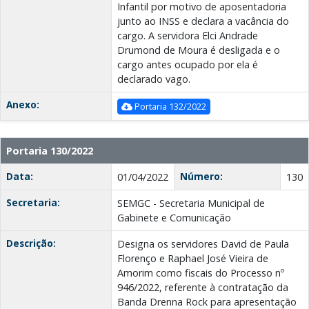
Infantil por motivo de aposentadoria
junto ao INSS e declara a vacância do
cargo. A servidora Elci Andrade
Drumond de Moura é desligada e o
cargo antes ocupado por ela é
declarado vago.
Anexo:
Portaria 132/2022
Portaria 130/2022
Data:
Número:
01/04/2022
130
Secretaria:
SEMGC - Secretaria Municipal de
Gabinete e Comunicação
Descrição:
Designa os servidores David de Paula
Florenço e Raphael José Vieira de
Amorim como fiscais do Processo nº
946/2022, referente à contratação da
Banda Drenna Rock para apresentação