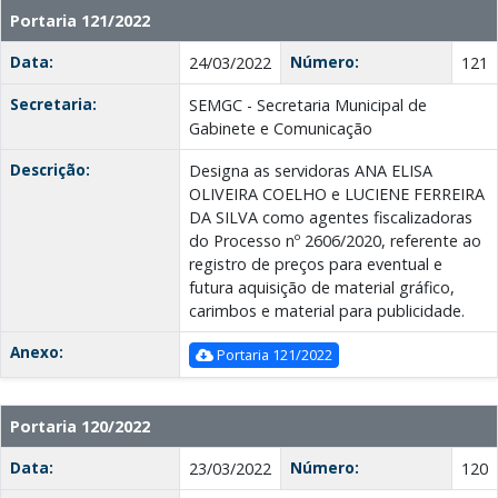
Portaria 121/2022
Data:
Número:
24/03/2022
121
Secretaria:
SEMGC - Secretaria Municipal de
Gabinete e Comunicação
Descrição:
Designa as servidoras ANA ELISA
OLIVEIRA COELHO e LUCIENE FERREIRA
DA SILVA como agentes fiscalizadoras
do Processo nº 2606/2020, referente ao
registro de preços para eventual e
futura aquisição de material gráfico,
carimbos e material para publicidade.
Anexo:
Portaria 121/2022
Portaria 120/2022
Data:
Número:
23/03/2022
120