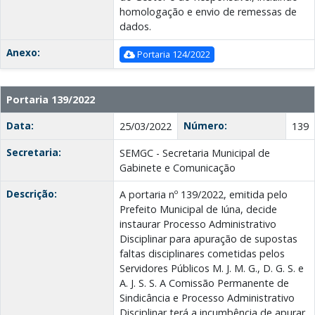
homologação e envio de remessas de
dados.
Anexo:
Portaria 124/2022
Portaria 139/2022
Data:
Número:
25/03/2022
139
Secretaria:
SEMGC - Secretaria Municipal de
Gabinete e Comunicação
Descrição:
A portaria nº 139/2022, emitida pelo
Prefeito Municipal de Iúna, decide
instaurar Processo Administrativo
Disciplinar para apuração de supostas
faltas disciplinares cometidas pelos
Servidores Públicos M. J. M. G., D. G. S. e
A. J. S. S. A Comissão Permanente de
Sindicância e Processo Administrativo
Disciplinar terá a incumbência de apurar