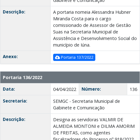
Gabinete e Comunicação
Descrição:
A portaria nomeia Alessandra Hubner
Miranda Costa para o cargo
comissionado de Assessor de Gestão
Suas na Secretaria Municipal de
Assistência e Desenvolvimento Social do
município de Iúna.
Anexo:
Portaria 137/2022
Portaria 136/2022
Data:
Número:
04/04/2022
136
Secretaria:
SEMGC - Secretaria Municipal de
Gabinete e Comunicação
Descrição:
Designa as servidoras VALMIR DE
ALMEIDA MONTONI e DILMA AMORIM
DE FREITAS, como agentes
fiscalizadores do Processo nº 918/2022,