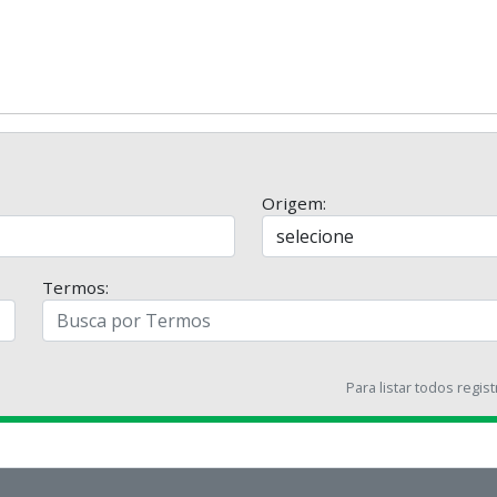
Origem:
Termos:
Para listar todos regis