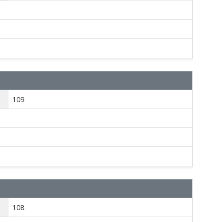
109
108