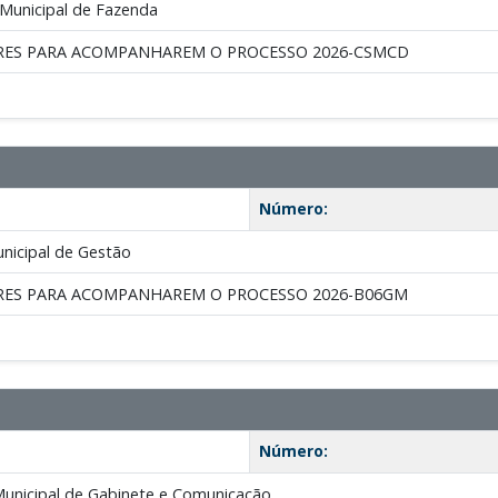
 Municipal de Fazenda
RES PARA ACOMPANHAREM O PROCESSO 2026-CSMCD
Número:
nicipal de Gestão
RES PARA ACOMPANHAREM O PROCESSO 2026-B06GM
Número:
Municipal de Gabinete e Comunicação