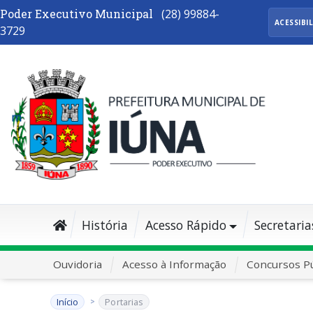
Poder Executivo Municipal
(28) 99884-
ACESSIBI
3729
História
Acesso Rápido
Secretaria
Ouvidoria
Acesso à Informação
Concursos Pú
Início
Portarias