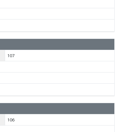
107
106