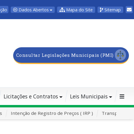
Dados Abertos
Mapa do Site
Sitemap
pção
Consultar Legislações Municipais (PMI)
Licitações e Contratos
Leis Municipais
s
Intenção de Registro de Preços ( IRP )
Transporte Es