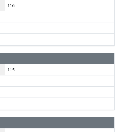
116
115