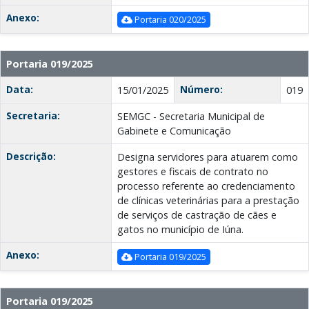
Anexo:
Portaria 020/2025
Portaria 019/2025
Data:
Número:
15/01/2025
019
Secretaria:
SEMGC - Secretaria Municipal de
Gabinete e Comunicação
Descrição:
Designa servidores para atuarem como
gestores e fiscais de contrato no
processo referente ao credenciamento
de clínicas veterinárias para a prestação
de serviços de castração de cães e
gatos no município de Iúna.
Anexo:
Portaria 019/2025
Portaria 019/2025