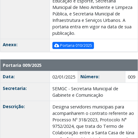
Educação e Esporte, Secretaria
Municipal de Meio Ambiente e Limpeza
Pública, e Secretaria Municipal de
Infraestrutura e Serviços Urbanos. A
portaria entra em vigor na data de sua
publicação.
Anexo:
Portaria 010/2025
Portaria 009/2025
Data:
Número:
02/01/2025
009
Secretaria:
SEMGC - Secretaria Municipal de
Gabinete e Comunicação
Descrição:
Designa servidores municipais para
acompanharem o contrato referente ao
Processo Nº 318/2023, Protocolo N°
9752/2024, que trata do Termo de
Colaboração entre a Santa Casa de Iúna