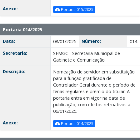
Anexo:
Portaria 015/2025
Portaria 014/2025
Data:
Número:
08/01/2025
014
Secretaria:
SEMGC - Secretaria Municipal de
Gabinete e Comunicação
Descrição:
Nomeação de servidor em substituição
para a função gratificada de
Controlador Geral durante o período de
férias regulares e prêmio do titular. A
portaria entra em vigor na data de
publicação, com efeitos retroativos a
06/01/2025.
Anexo:
Portaria 014/2025