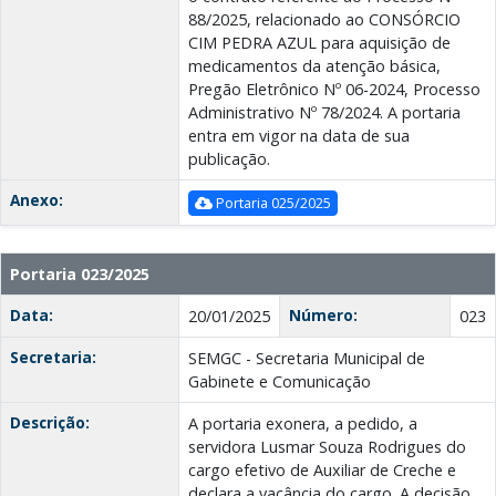
88/2025, relacionado ao CONSÓRCIO
CIM PEDRA AZUL para aquisição de
medicamentos da atenção básica,
Pregão Eletrônico Nº 06-2024, Processo
Administrativo Nº 78/2024. A portaria
entra em vigor na data de sua
publicação.
Anexo:
Portaria 025/2025
Portaria 023/2025
Data:
Número:
20/01/2025
023
Secretaria:
SEMGC - Secretaria Municipal de
Gabinete e Comunicação
Descrição:
A portaria exonera, a pedido, a
servidora Lusmar Souza Rodrigues do
cargo efetivo de Auxiliar de Creche e
declara a vacância do cargo. A decisão