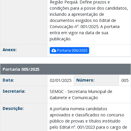
Região Pequiá. Define prazos e
condições para a posse dos candidatos,
incluindo a apresentação de
documentos exigidos no Edital de
Convocação nº. 001/2025. A portaria
entra em vigor na data de sua
publicação.
Anexo:
Portaria 006/2025
Portaria 005/2025
Data:
Número:
02/01/2025
005
Secretaria:
SEMGC - Secretaria Municipal de
Gabinete e Comunicação
Descrição:
A portaria nomeia candidatos
aprovados e classificados no concurso
público de provas e títulos instituído
pelo Edital nº. 001/2023 para o cargo de