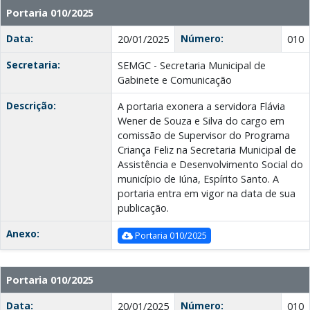
Portaria 010/2025
Data:
Número:
20/01/2025
010
Secretaria:
SEMGC - Secretaria Municipal de
Gabinete e Comunicação
Descrição:
A portaria exonera a servidora Flávia
Wener de Souza e Silva do cargo em
comissão de Supervisor do Programa
Criança Feliz na Secretaria Municipal de
Assistência e Desenvolvimento Social do
município de Iúna, Espírito Santo. A
portaria entra em vigor na data de sua
publicação.
Anexo:
Portaria 010/2025
Portaria 010/2025
Data:
Número:
20/01/2025
010