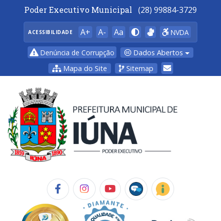
Poder Executivo Municipal
(28) 99884-3729
A+
A-
Aa
NVDA
ACESSIBILIDADE
Dados Abertos
Denúncia de Corrupção
Mapa do Site
Sitemap