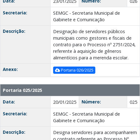
Data:
Número:
23/01/2025
026
Secretaria:
SEMGC - Secretaria Municipal de
Gabinete e Comunicação
Descrição:
Designação de servidores públicos
municipais como gestores e fiscais de
contrato para o Processo nº 2751/2024,
referente à aquisição de gêneros
alimentícios para a merenda escolar.
Anexo:
Portaria 026/2025
Portaria 025/2025
Data:
Número:
20/01/2025
025
Secretaria:
SEMGC - Secretaria Municipal de
Gabinete e Comunicação
Descrição:
Designa servidores para acompanharem
o contrato referente ao Processo Nº