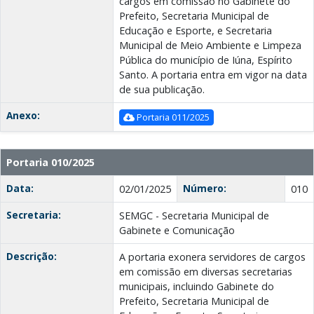
cargos em comissão no Gabinete do
Prefeito, Secretaria Municipal de
Educação e Esporte, e Secretaria
Municipal de Meio Ambiente e Limpeza
Pública do município de Iúna, Espírito
Santo. A portaria entra em vigor na data
de sua publicação.
Anexo:
Portaria 011/2025
Portaria 010/2025
Data:
Número:
02/01/2025
010
Secretaria:
SEMGC - Secretaria Municipal de
Gabinete e Comunicação
Descrição:
A portaria exonera servidores de cargos
em comissão em diversas secretarias
municipais, incluindo Gabinete do
Prefeito, Secretaria Municipal de