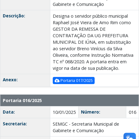
Gabinete e Comunicação
Descrição:
Designa o servidor público municipal
Raphael José Vieira de Amo Rim como
GESTOR DA REMESSA DE
CONTRATAÇÃO DA UG PREFEITURA
MUNICIPAL DE IÚNA, em substituição
ao servidor Breno Vinícius da Silva
Oliveira, conforme Instrução Normativa
TC nº 068/2020. A portaria entra em
vigor na data de sua publicação.
Anexo:
Portaria 017/2025
Portaria 016/2025
Data:
Número:
10/01/2025
016
Secretaria:
SEMGC - Secretaria Municipal de
Gabinete e Comunicação