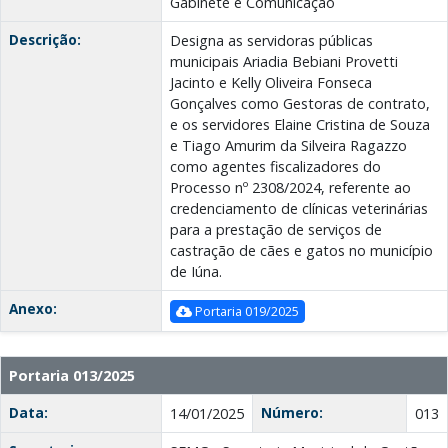
Gabinete e Comunicação
Descrição:
Designa as servidoras públicas
municipais Ariadia Bebiani Provetti
Jacinto e Kelly Oliveira Fonseca
Gonçalves como Gestoras de contrato,
e os servidores Elaine Cristina de Souza
e Tiago Amurim da Silveira Ragazzo
como agentes fiscalizadores do
Processo nº 2308/2024, referente ao
credenciamento de clínicas veterinárias
para a prestação de serviços de
castração de cães e gatos no município
de Iúna.
Anexo:
Portaria 019/2025
Portaria 013/2025
Data:
Número:
14/01/2025
013