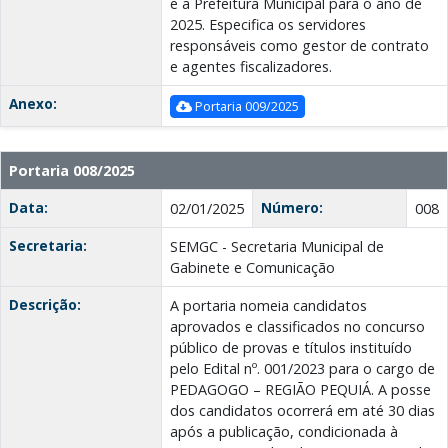
e a Prefeitura Municipal para o ano de
2025. Especifica os servidores
responsáveis como gestor de contrato
e agentes fiscalizadores.
Anexo:
Portaria 009/2025
Portaria 008/2025
Data:
Número:
02/01/2025
008
Secretaria:
SEMGC - Secretaria Municipal de
Gabinete e Comunicação
Descrição:
A portaria nomeia candidatos
aprovados e classificados no concurso
público de provas e títulos instituído
pelo Edital nº. 001/2023 para o cargo de
PEDAGOGO – REGIÃO PEQUIÁ. A posse
dos candidatos ocorrerá em até 30 dias
após a publicação, condicionada à