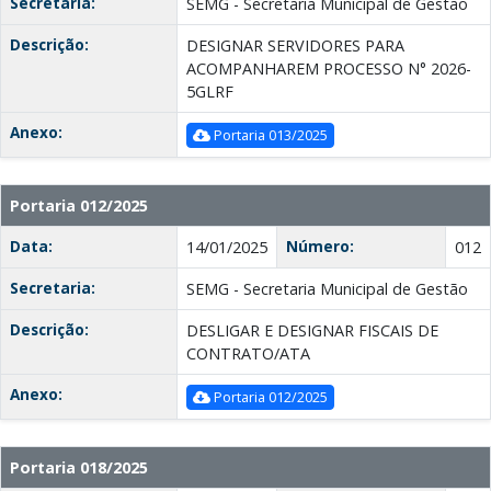
Secretaria:
SEMG - Secretaria Municipal de Gestão
Descrição:
DESIGNAR SERVIDORES PARA
ACOMPANHAREM PROCESSO N° 2026-
5GLRF
Anexo:
Portaria 013/2025
Portaria 012/2025
Data:
Número:
14/01/2025
012
Secretaria:
SEMG - Secretaria Municipal de Gestão
Descrição:
DESLIGAR E DESIGNAR FISCAIS DE
CONTRATO/ATA
Anexo:
Portaria 012/2025
Portaria 018/2025