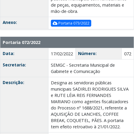
de peças, equipamentos, materiais e
mão-de-obra.
Anexo:
Portaria 073/2022
Portaria 072/2022
Data:
Número:
17/02/2022
072
Secretaria:
SEMGC - Secretaria Municipal de
Gabinete e Comunicação
Descrição:
Designa as servidoras públicas
municipais SADIRLEI RODRIGUES SILVA
e RUTE LÉIA REIS FERNANDES
MARIANO como agentes fiscalizadores
do Processo nº 1688/2021, referente a
AQUISIÇÃO DE LANCHES, COFFEE
BREAK, COQUETEL, PÃES. A portaria
tem efeito retroativo à 21/01/2022.