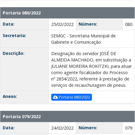
Portaria 080/2022
Data:
Número:
25/02/2022
080
Secretaria:
SEMGC - Secretaria Municipal de
Gabinete e Comunicação
Descrição:
Designação do servidor JOSÉ DE
ALMEIDA MACHADO, em substituição a
JULIANE MOREIRA ROKITZKI, para atuar
como agente fiscalizador do Processo
nº 2854/2022, referente à prestação de
serviços de recauchutagem de pneus.
Anexo:
Portaria 080/2022
Portaria 079/2022
Data:
Número:
24/02/2022
079