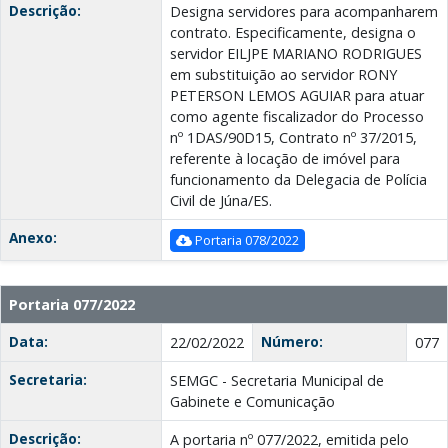
Descrição:
Designa servidores para acompanharem
contrato. Especificamente, designa o
servidor EILJPE MARIANO RODRIGUES
em substituição ao servidor RONY
PETERSON LEMOS AGUIAR para atuar
como agente fiscalizador do Processo
nº 1DAS/90D15, Contrato nº 37/2015,
referente à locação de imóvel para
funcionamento da Delegacia de Polícia
Civil de Júna/ES.
Anexo:
Portaria 078/2022
Portaria 077/2022
Data:
Número:
22/02/2022
077
Secretaria:
SEMGC - Secretaria Municipal de
Gabinete e Comunicação
Descrição:
A portaria nº 077/2022, emitida pelo