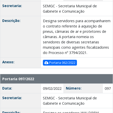
Secretaria:
SEMGC - Secretaria Municipal de
Gabinete e Comunicação
Descrição:
Designa servidores para acompanharem
o contrato referente à aquisição de
pneus, câmaras de ar e protetores de
câmaras. A portaria nomeia os
servidores de diversas secretarias
municipais como agentes fiscalizadores
do Processo nº 3794/2021.
Anexo:
Portaria 062/2022
Portaria 097/2022
Data:
Número:
09/02/2022
097
Secretaria:
SEMGC - Secretaria Municipal de
Gabinete e Comunicação
Descrição:
Designa os servidores WALDREM