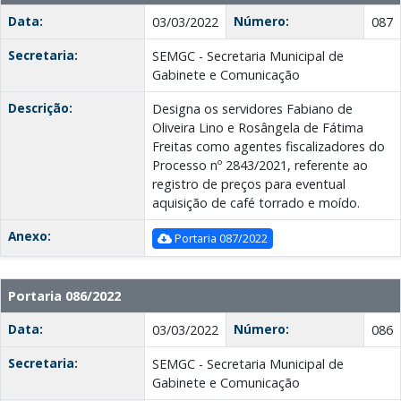
Data:
Número:
03/03/2022
087
Secretaria:
SEMGC - Secretaria Municipal de
Gabinete e Comunicação
Descrição:
Designa os servidores Fabiano de
Oliveira Lino e Rosângela de Fátima
Freitas como agentes fiscalizadores do
Processo nº 2843/2021, referente ao
registro de preços para eventual
aquisição de café torrado e moído.
Anexo:
Portaria 087/2022
Portaria 086/2022
Data:
Número:
03/03/2022
086
Secretaria:
SEMGC - Secretaria Municipal de
Gabinete e Comunicação