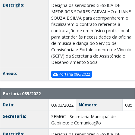
Descrição:
Designa os servidores GÉSSICA DE
MEDEIROS SOARES CARVALHO e LIANE
SOUZA E SILVA para acompanharem e
fiscalizarem o contrato referente à
contratação de um músico profissional
para atender às necessidades da oficina
de música e dança do Serviço de
Convivência e Fortalecimento de Vínculo
(SCFV) da Secretaria de Assistência e
Desenvolvimento Social.
Anexo:
Portaria 086/2022
Portaria 085/2022
Data:
Número:
03/03/2022
085
Secretaria:
SEMGC - Secretaria Municipal de
Gabinete e Comunicação
Descrição:
Designa os servidores GÉSSICA DE