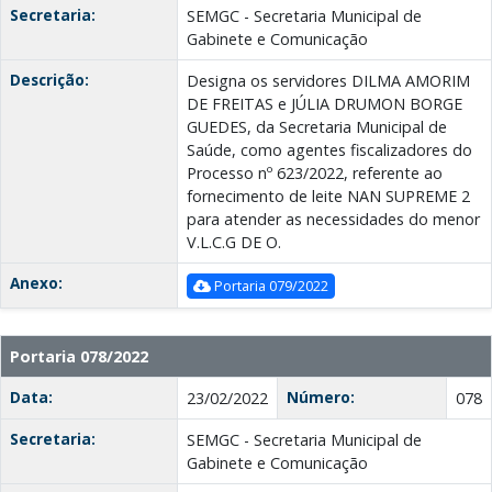
Secretaria:
SEMGC - Secretaria Municipal de
Gabinete e Comunicação
Descrição:
Designa os servidores DILMA AMORIM
DE FREITAS e JÚLIA DRUMON BORGE
GUEDES, da Secretaria Municipal de
Saúde, como agentes fiscalizadores do
Processo nº 623/2022, referente ao
fornecimento de leite NAN SUPREME 2
para atender as necessidades do menor
V.L.C.G DE O.
Anexo:
Portaria 079/2022
Portaria 078/2022
Data:
Número:
23/02/2022
078
Secretaria:
SEMGC - Secretaria Municipal de
Gabinete e Comunicação