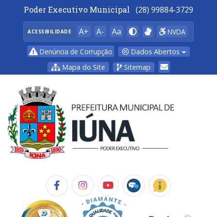
Poder Executivo Municipal
(28) 99884-3729
A+
A-
Aa
NVDA
ACESSIBILIDADE
Dados Abertos
Denúncia de Corrupção
Mapa do Site
Sitemap