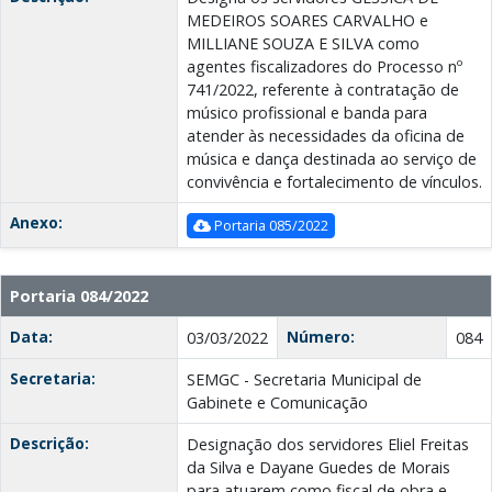
MEDEIROS SOARES CARVALHO e
MILLIANE SOUZA E SILVA como
agentes fiscalizadores do Processo nº
741/2022, referente à contratação de
músico profissional e banda para
atender às necessidades da oficina de
música e dança destinada ao serviço de
convivência e fortalecimento de vínculos.
Anexo:
Portaria 085/2022
Portaria 084/2022
Data:
Número:
03/03/2022
084
Secretaria:
SEMGC - Secretaria Municipal de
Gabinete e Comunicação
Descrição:
Designação dos servidores Eliel Freitas
da Silva e Dayane Guedes de Morais
para atuarem como fiscal de obra e