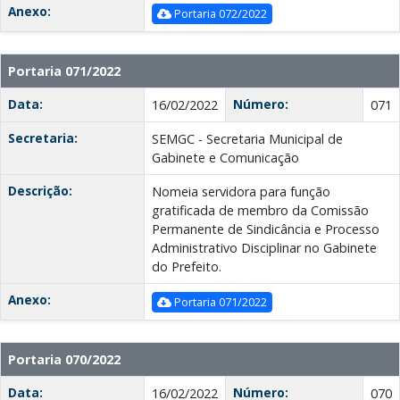
Anexo:
Portaria 072/2022
Portaria 071/2022
Data:
Número:
16/02/2022
071
Secretaria:
SEMGC - Secretaria Municipal de
Gabinete e Comunicação
Descrição:
Nomeia servidora para função
gratificada de membro da Comissão
Permanente de Sindicância e Processo
Administrativo Disciplinar no Gabinete
do Prefeito.
Anexo:
Portaria 071/2022
Portaria 070/2022
Data:
Número:
16/02/2022
070