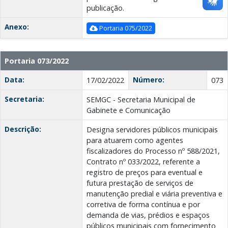
publicação.
Anexo:
Portaria 075/2022
Portaria 073/2022
Data:
Número:
17/02/2022
073
Secretaria:
SEMGC - Secretaria Municipal de
Gabinete e Comunicação
Descrição:
Designa servidores públicos municipais
para atuarem como agentes
fiscalizadores do Processo nº 588/2021,
Contrato nº 033/2022, referente a
registro de preços para eventual e
futura prestação de serviços de
manutenção predial e viária preventiva e
corretiva de forma contínua e por
demanda de vias, prédios e espaços
públicos municipais com fornecimento