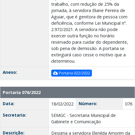
trabalho, com redução de 25% da
jornada, à servidora Eliane Pereira de
Aguiar, que é genitora de pessoa com
deficiência, conforme Lei Municipal nº.
2.972/2021. A servidora não pode
exercer outra função no horário
reservado para cuidar do dependente,
sob pena de demissão. A portaria se
extinguirá caso cesse o motivo que a
determinou.
Anexo:
Portaria 022/2022
Portaria 076/2022
Data:
Número:
18/02/2022
076
Secretaria:
SEMGC - Secretaria Municipal de
Gabinete e Comunicação
Descrição:
Designa a servidora Elenilda Amorim da