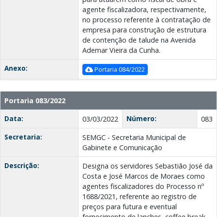
agente fiscalizadora, respectivamente,
no processo referente à contratação de
empresa para construção de estrutura
de contenção de talude na Avenida
Ademar Vieira da Cunha.
Anexo:
Portaria 084/2022
Portaria 083/2022
Data:
Número:
03/03/2022
083
Secretaria:
SEMGC - Secretaria Municipal de
Gabinete e Comunicação
Descrição:
Designa os servidores Sebastião José da
Costa e José Marcos de Moraes como
agentes fiscalizadores do Processo nº
1688/2021, referente ao registro de
preços para futura e eventual
fornecimento de lanches, coffee break,