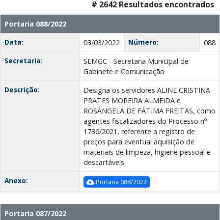
# 2642 Resultados encontrados
Portaria 088/2022
Data:
Número:
03/03/2022
088
Secretaria:
SEMGC - Secretaria Municipal de
Gabinete e Comunicação
Descrição:
Designa os servidores ALINE CRISTINA
PRATES MOREIRA ALMEIDA e
ROSÂNGELA DE FÁTIMA FREITAS, como
agentes fiscalizadores do Processo nº
1736/2021, referente a registro de
preços para eventual aquisição de
materiais de limpeza, higiene pessoal e
descartáveis.
Anexo:
Portaria 088/2022
Portaria 087/2022