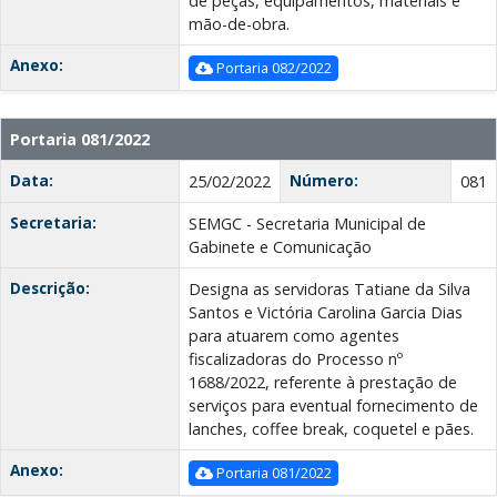
de peças, equipamentos, materiais e
mão-de-obra.
Anexo:
Portaria 082/2022
Portaria 081/2022
Data:
Número:
25/02/2022
081
Secretaria:
SEMGC - Secretaria Municipal de
Gabinete e Comunicação
Descrição:
Designa as servidoras Tatiane da Silva
Santos e Victória Carolina Garcia Dias
para atuarem como agentes
fiscalizadoras do Processo nº
1688/2022, referente à prestação de
serviços para eventual fornecimento de
lanches, coffee break, coquetel e pães.
Anexo:
Portaria 081/2022