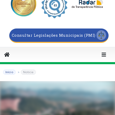
Consultar Legislações Municipais (PMI)
Início
Noticia