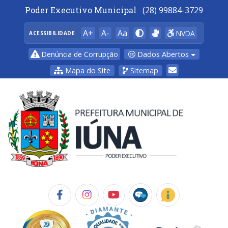
Poder Executivo Municipal
(28) 99884-3729
A+
A-
Aa
NVDA
ACESSIBILIDADE
Dados Abertos
Denúncia de Corrupção
Mapa do Site
Sitemap