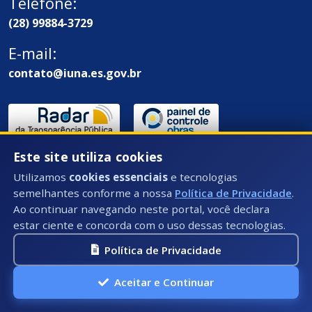
Telefone:
(28) 99884-3729
E-mail:
contato@iuna.es.gov.br
Este site utiliza cookies
Utilizamos
cookies essenciais
e tecnologias
semelhantes conforme a nossa
Política de Privacidade
.
Ao continuar navegando neste portal, você declara
Endereço / Ouvidoria:
estar ciente e concorda com o uso dessas tecnologias.
Rua Des. Epaminondas Amaral - 58 - Centro, Iúna - ES,
Política de Privacidade
CEP: 29390-000
Aceitar e Continuar