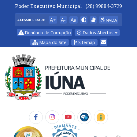
Poder Executivo Municipal
(28) 99884-3729
A+
A-
Aa
NVDA
ACESSIBILIDADE
Dados Abertos
Denúncia de Corrupção
Mapa do Site
Sitemap