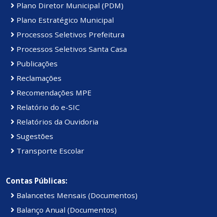
Plano Diretor Municipal (PDM)
Plano Estratégico Municipal
Processos Seletivos Prefeitura
Processos Seletivos Santa Casa
Publicações
Reclamações
Recomendações MPE
Relatório do e-SIC
Relatórios da Ouvidoria
Sugestões
Transporte Escolar
Contas Públicas:
Balancetes Mensais (Documentos)
Balanço Anual (Documentos)