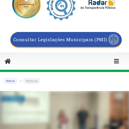
Consultar Legislações Municipais (PMI)
Início
Noticia