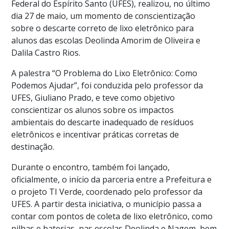
Federal do Espírito Santo (UFES), realizou, no último
dia 27 de maio, um momento de conscientização
sobre o descarte correto de lixo eletrônico para
alunos das escolas Deolinda Amorim de Oliveira e
Dalila Castro Rios.
A palestra “O Problema do Lixo Eletrônico: Como
Podemos Ajudar”, foi conduzida pelo professor da
UFES, Giuliano Prado, e teve como objetivo
conscientizar os alunos sobre os impactos
ambientais do descarte inadequado de resíduos
eletrônicos e incentivar práticas corretas de
destinação.
Durante o encontro, também foi lançado,
oficialmente, o início da parceria entre a Prefeitura e
o projeto TI Verde, coordenado pelo professor da
UFES. A partir desta iniciativa, o município passa a
contar com pontos de coleta de lixo eletrônico, como
pilhas e baterias, nas escolas Deolinda e Nagem, bem