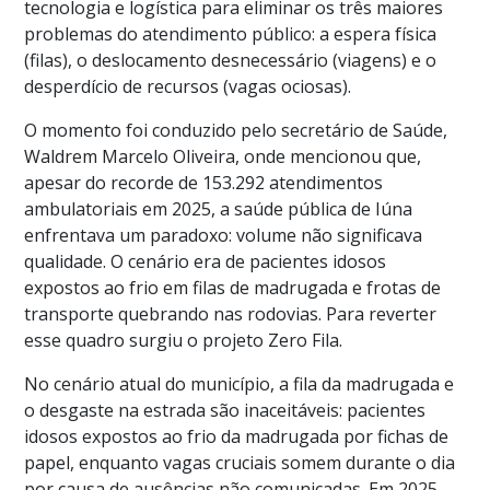
tecnologia e logística para eliminar os três maiores
problemas do atendimento público: a espera física
(filas), o deslocamento desnecessário (viagens) e o
desperdício de recursos (vagas ociosas).
O momento foi conduzido pelo secretário de Saúde,
Waldrem Marcelo Oliveira, onde mencionou que,
apesar do recorde de 153.292 atendimentos
ambulatoriais em 2025, a saúde pública de Iúna
enfrentava um paradoxo: volume não significava
qualidade. O cenário era de pacientes idosos
expostos ao frio em filas de madrugada e frotas de
transporte quebrando nas rodovias. Para reverter
esse quadro surgiu o projeto Zero Fila.
No cenário atual do município, a fila da madrugada e
o desgaste na estrada são inaceitáveis: pacientes
idosos expostos ao frio da madrugada por fichas de
papel, enquanto vagas cruciais somem durante o dia
por causa de ausências não comunicadas. Em 2025,