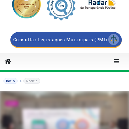
Consultar Legislações Municipais (PMI)
Início
Noticia