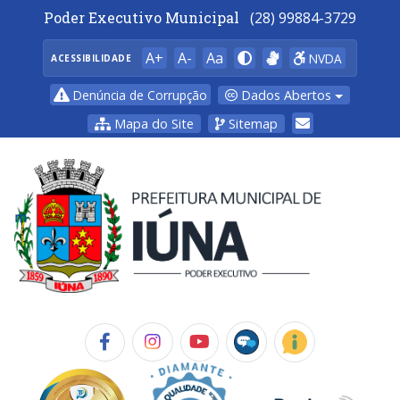
Poder Executivo Municipal
(28) 99884-3729
A+
A-
Aa
NVDA
ACESSIBILIDADE
Dados Abertos
Denúncia de Corrupção
Mapa do Site
Sitemap