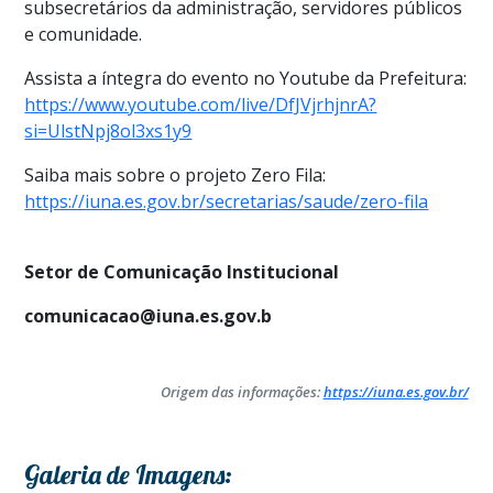
subsecretários da administração, servidores públicos
e comunidade.
Assista a íntegra do evento no Youtube da Prefeitura:
https://www.youtube.com/live/DfJVjrhjnrA?
si=UlstNpj8ol3xs1y9
Saiba mais sobre o projeto Zero Fila:
https://iuna.es.gov.br/secretarias/saude/zero-fila
Setor de Comunicação Institucional
comunicacao@iuna.es.gov.b
Origem das informações:
https://iuna.es.gov.br/
Galeria de Imagens: