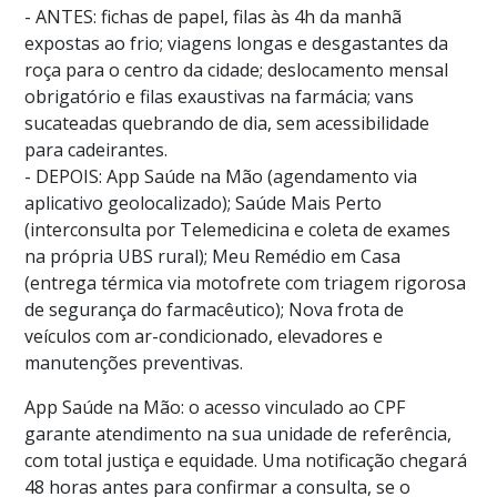
- ANTES: fichas de papel, filas às 4h da manhã
expostas ao frio; viagens longas e desgastantes da
roça para o centro da cidade; deslocamento mensal
obrigatório e filas exaustivas na farmácia; vans
sucateadas quebrando de dia, sem acessibilidade
para cadeirantes.
- DEPOIS: App Saúde na Mão (agendamento via
aplicativo geolocalizado); Saúde Mais Perto
(interconsulta por Telemedicina e coleta de exames
na própria UBS rural); Meu Remédio em Casa
(entrega térmica via motofrete com triagem rigorosa
de segurança do farmacêutico); Nova frota de
veículos com ar-condicionado, elevadores e
manutenções preventivas.
App Saúde na Mão: o acesso vinculado ao CPF
garante atendimento na sua unidade de referência,
com total justiça e equidade. Uma notificação chegará
48 horas antes para confirmar a consulta, se o