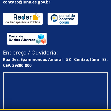
contato@iuna.es.gov.br
Endereço / Ouvidoria:
Rua Des. Epaminondas Amaral - 58 - Centro, Iúna - ES,
CEP: 29390-000