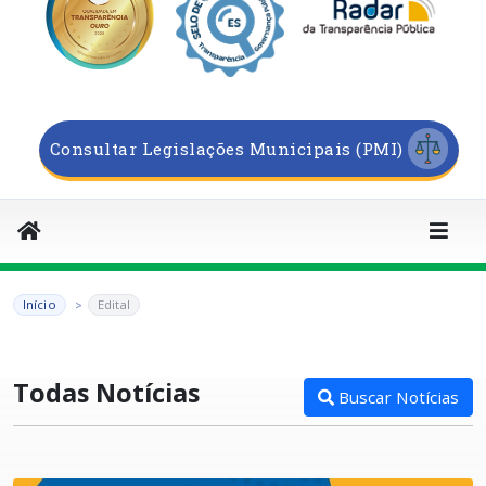
Consultar Legislações Municipais (PMI)
Início
Edital
Todas Notícias
Buscar Notícias