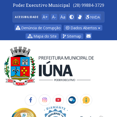
Poder Executivo Municipal
(28) 99884-3729
A+
A-
Aa
NVDA
ACESSIBILIDADE
Dados Abertos
Denúncia de Corrupção
Mapa do Site
Sitemap