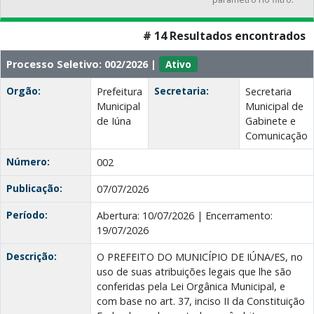
# 14 Resultados encontrados
Processo Seletivo: 002/2026 |
Ativo
Orgão:
Secretaria:
Prefeitura
Secretaria
Municipal
Municipal de
de Iúna
Gabinete e
Comunicação
Número:
002
Publicação:
07/07/2026
Período:
Abertura: 10/07/2026 | Encerramento:
19/07/2026
Descrição:
O PREFEITO DO MUNICÍPIO DE IÚNA/ES, no
uso de suas atribuições legais que lhe são
conferidas pela Lei Orgânica Municipal, e
com base no art. 37, inciso II da Constituição