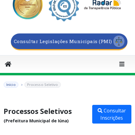
Consultar Legislações Municipais (PMI)
Início
Processo Seletivo
Processos Seletivos
Consultar
Inscrições
(Prefeitura Municipal de Iúna)