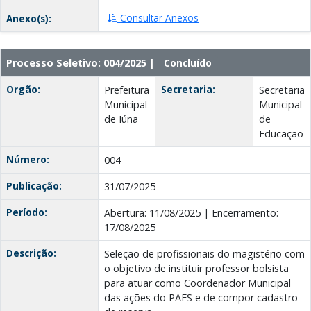
Consultar Anexos
Anexo(s):
Processo Seletivo: 004/2025 |
Concluído
Orgão:
Secretaria:
Prefeitura
Secretaria
Municipal
Municipal
de Iúna
de
Educação
Número:
004
Publicação:
31/07/2025
Período:
Abertura: 11/08/2025 | Encerramento:
17/08/2025
Descrição:
Seleção de profissionais do magistério com
o objetivo de instituir professor bolsista
para atuar como Coordenador Municipal
das ações do PAES e de compor cadastro