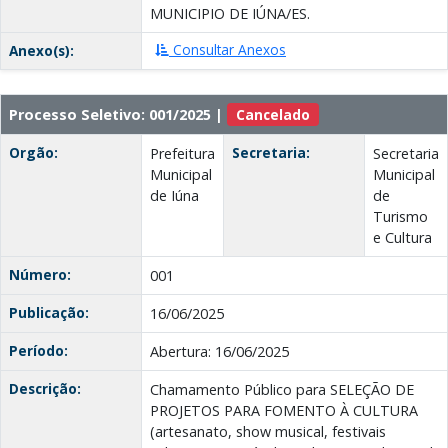
MUNICIPIO DE IÚNA/ES.
Consultar Anexos
Anexo(s):
Processo Seletivo: 001/2025 |
Cancelado
Orgão:
Secretaria:
Prefeitura
Secretaria
Municipal
Municipal
de Iúna
de
Turismo
e Cultura
Número:
001
Publicação:
16/06/2025
Período:
Abertura: 16/06/2025
Descrição:
Chamamento Público para SELEÇÃO DE
PROJETOS PARA FOMENTO À CULTURA
(artesanato, show musical, festivais