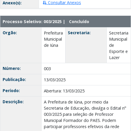
Consultar Anexos
Anexo(s):
Processo Seletivo: 003/2025 |
Concluído
Orgão:
Secretaria:
Prefeitura
Secretaria
Municipal
Municipal
de Iúna
de
Esporte e
Lazer
Número:
003
Publicação:
13/03/2025
Período:
Abertura: 13/03/2025
Descrição:
A Prefeitura de Iúna, por meio da
Secretaria de Educação, divulga o Edital nº
003/2025 para seleção de Professor
Municipal Formador do PAES. Podem
participar professores efetivos da rede