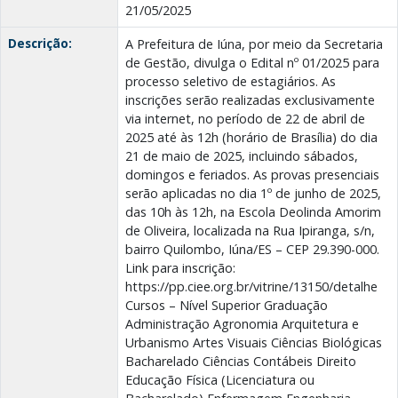
21/05/2025
Descrição:
A Prefeitura de Iúna, por meio da Secretaria
de Gestão, divulga o Edital nº 01/2025 para
processo seletivo de estagiários. As
inscrições serão realizadas exclusivamente
via internet, no período de 22 de abril de
2025 até às 12h (horário de Brasília) do dia
21 de maio de 2025, incluindo sábados,
domingos e feriados. As provas presenciais
serão aplicadas no dia 1º de junho de 2025,
das 10h às 12h, na Escola Deolinda Amorim
de Oliveira, localizada na Rua Ipiranga, s/n,
bairro Quilombo, Iúna/ES – CEP 29.390-000.
Link para inscrição:
https://pp.ciee.org.br/vitrine/13150/detalhe
Cursos – Nível Superior Graduação
Administração Agronomia Arquitetura e
Urbanismo Artes Visuais Ciências Biológicas
Bacharelado Ciências Contábeis Direito
Educação Física (Licenciatura ou