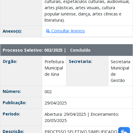
culturais, espetáculos culturais, audiovisual,
artes plásticas, artes visuais, cultura
popular iunense, dança, artes cênicas e
literatura).
Consultar Anexos
Anexo(s):
Processo Seletivo: 002/2025 |
Concluído
Orgão:
Secretaria:
Prefeitura
Secretaria
Municipal
Municipal
de Iúna
de
Gestão
Número:
002
Publicação:
29/04/2025
Período:
Abertura: 29/04/2025 | Encerramento:
20/05/2025
Descrição:
PROCESSO SELETIVO SIMPLIFICADO nº