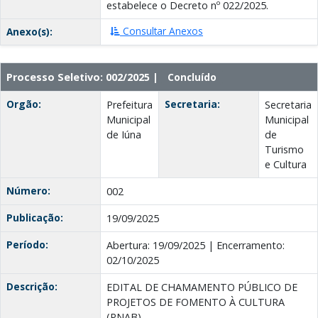
estabelece o Decreto nº 022/2025.
Consultar Anexos
Anexo(s):
Processo Seletivo: 002/2025 |
Concluído
Orgão:
Secretaria:
Prefeitura
Secretaria
Municipal
Municipal
de Iúna
de
Turismo
e Cultura
Número:
002
Publicação:
19/09/2025
Período:
Abertura: 19/09/2025 | Encerramento:
02/10/2025
Descrição:
EDITAL DE CHAMAMENTO PÚBLICO DE
PROJETOS DE FOMENTO À CULTURA
(PNAB)