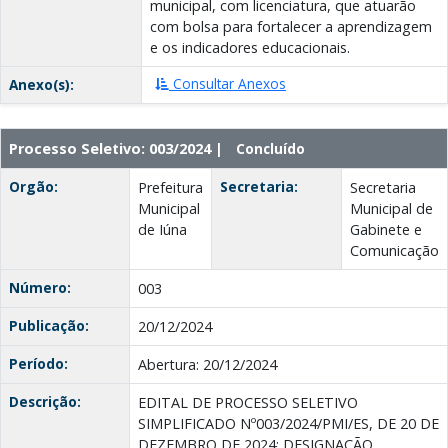
municipal, com licenciatura, que atuarão
com bolsa para fortalecer a aprendizagem
e os indicadores educacionais.
Consultar Anexos
Anexo(s):
Processo Seletivo: 003/2024 |
Concluído
Orgão:
Secretaria:
Prefeitura
Secretaria
Municipal
Municipal de
de Iúna
Gabinete e
Comunicação
Número:
003
Publicação:
20/12/2024
Período:
Abertura: 20/12/2024
Descrição:
EDITAL DE PROCESSO SELETIVO
SIMPLIFICADO Nº003/2024/PMI/ES, DE 20 DE
DEZEMBRO DE 2024: DESIGNAÇÃO