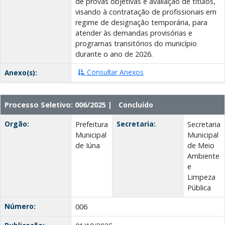
de provas objetivas e avaliação de títulos,
visando à contratação de profissionais em
regime de designação temporária, para
atender às demandas provisórias e
programas transitórios do município
durante o ano de 2026.
Consultar Anexos
Anexo(s):
Processo Seletivo: 006/2025 |
Concluído
Orgão:
Secretaria:
Prefeitura
Secretaria
Municipal
Municipal
de Iúna
de Meio
Ambiente
e
Limpeza
Pública
Número:
006