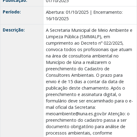
Publicação:
01/10/2025
Período:
Abertura: 01/10/2025 | Encerramento:
16/10/2025
Descrição:
A Secretaria Municipal de Meio Ambiente e
Limpeza Pública (SMMALP), em
cumprimento ao Decreto nº 022/2025,
convoca todos os profissionais que atuam
na área de consultoria ambiental no
Município de Iúna a realizarem o
preenchimento do Cadastro de
Consultores Ambientais. O prazo para
envio é de 15 dias a contar da data de
publicação deste chamamento. Após o
preenchimento e assinatura digital, o
formulário deve ser encaminhado para o e-
mail oficial da Secretaria:
meioambiente@iuna.es.gov.br Atenção: o
preenchimento do cadastro passa a ser
documento obrigatório para análise de
processos ambientais, conforme