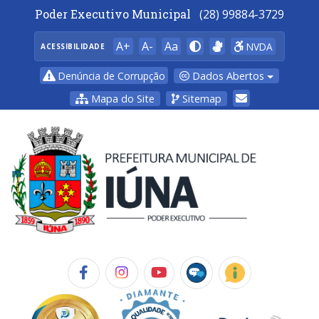
Poder Executivo Municipal
(28) 99884-3729
A+
A-
Aa
NVDA
ACESSIBILIDADE
Dados Abertos
Denúncia de Corrupção
Mapa do Site
Sitemap