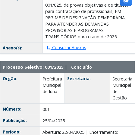
001/025, de provas objetivas e de títulos,
para contratação de profissionais, EM
REGIME DE DESIGNAÇÃO TEMPORÁRIA,
PARA ATENDER AS DEMANDAS
PROVISÓRIAS E PROGRAMAS
TRANSITÓRIOS para o ano de 2025.
Consultar Anexos
Anexo(s):
Processo Seletivo: 001/2025 |
Concluído
Orgão:
Secretaria:
Prefeitura
Secretaria
Municipal
Municipal
de Iúna
de
Gestão
Número:
001
Publicação:
25/04/2025
Período:
Abertura: 22/04/2025 | Encerramento: