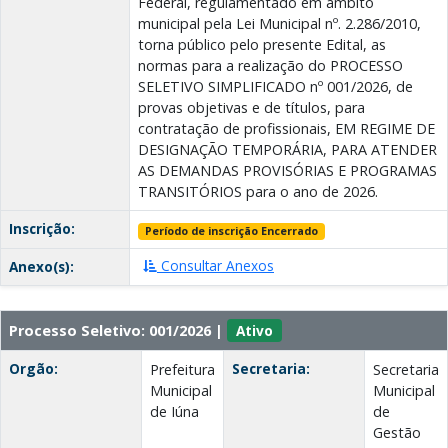
Federal, regulamentado em âmbito
municipal pela Lei Municipal nº. 2.286/2010,
torna público pelo presente Edital, as
normas para a realização do PROCESSO
SELETIVO SIMPLIFICADO nº 001/2026, de
provas objetivas e de títulos, para
contratação de profissionais, EM REGIME DE
DESIGNAÇÃO TEMPORÁRIA, PARA ATENDER
AS DEMANDAS PROVISÓRIAS E PROGRAMAS
TRANSITÓRIOS para o ano de 2026.
Inscrição:
Período de inscrição Encerrado
Consultar Anexos
Anexo(s):
Processo Seletivo: 001/2026 |
Ativo
Orgão:
Secretaria:
Prefeitura
Secretaria
Municipal
Municipal
de Iúna
de
Gestão