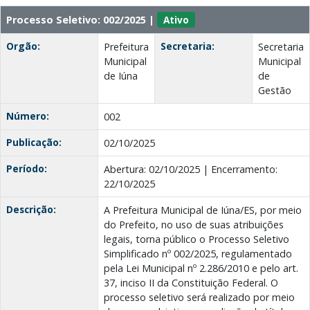
Processo Seletivo: 002/2025 |
Ativo
Orgão:
Secretaria:
Prefeitura
Secretaria
Municipal
Municipal
de Iúna
de
Gestão
Número:
002
Publicação:
02/10/2025
Período:
Abertura: 02/10/2025 | Encerramento:
22/10/2025
Descrição:
A Prefeitura Municipal de Iúna/ES, por meio
do Prefeito, no uso de suas atribuições
legais, torna público o Processo Seletivo
Simplificado nº 002/2025, regulamentado
pela Lei Municipal nº 2.286/2010 e pelo art.
37, inciso II da Constituição Federal. O
processo seletivo será realizado por meio