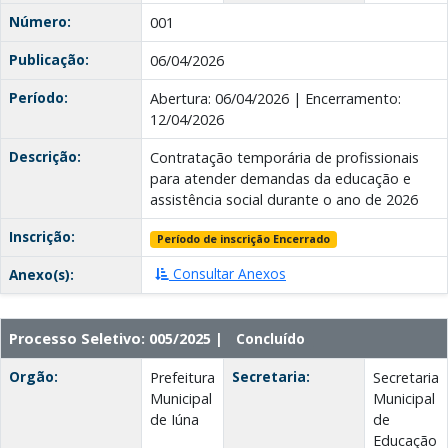
Número:
001
Publicação:
06/04/2026
Período:
Abertura: 06/04/2026 | Encerramento:
12/04/2026
Descrição:
Contratação temporária de profissionais
para atender demandas da educação e
assistência social durante o ano de 2026
Inscrição:
Período de inscrição Encerrado
Consultar Anexos
Anexo(s):
Processo Seletivo: 005/2025 |
Concluído
Orgão:
Secretaria:
Prefeitura
Secretaria
Municipal
Municipal
de Iúna
de
Educação