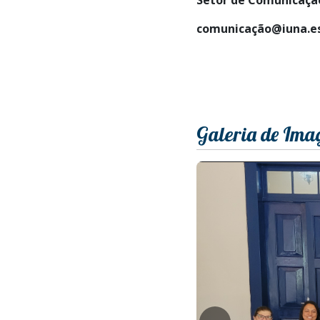
comunicação@iuna.es
Galeria de Ima