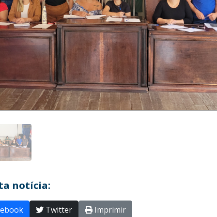
a notícia:
ebook
Twitter
Imprimir