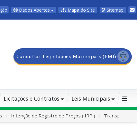
Dados Abertos
Mapa do Site
Sitemap
pção
Consultar Legislações Municipais (PMI)
Licitações e Contratos
Leis Municipais
s
Intenção de Registro de Preços ( IRP )
Transporte Es