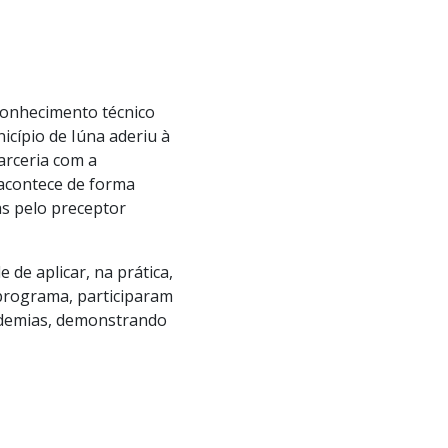
 conhecimento técnico
cípio de Iúna aderiu à
arceria com a
 acontece de forma
as pelo preceptor
 de aplicar, na prática,
 programa, participaram
endemias, demonstrando