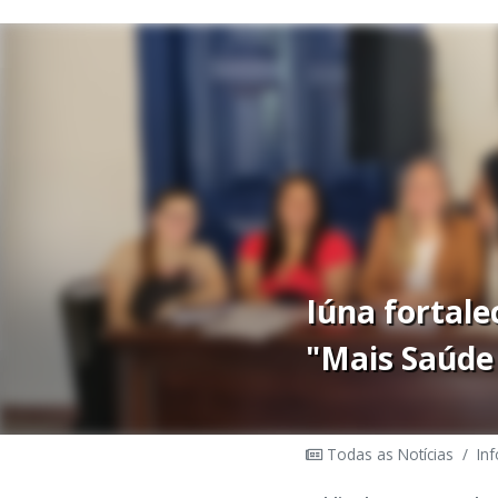
Iúna fortale
"Mais Saúde
Todas as Notícias
/
In