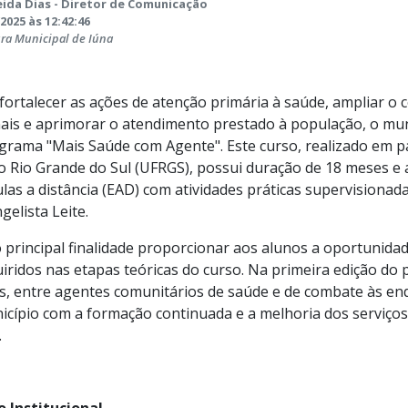
ida Dias - Diretor de Comunicação
2025 às 12:42:46
ura Municipal de Iúna
fortalecer as ações de atenção primária à saúde, ampliar o
nais e aprimorar o atendimento prestado à população, o muni
grama "Mais Saúde com Agente". Este curso, realizado em p
o Rio Grande do Sul (UFRGS), possui duração de 18 meses e
las a distância (EAD) com atividades práticas supervisionad
gelista Leite.
principal finalidade proporcionar aos alunos a oportunidade
ridos nas etapas teóricas do curso. Na primeira edição do
is, entre agentes comunitários de saúde e de combate às 
cípio com a formação continuada e a melhoria dos serviços
.
 Institucional