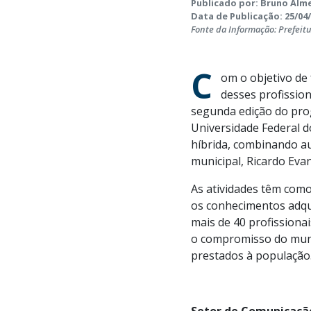
Publicado por: Bruno Alme
Data de Publicação: 25/04/
Fonte da Informação: Prefeit
C
om o objetivo de 
desses profissio
segunda edição do pro
Universidade Federal d
híbrida, combinando au
municipal, Ricardo Evan
As atividades têm como 
os conhecimentos adqui
mais de 40 profissiona
o compromisso do muni
prestados à população
Setor de Comunicação