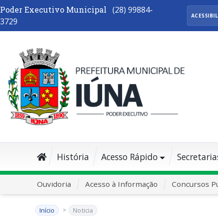
Poder Executivo Municipal
(28) 99884-
ACESSIBI
3729
História
Acesso Rápido
Secretaria
Ouvidoria
Acesso à Informação
Concursos Pú
Início
Noticia