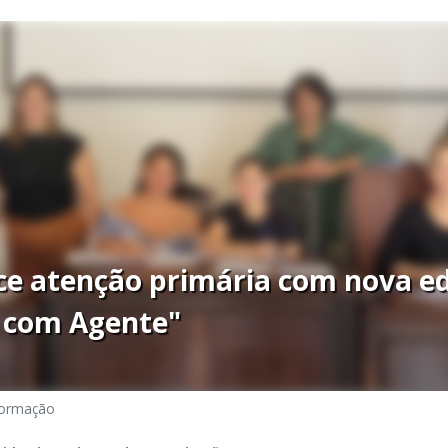
ce atenção primária com nova ed
 com Agente"
formação