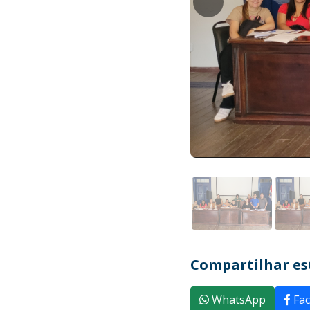
Compartilhar est
WhatsApp
Fac