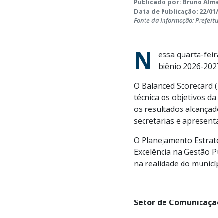
Publicado por: Bruno Alme
Data de Publicação: 22/01/
Fonte da Informação: Prefeit
N
essa quarta-feir
biênio 2026-2027
O Balanced Scorecard (
técnica os objetivos da
os resultados alcançado
secretarias e apresent
O Planejamento Estraté
Excelência na Gestão P
na realidade do municí
Setor de Comunicação