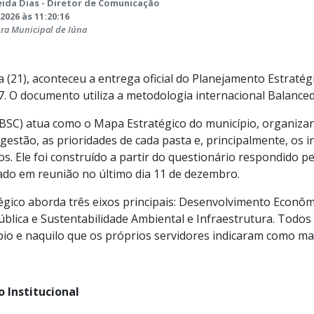
ida Dias - Diretor de Comunicação
2026 às 11:20:16
ura Municipal de Iúna
a (21), aconteceu a entrega oficial do Planejamento Estratég
. O documento utiliza a metodologia internacional Balanced
BSC) atua como o Mapa Estratégico do município, organizan
 gestão, as prioridades de cada pasta e, principalmente, os
s. Ele foi construído a partir do questionário respondido p
ado em reunião no último dia 11 de dezembro.
gico aborda três eixos principais: Desenvolvimento Econôm
ública e Sustentabilidade Ambiental e Infraestrutura. Todo
pio e naquilo que os próprios servidores indicaram como ma
 Institucional