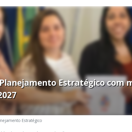
 Planejamento Estratégico com 
2027
anejamento Estratégico