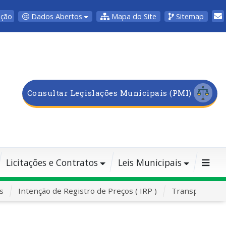
Dados Abertos
Mapa do Site
Sitemap
pção
Consultar Legislações Municipais (PMI)
Licitações e Contratos
Leis Municipais
s
Intenção de Registro de Preços ( IRP )
Transporte Es