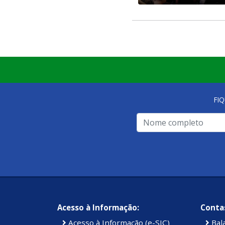
FI
Acesso à Informação:
Contas
Acesso à Informação (e-SIC)
Bal