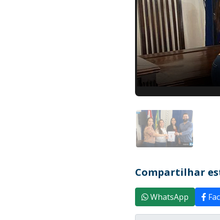
Compartilhar est
WhatsApp
Fac