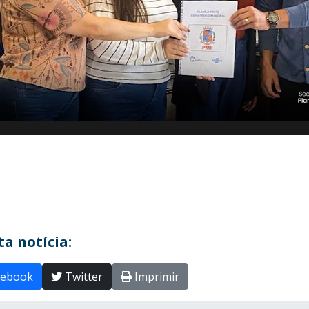
a notícia:
ebook
Twitter
Imprimir