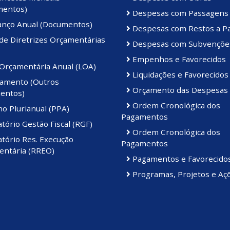
mentos)
Despesas com Passagens
anço Anual (Documentos)
Despesas com Restos a P
de Diretrizes Orçamentárias
Despesas com Subvençõe
Empenhos e Favorecidos
 Orçamentária Anual (LOA)
Liquidações e Favorecidos
amento (Outros
Orçamento das Despesas
entos)
Ordem Cronológica dos
o Plurianual (PPA)
Pagamentos
tório Gestão Fiscal (RGF)
Ordem Cronológica dos
tório Res. Execução
Pagamentos
ntária (RREO)
Pagamentos e Favorecido
Programas, Projetos e Aç