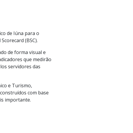
ico de Iúna para o
 Scorecard (BSC).
do de forma visual e
 indicadores que medirão
elos servidores das
ico e Turismo,
s construídos com base
is importante.