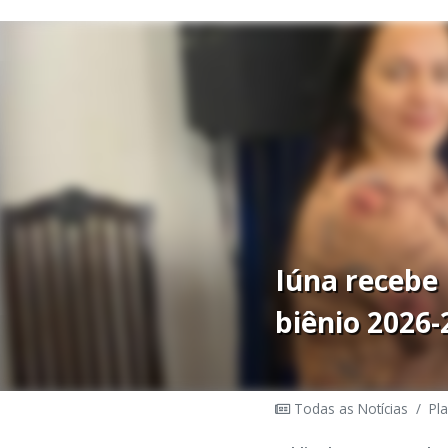
Iúna recebe
biênio 2026-
Todas as Notícias
/
Pl