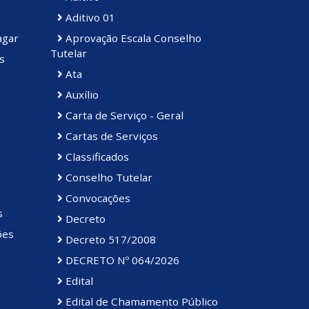
Aditivo 01
agar
Aprovação Escala Conselho
Tutelar
s
Ata
Auxílio
Carta de Serviço - Geral
Cartas de Serviços
Classificados
Conselho Tutelar
Convocações
s
Decreto
ões
Decreto 517/2008
DECRETO Nº 064/2026
Edital
Edital de Chamamento Público