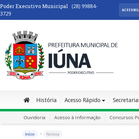
Poder Executivo Municipal
(28) 99884-
ACESSIBI
3729
História
Acesso Rápido
Secretaria
Ouvidoria
Acesso à Informação
Concursos Pú
Início
Noticia