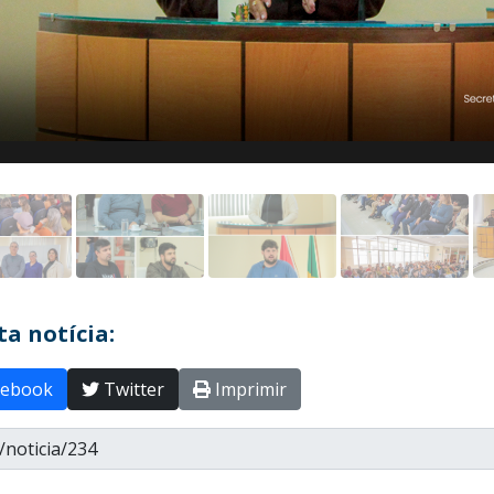
a notícia:
ebook
Twitter
Imprimir