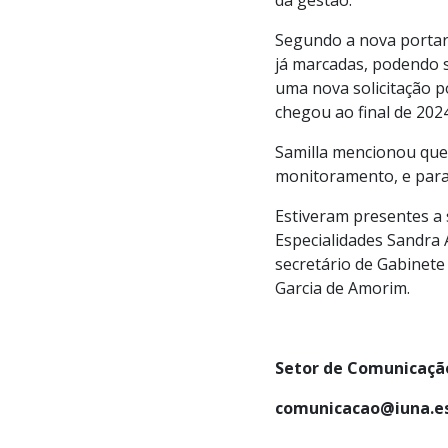
Segundo a nova portari
já marcadas, podendo so
uma nova solicitação p
chegou ao final de 202
Samilla mencionou que
monitoramento, e para
Estiveram presentes a s
Especialidades Sandra 
secretário de Gabinet
Garcia de Amorim.
Setor de Comunicação
comunicacao@iuna.es