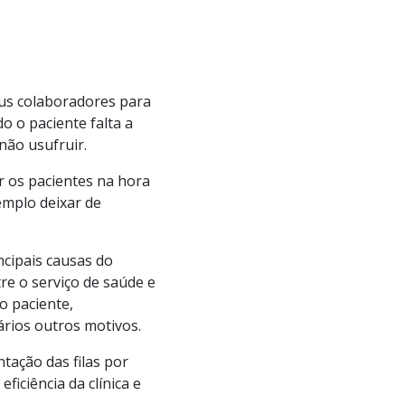
eus colaboradores para
 o paciente falta a
não usufruir.
ar os pacientes na hora
mplo deixar de
ncipais causas do
re o serviço de saúde e
o paciente,
rios outros motivos.
tação das filas por
ficiência da clínica e