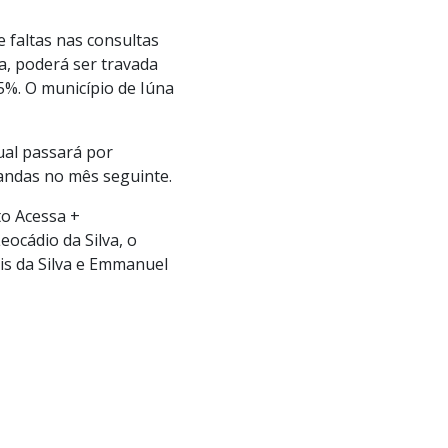
 faltas nas consultas
ia, poderá ser travada
5%. O município de Iúna
ual passará por
andas no mês seguinte.
to Acessa +
ocádio da Silva, o
is da Silva e Emmanuel