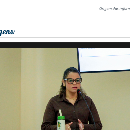
Origem das infor
gens: