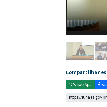
Compartilhar est
WhatsApp
Fac