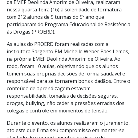
da EMEF Deolinda Amorim de Oliveira, realizaram
nessa quarta-feira (16) a solenidade de formatura
com 212 alunos de 9 turmas do 5º ano que
participaram do Programa Educacional de Resistência
às Drogas (PROERD).
As aulas do PROERD foram realizadas com a
instrutora Sargento PM Michelle Weber Paes Lemos,
na própria EMEF Deolinda Amorim de Oliveira. Ao
todo, foram 10 aulas, objetivando que os alunos
tomem suas próprias decisões de forma saudável e
responsável para se tornarem bons cidadãos. Entre o
conteúdo de aprendizagem estavam
responsabilidade, tomadas de decisões seguras,
drogas, bullying, não ceder a pressões erradas dos
colegas e controle em momentos de tensão.
Durante o evento, os alunos realizaram o juramento,
ato este que firma seu compromisso em manter-se
afastado de comportamentos nocivos e de