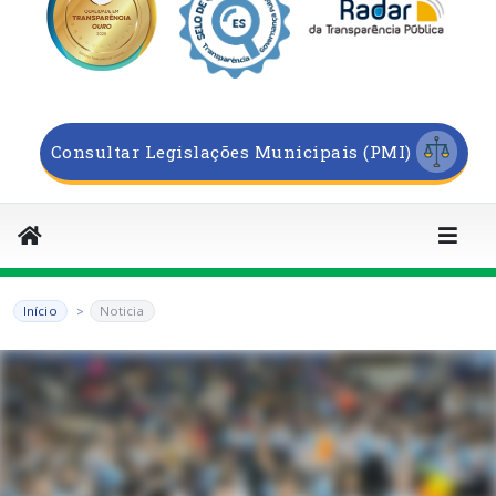
Consultar Legislações Municipais (PMI)
Início
Noticia