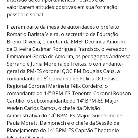
valorizarem atitudes positivas em sua formação
pessoal e social.
Fizeram parte da mesa de autoridades o prefeito
Romário Batista Vieira, o secretário de Educação
Breno Oliveira, o diretor da EMEF Deolinda Amorim
de Oliveira Cezimar Rodrigues Francisco, o vereador
Emmanuel Garcia de Amorim, as pedagogas Andressa
Serrano e Júnia Moreira de Freitas, o comandante-
geral da PM-ES coronel QOC PM Douglas Caus, a
comandante do 5º Comando de Polícia Ostensivo
Regional Coronel Marinete Félix Cordeiro, o
comandante do 14º BPM-ES Tenente-Coronel Robson
Cantílio, o subcomandante do 14º BPM-ES Major
Weden Carlos Ramos, o chefe da Divisão
Administrativa do 14º BPM-ES Major Guilherme de
Paula Moratti Dalmonech e o chefe da Sessão de
Planejamento do 14º BPM-ES Capitão Theotonio
Silva de Oliveira.