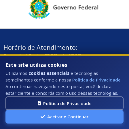
Horário de Atendimento:
Segunda à Sexta: 08:00hs às 17:00hs
Este site utiliza cookies
Telefone:
Utilizamos
cookies essenciais
e tecnologias
(28) 99884-3729
semelhantes conforme a nossa
Política de Privacidade
.
Ao continuar navegando neste portal, você declara
E-mail:
estar ciente e concorda com o uso dessas tecnologias.
contato@iuna.es.gov.br
Política de Privacidade
Aceitar e Continuar