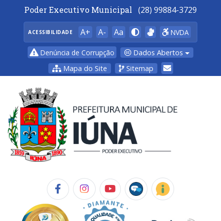
Poder Executivo Municipal
(28) 99884-3729
A+
A-
Aa
NVDA
ACESSIBILIDADE
Dados Abertos
Denúncia de Corrupção
Mapa do Site
Sitemap