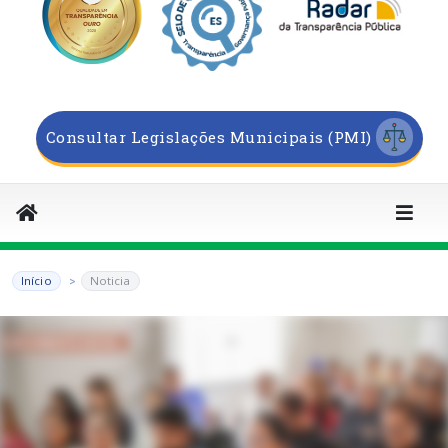
Consultar Legislações Municipais (PMI)
Início
Noticia