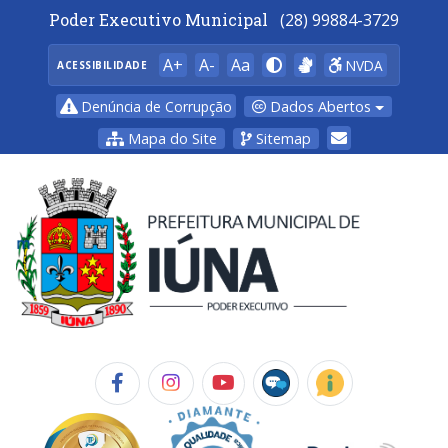
Poder Executivo Municipal
(28) 99884-3729
A+
A-
Aa
NVDA
ACESSIBILIDADE
Dados Abertos
Denúncia de Corrupção
Mapa do Site
Sitemap