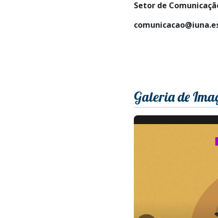
Setor de Comunicação
comunicacao@iuna.es
Galeria de Ima