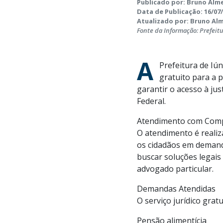
Publicado por: Bruno Alme
Data de Publicação: 16/07/
Atualizado por: Bruno Alme
Fonte da Informação: Prefeit
A
Prefeitura de Iún
gratuito para a 
garantir o acesso à ju
Federal.
Atendimento com Comp
O atendimento é reali
os cidadãos em demandas
buscar soluções legai
advogado particular.
Demandas Atendidas
O serviço jurídico grat
Pensão alimentícia