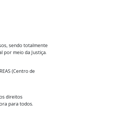
rsos, sendo totalmente
al por meio da Justiça.
CREAS (Centro de
os direitos
ora para todos.