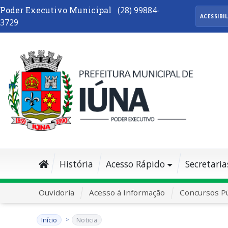
Poder Executivo Municipal
(28) 99884-
ACESSIBI
3729
História
Acesso Rápido
Secretaria
Ouvidoria
Acesso à Informação
Concursos Pú
Início
Noticia