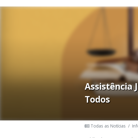
Assistência 
Todos
Todas as Notícias
/
In