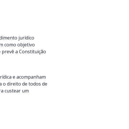
ndimento jurídico
em como objetivo
 prevê a Constituição
urídica e acompanham
a o direito de todos de
ra custear um