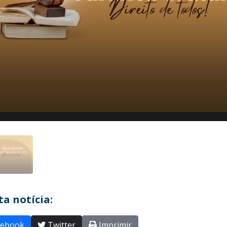
a notícia:
ebook
Twitter
Imprimir