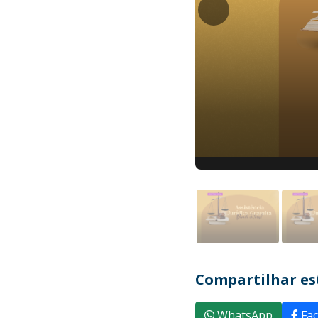
Compartilhar est
WhatsApp
Fac