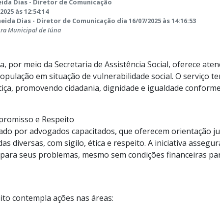
ida Dias - Diretor de Comunicação
2025 às 12:54:14
ida Dias - Diretor de Comunicação dia 16/07/2025 às 14:16:53
ura Municipal de Iúna
a, por meio da Secretaria de Assistência Social, oferece ate
população em situação de vulnerabilidade social. O serviço t
stiça, promovendo cidadania, dignidade e igualdade conforme
romisso e Respeito
zado por advogados capacitados, que oferecem orientação j
 diversas, com sigilo, ética e respeito. A iniciativa assegur
s para seus problemas, mesmo sem condições financeiras pa
uito contempla ações nas áreas: