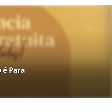
o é Para