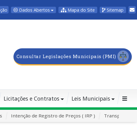
Dados Abertos
Mapa do Site
Sitemap
pção
Consultar Legislações Municipais (PMI)
Licitações e Contratos
Leis Municipais
s
Intenção de Registro de Preços ( IRP )
Transporte Es