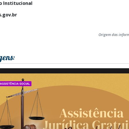
 Institucional
.gov.br
Origem das infor
gens: