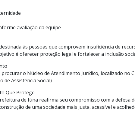
ternidade
nforme avaliação da equipe
 é destinada às pessoas que comprovem insuficiência de recu
bjetivo é oferecer proteção legal e fortalecer a inclusão soci
nto
procurar o Núcleo de Atendimento Jurídico, localizado no 
o de Assistência Social).
eito Que Protege.
 Prefeitura de Iúna reafirma seu compromisso com a defesa d
onstrução de uma sociedade mais justa, acessível e acolhed