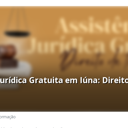
Jurídica Gratuita em Iúna: Direit
formação